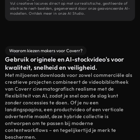
Vul creatieve lacunes direct op met surrealistische, gestileerde of
abstracte reet-beelden, gegenereerd door onze geavanceerde AI-
modellen. Ontdek meer in onze AI Studio.
Waarom kiezen makers voor Coverr?
Gebruik originele en AI-stockvideo's voor
kwaliteit, snelheid en veiligheid.
Met miljoenen downloads voor zowel commerciële als
creatieve projecten combineert de videobibliotheek
van Coverr cinematografisch realisme met de
flexibiliteit van AI, zodat je snel aan de slag kunt
zonder concessies te doen. Of je nu een
landingspagina, een productvideo of een verticale
advertentie maakt, deze hybride collectie is
ontworpen om te passen bij moderne
contentworkflows – en tegelijkertijd je merk te
beschermen.