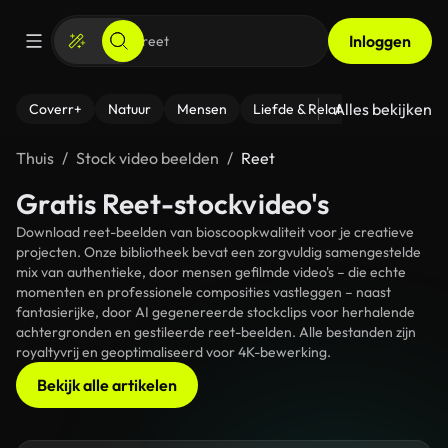
Inloggen
Alles bekijken
Coverr+
Natuur
Mensen
Liefde & Relaties
- Fitness
Thuis
Stock video beelden
Reet
Gratis Reet-stockvideo's
Download reet-beelden van bioscoopkwaliteit voor je creatieve
projecten. Onze bibliotheek bevat een zorgvuldig samengestelde
mix van authentieke, door mensen gefilmde video's – die echte
momenten en professionele composities vastleggen – naast
fantasierijke, door AI gegenereerde stockclips voor herhalende
achtergronden en gestileerde reet-beelden. Alle bestanden zijn
royaltyvrij en geoptimaliseerd voor 4K-bewerking.
Bekijk alle artikelen