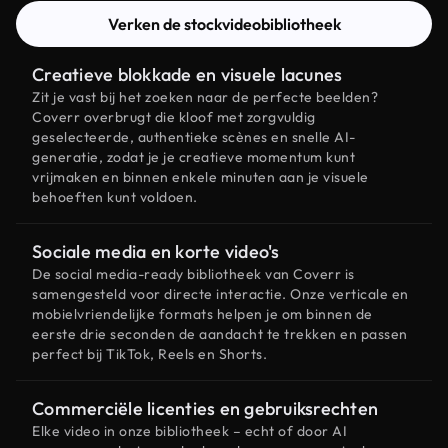
Verken de stockvideobibliotheek
Creatieve blokkade en visuele lacunes
Zit je vast bij het zoeken naar de perfecte beelden?
Coverr overbrugt die kloof met zorgvuldig
geselecteerde, authentieke scènes en snelle AI-
generatie, zodat je je creatieve momentum kunt
vrijmaken en binnen enkele minuten aan je visuele
behoeften kunt voldoen.
Sociale media en korte video's
De social media-ready bibliotheek van Coverr is
samengesteld voor directe interactie. Onze verticale en
mobielvriendelijke formats helpen je om binnen de
eerste drie seconden de aandacht te trekken en passen
perfect bij TikTok, Reels en Shorts.
Commerciële licenties en gebruiksrechten
Elke video in onze bibliotheek – echt of door AI