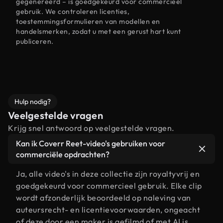
gegenereerd – is goedgekeurd voor commercieel
gebruik. We controleren licenties,
toestemmingsformulieren van modellen en
handelsmerken, zodat u met een gerust hart kunt
publiceren.
Hulp nodig?
Veelgestelde vragen
Krijg snel antwoord op veelgestelde vragen.
Kan ik Coverr Reet-video's gebruiken voor
commerciële opdrachten?
Ja, alle video's in deze collectie zijn royaltyvrij en
goedgekeurd voor commercieel gebruik. Elke clip
wordt afzonderlijk beoordeeld op naleving van
auteursrecht- en licentievoorwaarden, ongeacht
of deze door een maker is gefilmd of met AI is