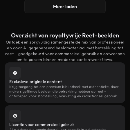
Meer laden
Overzicht van royaltyvrije Reet-beelden
Ontdek een zorgvuldig samengestelde mix van professioneel
en door AI gegenereerd beeldmateriaal met betrekking tot
reet – goedgekeurd voor commercieel gebruik en ontworpen
om te passen binnen moderne contentworkflows.
Exclusieve originele content
Krijg toegang tot een premium bibliotheek met authentieke, door
makers gefilmde beelden die betrekking hebben op reet –
ontworpen voor storytelling, marketing en redactioneel gebruik.
Licentie voor commercieel gebruik
Alle video's zijn goedgekeurd voor gebruik in advertenties,