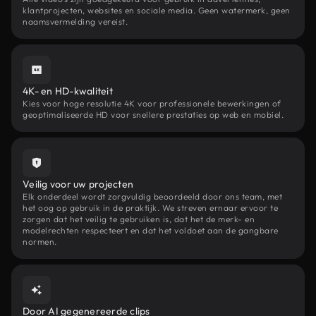
klantprojecten, websites en sociale media. Geen watermerk, geen
naamsvermelding vereist.
4K- en HD-kwaliteit
Kies voor hoge resolutie 4K voor professionele bewerkingen of
geoptimaliseerde HD voor snellere prestaties op web en mobiel.
Veilig voor uw projecten
Elk onderdeel wordt zorgvuldig beoordeeld door ons team, met
het oog op gebruik in de praktijk. We streven ernaar ervoor te
zorgen dat het veilig te gebruiken is, dat het de merk- en
modelrechten respecteert en dat het voldoet aan de gangbare
normen.
Door AI gegenereerde clips