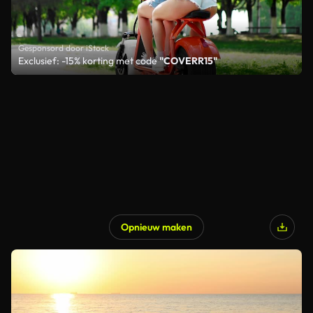
Gesponsord door iStock
Exclusief: -15% korting met code
"COVERR15"
Opnieuw maken