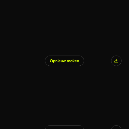
Opnieuw maken