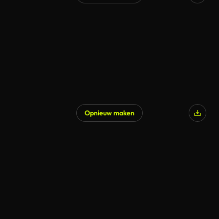
Opnieuw maken