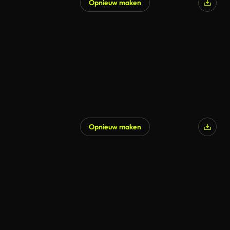
Opnieuw maken
Opnieuw maken