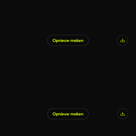
Opnieuw maken
Opnieuw maken