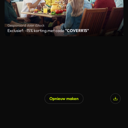
Gesponsord door iStock
Exclusief: -15% korting met code
"COVERR15"
Opnieuw maken