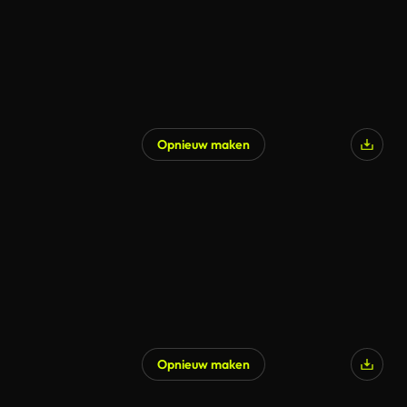
Opnieuw maken
Opnieuw maken