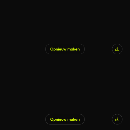
Opnieuw maken
Opnieuw maken