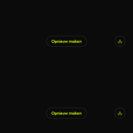
Opnieuw maken
Opnieuw maken