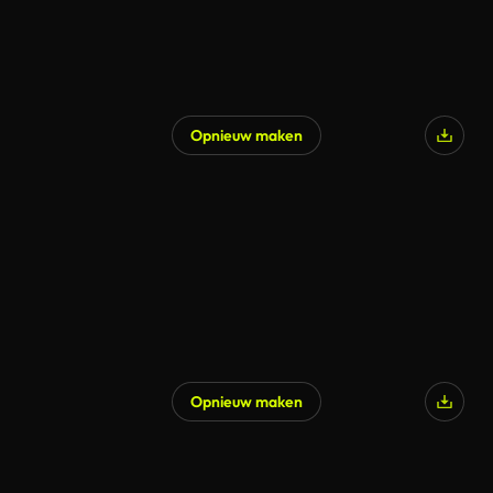
Opnieuw maken
Opnieuw maken