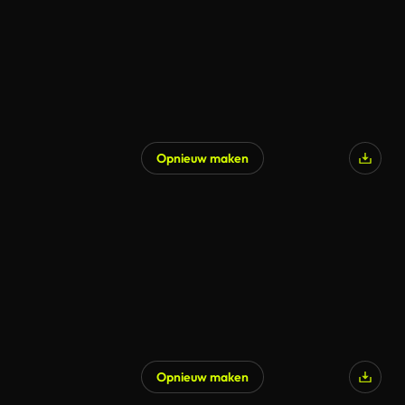
Opnieuw maken
Opnieuw maken