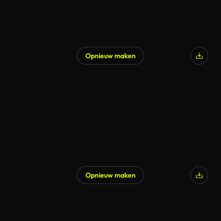
Opnieuw maken
Opnieuw maken