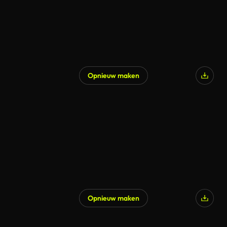
Opnieuw maken
Opnieuw maken