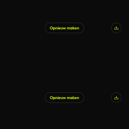
Opnieuw maken
Opnieuw maken