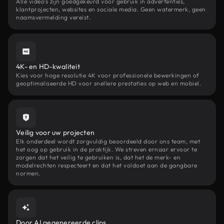
Alle video's zijn goedgekeurd voor gebruik in advertenties,
klantprojecten, websites en sociale media. Geen watermerk, geen
naamsvermelding vereist.
4K- en HD-kwaliteit
Kies voor hoge resolutie 4K voor professionele bewerkingen of
geoptimaliseerde HD voor snellere prestaties op web en mobiel.
Veilig voor uw projecten
Elk onderdeel wordt zorgvuldig beoordeeld door ons team, met
het oog op gebruik in de praktijk. We streven ernaar ervoor te
zorgen dat het veilig te gebruiken is, dat het de merk- en
modelrechten respecteert en dat het voldoet aan de gangbare
normen.
Door AI gegenereerde clips