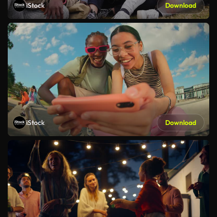
iStock
Download
iStock
Download