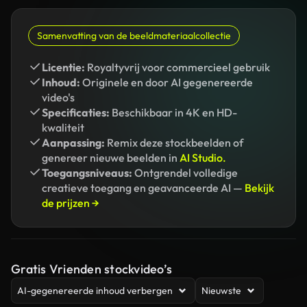
Samenvatting van de beeldmateriaalcollectie
Licentie:
Royaltyvrij voor commercieel gebruik
Inhoud:
Originele en door AI gegenereerde
video's
Specificaties:
Beschikbaar in 4K en HD-
kwaliteit
Aanpassing:
Remix deze stockbeelden of
genereer nieuwe beelden in
AI Studio.
Toegangsniveaus:
Ontgrendel volledige
creatieve toegang en geavanceerde AI —
Bekijk
de prijzen →
Gratis Vrienden stockvideo’s
AI-gegenereerde inhoud verbergen
Nieuwste