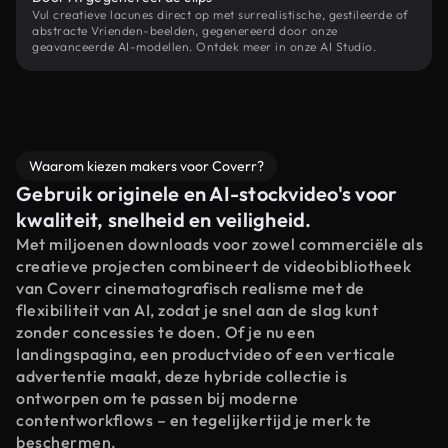
Vul creatieve lacunes direct op met surrealistische, gestileerde of
abstracte Vrienden-beelden, gegenereerd door onze
geavanceerde AI-modellen. Ontdek meer in onze AI Studio.
Waarom kiezen makers voor Coverr?
Gebruik originele en AI-stockvideo's voor
kwaliteit, snelheid en veiligheid.
Met miljoenen downloads voor zowel commerciële als
creatieve projecten combineert de videobibliotheek
van Coverr cinematografisch realisme met de
flexibiliteit van AI, zodat je snel aan de slag kunt
zonder concessies te doen. Of je nu een
landingspagina, een productvideo of een verticale
advertentie maakt, deze hybride collectie is
ontworpen om te passen bij moderne
contentworkflows – en tegelijkertijd je merk te
beschermen.