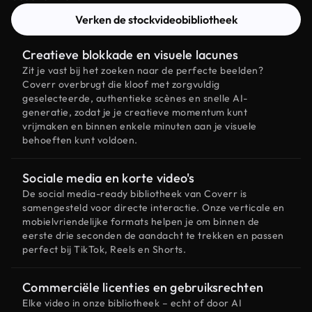
Verken de stockvideobibliotheek
Creatieve blokkade en visuele lacunes
Zit je vast bij het zoeken naar de perfecte beelden?
Coverr overbrugt die kloof met zorgvuldig
geselecteerde, authentieke scènes en snelle AI-
generatie, zodat je je creatieve momentum kunt
vrijmaken en binnen enkele minuten aan je visuele
behoeften kunt voldoen.
Sociale media en korte video's
De social media-ready bibliotheek van Coverr is
samengesteld voor directe interactie. Onze verticale en
mobielvriendelijke formats helpen je om binnen de
eerste drie seconden de aandacht te trekken en passen
perfect bij TikTok, Reels en Shorts.
Commerciële licenties en gebruiksrechten
Elke video in onze bibliotheek – echt of door AI