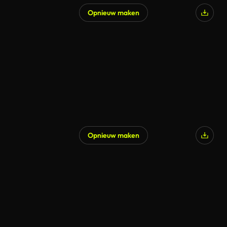
Opnieuw maken
Opnieuw maken