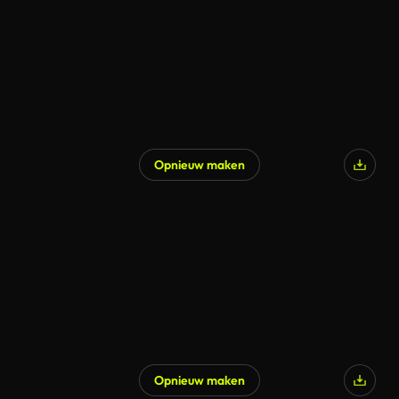
Opnieuw maken
Opnieuw maken