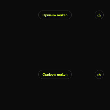
Opnieuw maken
Opnieuw maken