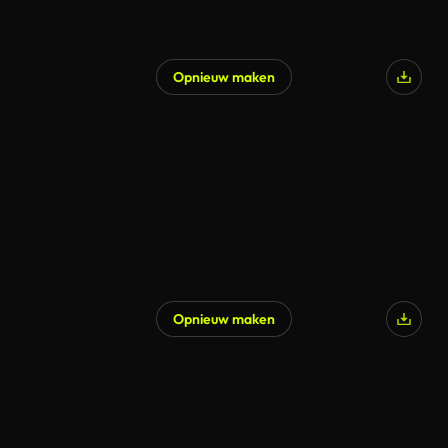
Opnieuw maken
Opnieuw maken