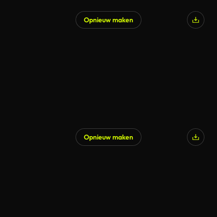
Opnieuw maken
Opnieuw maken