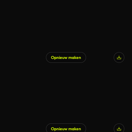
Opnieuw maken
Opnieuw maken