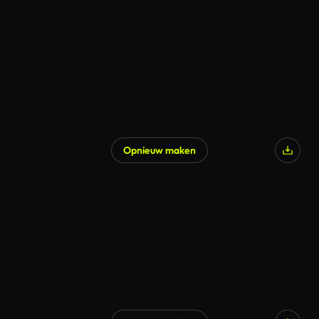
Opnieuw maken