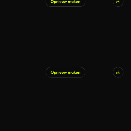
Opnieuw maken
Opnieuw maken