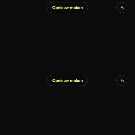
Opnieuw maken
Opnieuw maken