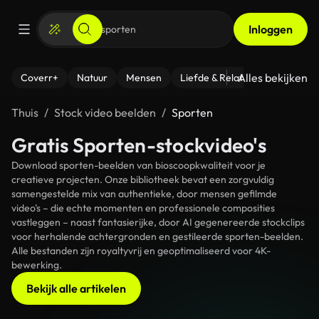
Inloggen
Alles bekijken
Coverr+
Natuur
Mensen
Liefde & Relaties
- Fitness
Thuis
Stock video beelden
Sporten
Gratis Sporten-stockvideo's
Download sporten-beelden van bioscoopkwaliteit voor je
creatieve projecten. Onze bibliotheek bevat een zorgvuldig
samengestelde mix van authentieke, door mensen gefilmde
video's – die echte momenten en professionele composities
vastleggen – naast fantasierijke, door AI gegenereerde stockclips
voor herhalende achtergronden en gestileerde sporten-beelden.
Alle bestanden zijn royaltyvrij en geoptimaliseerd voor 4K-
bewerking.
Bekijk alle artikelen