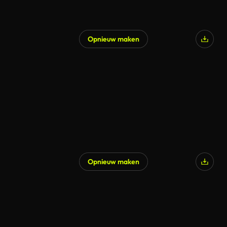
Opnieuw maken
Opnieuw maken