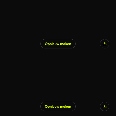
Opnieuw maken
Opnieuw maken