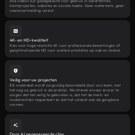
Alle video's zijn goedgekeurd voor gebruik in advertenties,
klantprojecten, websites en sociale media. Geen watermerk, geen
naamsvermelding vereist.
4K- en HD-kwaliteit
Kies voor hoge resolutie 4K voor professionele bewerkingen of
geoptimaliseerde HD voor snellere prestaties op web en mobiel.
Veilig voor uw projecten
Elk onderdeel wordt zorgvuldig beoordeeld door ons team, met
het oog op gebruik in de praktijk. We streven ernaar ervoor te
zorgen dat het veilig te gebruiken is, dat het de merk- en
modelrechten respecteert en dat het voldoet aan de gangbare
normen.
Door AI gegenereerde clips