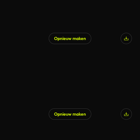
Opnieuw maken
Opnieuw maken