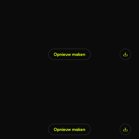
Opnieuw maken
Opnieuw maken