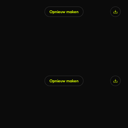
Opnieuw maken
Opnieuw maken