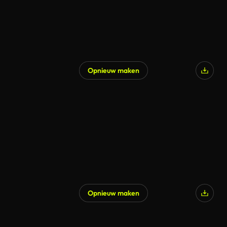
Opnieuw maken
Opnieuw maken