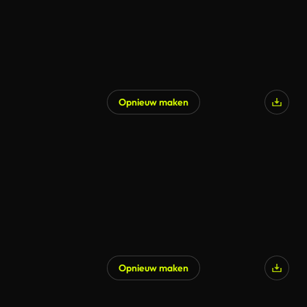
Opnieuw maken
Opnieuw maken