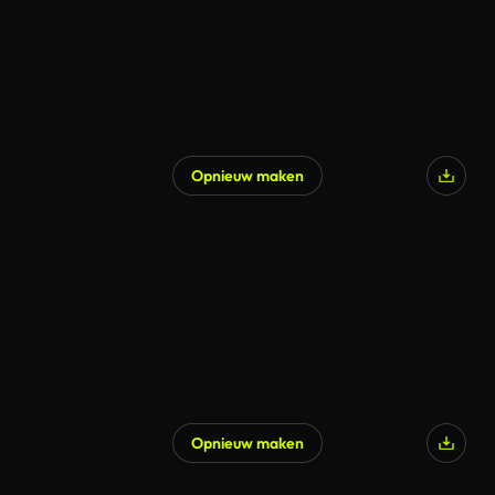
Opnieuw maken
Opnieuw maken