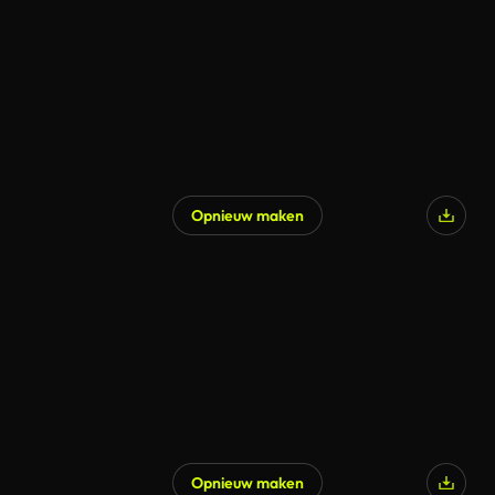
Opnieuw maken
Opnieuw maken