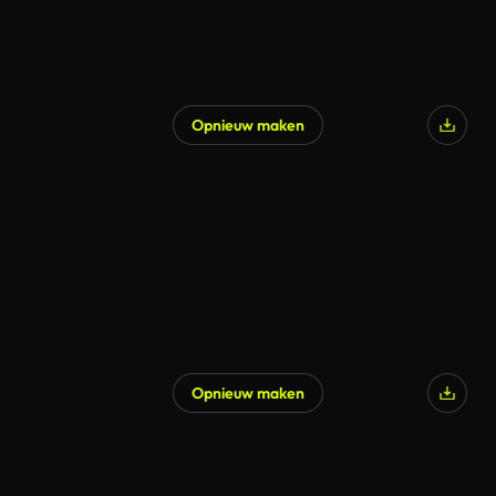
Opnieuw maken
Opnieuw maken