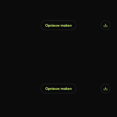
Opnieuw maken
Opnieuw maken