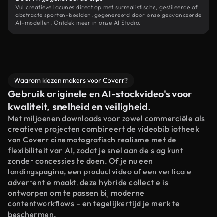
Vul creatieve lacunes direct op met surrealistische, gestileerde of
abstracte sporten-beelden, gegenereerd door onze geavanceerde
AI-modellen. Ontdek meer in onze AI Studio.
Waarom kiezen makers voor Coverr?
Gebruik originele en AI-stockvideo's voor
kwaliteit, snelheid en veiligheid.
Met miljoenen downloads voor zowel commerciële als
creatieve projecten combineert de videobibliotheek
van Coverr cinematografisch realisme met de
flexibiliteit van AI, zodat je snel aan de slag kunt
zonder concessies te doen. Of je nu een
landingspagina, een productvideo of een verticale
advertentie maakt, deze hybride collectie is
ontworpen om te passen bij moderne
contentworkflows – en tegelijkertijd je merk te
beschermen.