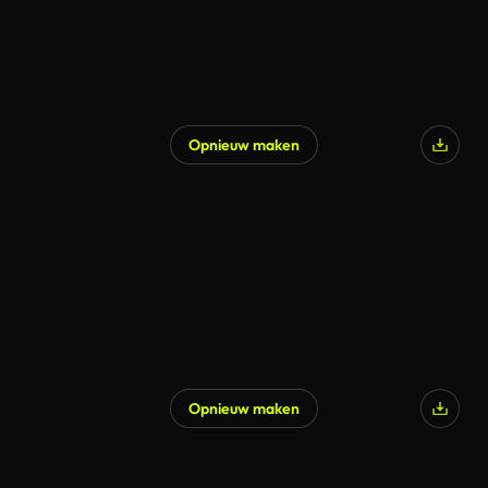
Opnieuw maken
Opnieuw maken