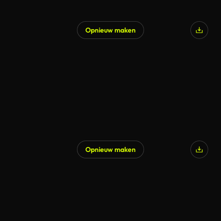
Opnieuw maken
Opnieuw maken