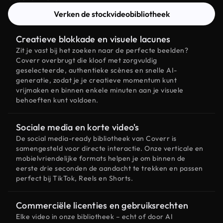
Verken de stockvideobibliotheek
Creatieve blokkade en visuele lacunes
Zit je vast bij het zoeken naar de perfecte beelden?
Coverr overbrugt die kloof met zorgvuldig
geselecteerde, authentieke scènes en snelle AI-
generatie, zodat je je creatieve momentum kunt
vrijmaken en binnen enkele minuten aan je visuele
behoeften kunt voldoen.
Sociale media en korte video's
De social media-ready bibliotheek van Coverr is
samengesteld voor directe interactie. Onze verticale en
mobielvriendelijke formats helpen je om binnen de
eerste drie seconden de aandacht te trekken en passen
perfect bij TikTok, Reels en Shorts.
Commerciële licenties en gebruiksrechten
Elke video in onze bibliotheek – echt of door AI