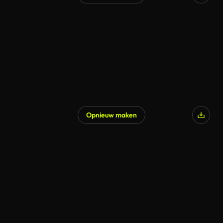
Opnieuw maken