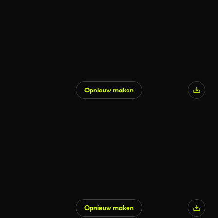
Opnieuw maken
Opnieuw maken