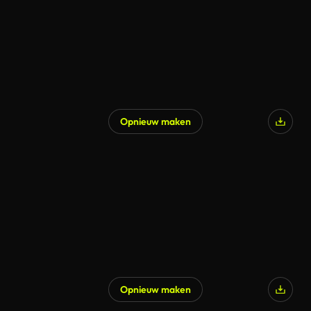
Opnieuw maken
Opnieuw maken