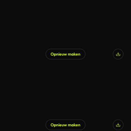
Opnieuw maken
Opnieuw maken