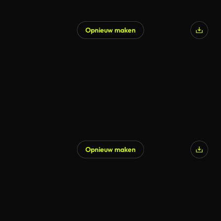
Opnieuw maken
Opnieuw maken