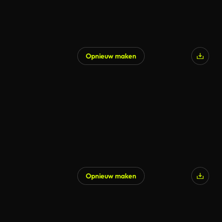
Opnieuw maken
Opnieuw maken