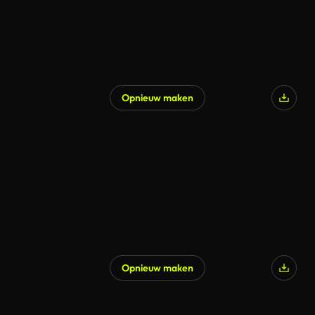
Opnieuw maken
Opnieuw maken