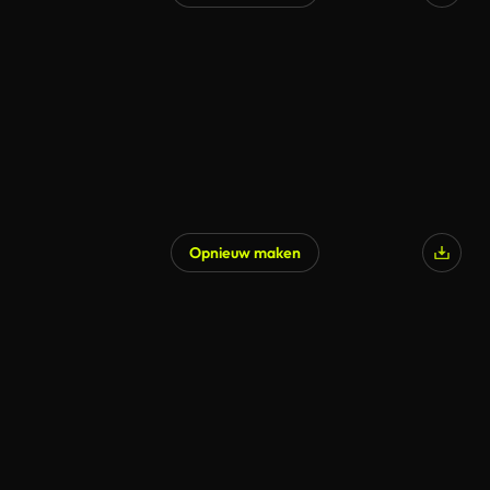
Opnieuw maken