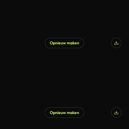
Opnieuw maken
Opnieuw maken