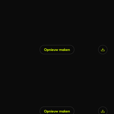
Opnieuw maken
Opnieuw maken