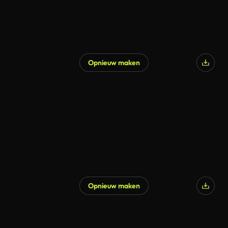
Opnieuw maken
Opnieuw maken