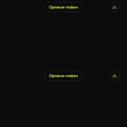
Opnieuw maken
Opnieuw maken