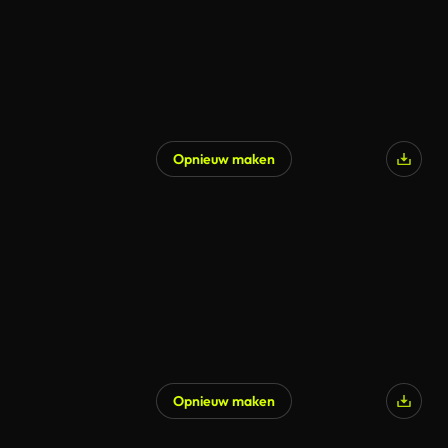
Opnieuw maken
Opnieuw maken