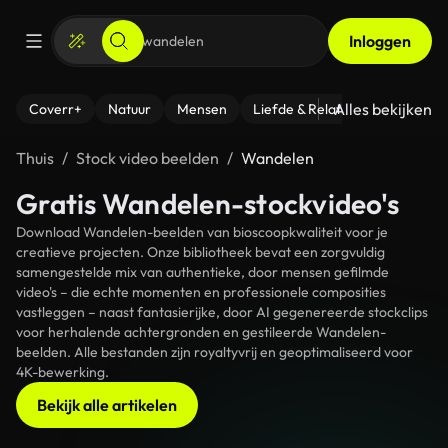
Inloggen
Alles bekijken
Coverr+
Natuur
Mensen
Liefde & Relaties
- Fitness
Thuis
Stock video beelden
Wandelen
Gratis Wandelen-stockvideo's
Download Wandelen-beelden van bioscoopkwaliteit voor je
creatieve projecten. Onze bibliotheek bevat een zorgvuldig
samengestelde mix van authentieke, door mensen gefilmde
video's – die echte momenten en professionele composities
vastleggen – naast fantasierijke, door AI gegenereerde stockclips
voor herhalende achtergronden en gestileerde Wandelen-
beelden. Alle bestanden zijn royaltyvrij en geoptimaliseerd voor
4K-bewerking.
Bekijk alle artikelen