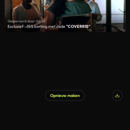
Gesponsord door iStock
Exclusief: -15% korting met code
"COVERR15"
Opnieuw maken