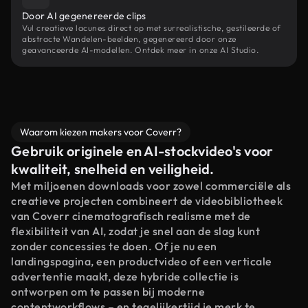
Door AI gegenereerde clips
Vul creatieve lacunes direct op met surrealistische, gestileerde of
abstracte Wandelen-beelden, gegenereerd door onze
geavanceerde AI-modellen. Ontdek meer in onze AI Studio.
Waarom kiezen makers voor Coverr?
Gebruik originele en AI-stockvideo's voor
kwaliteit, snelheid en veiligheid.
Met miljoenen downloads voor zowel commerciële als
creatieve projecten combineert de videobibliotheek
van Coverr cinematografisch realisme met de
flexibiliteit van AI, zodat je snel aan de slag kunt
zonder concessies te doen. Of je nu een
landingspagina, een productvideo of een verticale
advertentie maakt, deze hybride collectie is
ontworpen om te passen bij moderne
contentworkflows – en tegelijkertijd je merk te