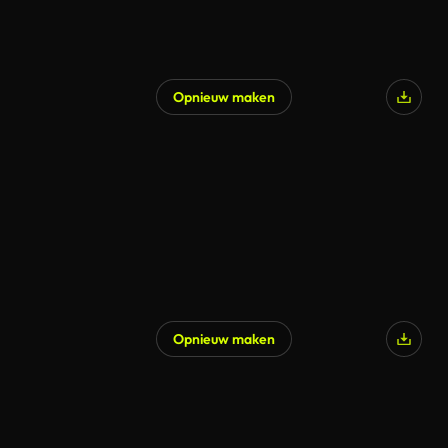
Opnieuw maken
Opnieuw maken