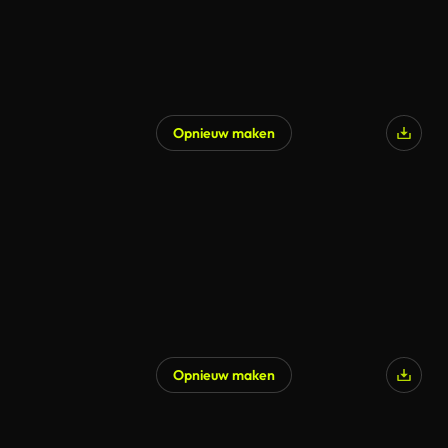
Opnieuw maken
Opnieuw maken