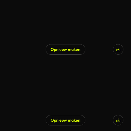
Opnieuw maken
Opnieuw maken