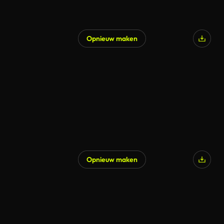
Opnieuw maken
Opnieuw maken