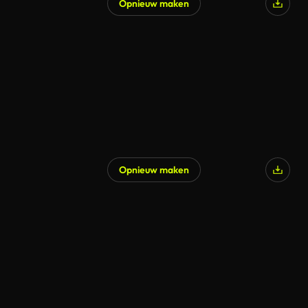
Opnieuw maken
Opnieuw maken