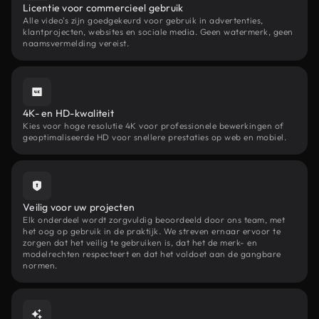
Licentie voor commercieel gebruik
Alle video's zijn goedgekeurd voor gebruik in advertenties,
klantprojecten, websites en sociale media. Geen watermerk, geen
naamsvermelding vereist.
4K- en HD-kwaliteit
Kies voor hoge resolutie 4K voor professionele bewerkingen of
geoptimaliseerde HD voor snellere prestaties op web en mobiel.
Veilig voor uw projecten
Elk onderdeel wordt zorgvuldig beoordeeld door ons team, met
het oog op gebruik in de praktijk. We streven ernaar ervoor te
zorgen dat het veilig te gebruiken is, dat het de merk- en
modelrechten respecteert en dat het voldoet aan de gangbare
normen.