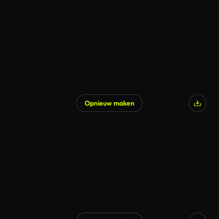
Opnieuw maken