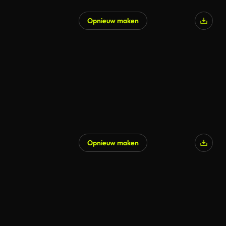
Opnieuw maken
Opnieuw maken