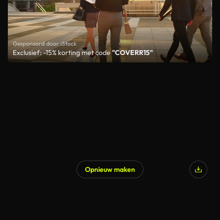
Gesponsord door iStock
Exclusief: -15% korting met code
"COVERR15"
Opnieuw maken