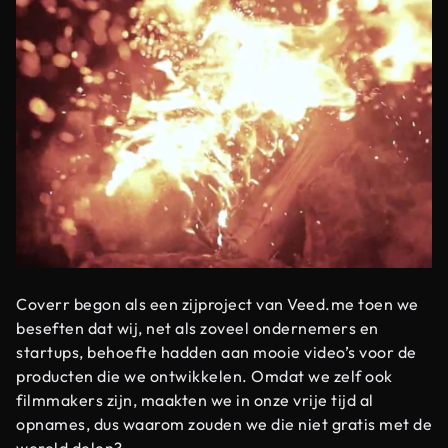
Coverr begon als een zijproject van Veed.me toen we
beseften dat wij, net als zoveel ondernemers en
startups, behoefte hadden aan mooie video’s voor de
producten die we ontwikkelen. Omdat we zelf ook
filmmakers zijn, maakten we in onze vrije tijd al
opnames, dus waarom zouden we die niet gratis met de
wereld delen?