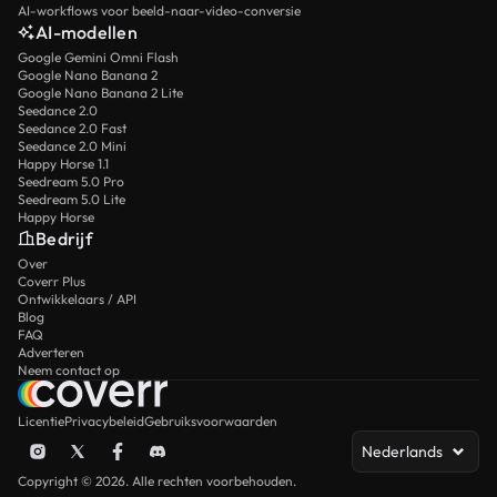
AI-workflows voor beeld-naar-video-conversie
AI-modellen
Google Gemini Omni Flash
Google Nano Banana 2
Google Nano Banana 2 Lite
Seedance 2.0
Seedance 2.0 Fast
Seedance 2.0 Mini
Happy Horse 1.1
Seedream 5.0 Pro
Seedream 5.0 Lite
Happy Horse
Bedrijf
Over
Coverr Plus
Ontwikkelaars / API
Blog
FAQ
Adverteren
Neem contact op
Licentie
Privacybeleid
Gebruiksvoorwaarden
Nederlands
Copyright © 2026. Alle rechten voorbehouden.