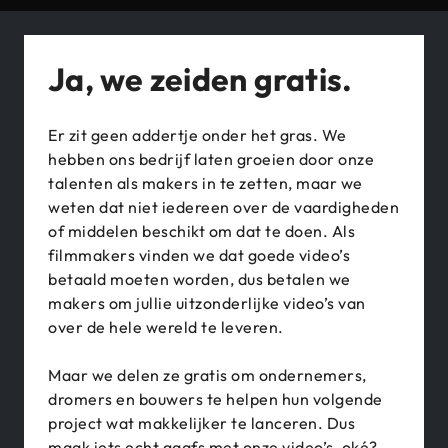
Ja, we zeiden gratis.
Er zit geen addertje onder het gras. We
hebben ons bedrijf laten groeien door onze
talenten als makers in te zetten, maar we
weten dat niet iedereen over de vaardigheden
of middelen beschikt om dat te doen. Als
filmmakers vinden we dat goede video’s
betaald moeten worden, dus betalen we
makers om jullie uitzonderlijke video’s van
over de hele wereld te leveren.
Maar we delen ze gratis om ondernemers,
dromers en bouwers te helpen hun volgende
project wat makkelijker te lanceren. Dus
maak iets echt gaafs met onze video’s, oké?