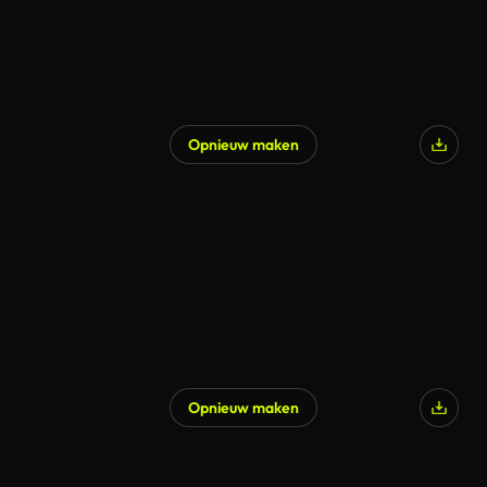
Opnieuw maken
Opnieuw maken