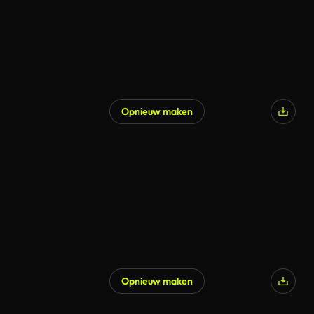
Opnieuw maken
Opnieuw maken