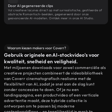
Door AI gegenereerde clips
Vul creatieve lacunes direct op met surrealistische, gestileerde of
abstracte Romantisch-beelden, gegenereerd door onze
geavanceerde AI-modellen. Ontdek meer in onze AI Studio.
Waarom kiezen makers voor Coverr?
Gebruik originele en AI-stockvideo's voor
kwaliteit, snelheid en veiligheid.
Met miljoenen downloads voor zowel commerciële als
creatieve projecten combineert de videobibliotheek
van Coverr cinematografisch realisme met de
flexibiliteit van AI, zodat je snel aan de slag kunt
zonder concessies te doen. Of je nu een
landingspagina, een productvideo of een verticale
advertentie maakt, deze hybride collectie is
ontworpen om te passen bij moderne
contentworkflows – en tegelijkertijd je merk te