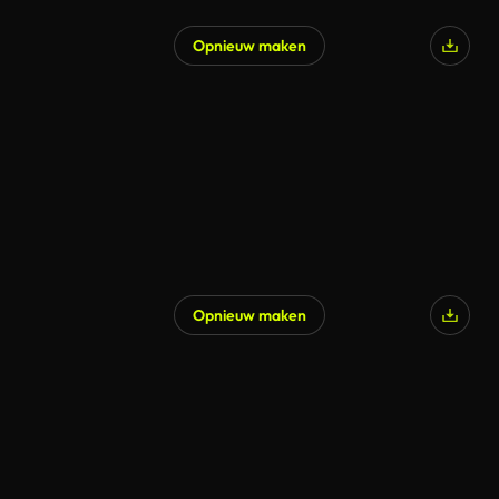
Opnieuw maken
Opnieuw maken