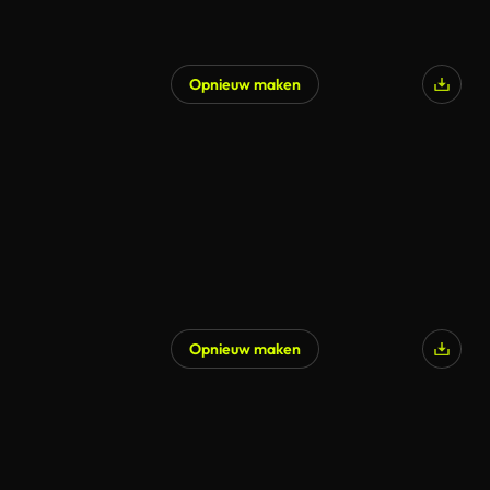
Opnieuw maken
Opnieuw maken