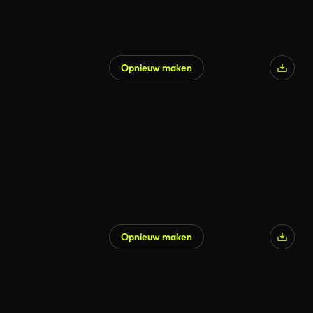
Opnieuw maken
Opnieuw maken