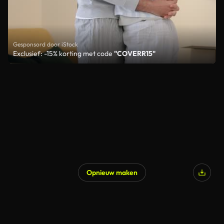
Gesponsord door iStock
Exclusief: -15% korting met code
"COVERR15"
Opnieuw maken