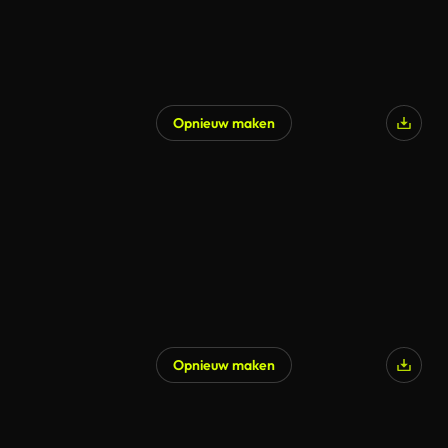
Opnieuw maken
Opnieuw maken