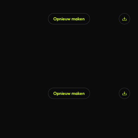
Opnieuw maken
Opnieuw maken