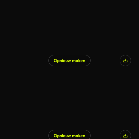
Opnieuw maken
Opnieuw maken