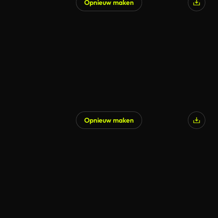
Opnieuw maken
Opnieuw maken