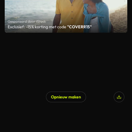
Gesponsord door iStock
Exclusief: -15% korting met code
"COVERR15"
Opnieuw maken