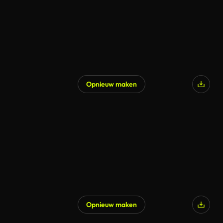
Opnieuw maken
Opnieuw maken