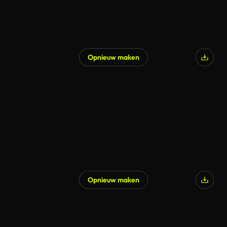
Opnieuw maken
Opnieuw maken