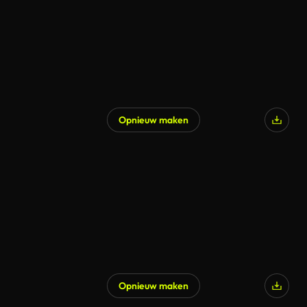
Opnieuw maken
Opnieuw maken