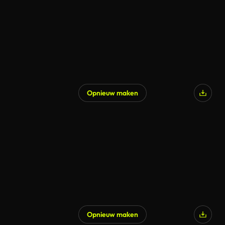
Opnieuw maken
Opnieuw maken