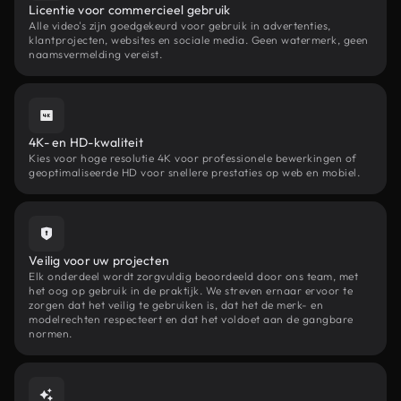
Licentie voor commercieel gebruik
Alle video's zijn goedgekeurd voor gebruik in advertenties,
klantprojecten, websites en sociale media. Geen watermerk, geen
naamsvermelding vereist.
4K- en HD-kwaliteit
Kies voor hoge resolutie 4K voor professionele bewerkingen of
geoptimaliseerde HD voor snellere prestaties op web en mobiel.
Veilig voor uw projecten
Elk onderdeel wordt zorgvuldig beoordeeld door ons team, met
het oog op gebruik in de praktijk. We streven ernaar ervoor te
zorgen dat het veilig te gebruiken is, dat het de merk- en
modelrechten respecteert en dat het voldoet aan de gangbare
normen.