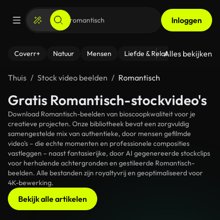
Inloggen
Alles bekijken
Coverr+
Natuur
Mensen
Liefde & Relaties
- Fitness
Thuis
Stock video beelden
Romantisch
Gratis Romantisch-stockvideo's
Download Romantisch-beelden van bioscoopkwaliteit voor je
creatieve projecten. Onze bibliotheek bevat een zorgvuldig
samengestelde mix van authentieke, door mensen gefilmde
video's – die echte momenten en professionele composities
vastleggen – naast fantasierijke, door AI gegenereerde stockclips
voor herhalende achtergronden en gestileerde Romantisch-
beelden. Alle bestanden zijn royaltyvrij en geoptimaliseerd voor
4K-bewerking.
Bekijk alle artikelen