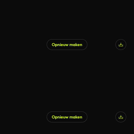
Opnieuw maken
Opnieuw maken