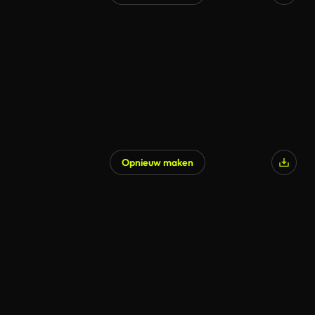
Opnieuw maken