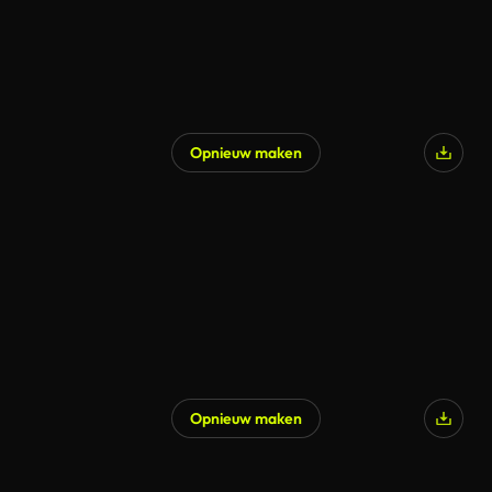
Opnieuw maken
Opnieuw maken