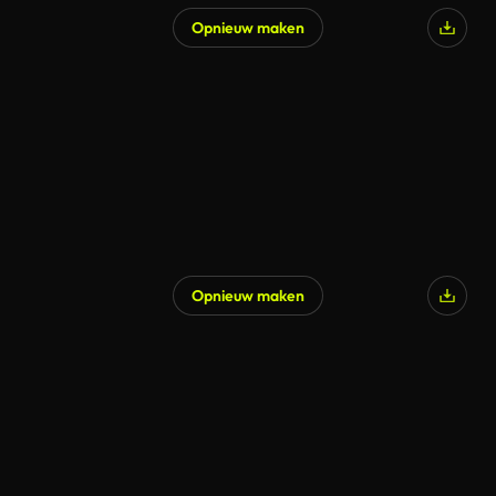
Opnieuw maken
Opnieuw maken