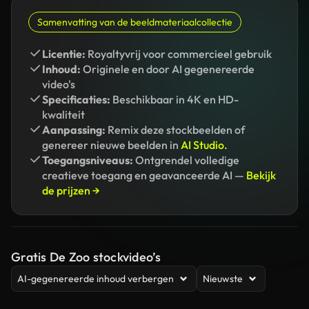
Samenvatting van de beeldmateriaalcollectie
Licentie:
Royaltyvrij voor commercieel gebruik
Inhoud:
Originele en door AI gegenereerde
video's
Specificaties:
Beschikbaar in 4K en HD-
kwaliteit
Aanpassing:
Remix deze stockbeelden of
genereer nieuwe beelden in
AI Studio.
Toegangsniveaus:
Ontgrendel volledige
creatieve toegang en geavanceerde AI —
Bekijk
de prijzen →
Gratis De Zoo stockvideo’s
AI-gegenereerde inhoud verbergen
Nieuwste