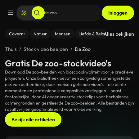
Inloggen
Alles bekijken
Coverr+
Natuur
Mensen
Liefde & Relaties
- Fitness
Thuis
Stock video beelden
De Zoo
Gratis De zoo-stockvideo's
Download De zoo-beelden van bioscoopkwaliteit voor je creatieve
projecten. Onze bibliotheek bevat een zorgvuldig samengestelde
mix van authentieke, door mensen gefilmde video's – die echte
momenten en professionele composities vastleggen – naast
fantasierijke, door AI gegenereerde stockclips voor herhalende
achtergronden en gestileerde De zoo-beelden. Alle bestanden zijn
royaltyvrij en geoptimaliseerd voor 4K-bewerking.
Bekijk alle artikelen