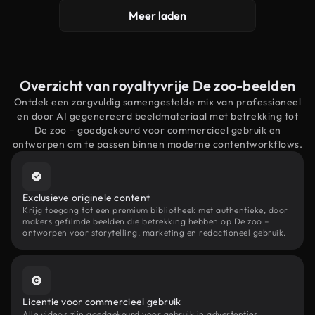
Meer laden
Overzicht van royaltyvrije De zoo-beelden
Ontdek een zorgvuldig samengestelde mix van professioneel
en door AI gegenereerd beeldmateriaal met betrekking tot
De zoo – goedgekeurd voor commercieel gebruik en
ontworpen om te passen binnen moderne contentworkflows.
Exclusieve originele content
Krijg toegang tot een premium bibliotheek met authentieke, door
makers gefilmde beelden die betrekking hebben op De zoo –
ontworpen voor storytelling, marketing en redactioneel gebruik.
Licentie voor commercieel gebruik
Alle video's zijn goedgekeurd voor gebruik in advertenties,