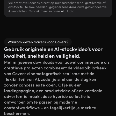
Vul creatieve lacunes direct op met surrealistische, gestileerde of
abstracte De zoo-beelden, gegenereerd door onze geavanceerde
AI-modellen. Ontdek meer in onze AI Studio.
Waarom kiezen makers voor Coverr?
Gebruik originele en AI-stockvideo's voor
kwaliteit, snelheid en veiligheid.
Met miljoenen downloads voor zowel commerciële als
creatieve projecten combineert de videobibliotheek
van Coverr cinematografisch realisme met de
flexibiliteit van AI, zodat je snel aan de slag kunt
zonder concessies te doen. Of je nu een
landingspagina, een productvideo of een verticale
advertentie maakt, deze hybride collectie is
ontworpen om te passen bij moderne
contentworkflows – en tegelijkertijd je merk te
beschermen.