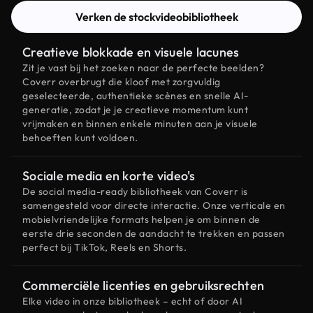
Verken de stockvideobibliotheek
Creatieve blokkade en visuele lacunes
Zit je vast bij het zoeken naar de perfecte beelden?
Coverr overbrugt die kloof met zorgvuldig
geselecteerde, authentieke scènes en snelle AI-
generatie, zodat je je creatieve momentum kunt
vrijmaken en binnen enkele minuten aan je visuele
behoeften kunt voldoen.
Sociale media en korte video's
De social media-ready bibliotheek van Coverr is
samengesteld voor directe interactie. Onze verticale en
mobielvriendelijke formats helpen je om binnen de
eerste drie seconden de aandacht te trekken en passen
perfect bij TikTok, Reels en Shorts.
Commerciële licenties en gebruiksrechten
Elke video in onze bibliotheek – echt of door AI