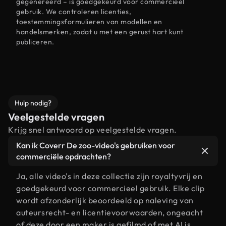
gegenereerd – is goedgekeurd voor commercieel
gebruik. We controleren licenties,
toestemmingsformulieren van modellen en
handelsmerken, zodat u met een gerust hart kunt
publiceren.
Hulp nodig?
Veelgestelde vragen
Krijg snel antwoord op veelgestelde vragen.
Kan ik Coverr De zoo-video's gebruiken voor
commerciële opdrachten?
Ja, alle video's in deze collectie zijn royaltyvrij en
goedgekeurd voor commercieel gebruik. Elke clip
wordt afzonderlijk beoordeeld op naleving van
auteursrecht- en licentievoorwaarden, ongeacht
of deze door een maker is gefilmd of met AI is