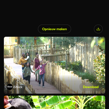
Opnieuw maken
iStock
Download