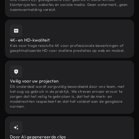
klantprojecten, websites en sociale media. Geen watermerk, geen
naamsvermelding vereist.
4K- en HD-kwaliteit
Kies voor hoge resolutie 4K voor professionele bewerkingen of
geoptimaliseerde HD voor snellere prestaties op web en mobiel.
Veilig voor uw projecten
Elk onderdeel wordt zorgvuldig beoordeeld door ons team, met
het oog op gebruik in de praktijk. We streven ernaar ervoor te
zorgen dat het veilig te gebruiken is, dat het de merk- en
modelrechten respecteert en dat het voldoet aan de gangbare
normen.
Door AI gegenereerde clips