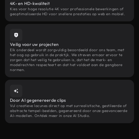
4K- en HD-kwaliteit
Kies voor hoge resolutie 4K voor professionele bewerkingen of
geoptimaliseerde HD voor snellere prestaties op web en mobiel.
Veilig voor uw projecten
Elk onderdeel wordt zorgvuldig beoordeeld door ons team, met
het oog op gebruik in de praktijk. We streven ernaar ervoor te
zorgen dat het veilig te gebruiken is, dat het de merk- en
modelrechten respecteert en dat het voldoet aan de gangbare
normen.
Door AI gegenereerde clips
Vul creatieve lacunes direct op met surrealistische, gestileerde of
abstracte tempel-beelden, gegenereerd door onze geavanceerde
AI-modellen. Ontdek meer in onze AI Studio.