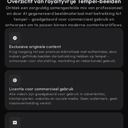
Overzicht van royaltyvrije Tempel-beelden
Ontdek een zorgvuldig samengestelde mix van professioneel
en door AI gegenereerd beeldmateriaal met betrekking tot
tempel – goedgekeurd voor commercieel gebruik en
ontworpen om te passen binnen moderne contentworkflows.
Exclusieve originele content
Krijg toegang tot een premium bibliotheek met authentieke, door
makers gefilmde beelden die betrekking hebben op tempel –
ontworpen voor storytelling, marketing en redactioneel gebruik.
Licentie voor commercieel gebruik
Alle video's zijn goedgekeurd voor gebruik in advertenties,
klantprojecten, websites en sociale media. Geen watermerk, geen
naamsvermelding vereist.