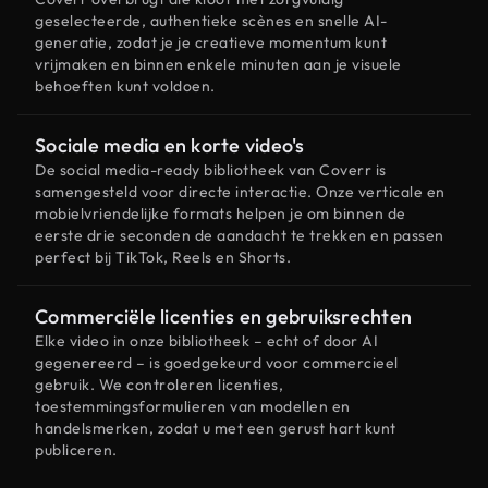
geselecteerde, authentieke scènes en snelle AI-
generatie, zodat je je creatieve momentum kunt
vrijmaken en binnen enkele minuten aan je visuele
behoeften kunt voldoen.
Sociale media en korte video's
De social media-ready bibliotheek van Coverr is
samengesteld voor directe interactie. Onze verticale en
mobielvriendelijke formats helpen je om binnen de
eerste drie seconden de aandacht te trekken en passen
perfect bij TikTok, Reels en Shorts.
Commerciële licenties en gebruiksrechten
Elke video in onze bibliotheek – echt of door AI
gegenereerd – is goedgekeurd voor commercieel
gebruik. We controleren licenties,
toestemmingsformulieren van modellen en
handelsmerken, zodat u met een gerust hart kunt
publiceren.