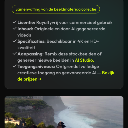
Samenvatting van de beeldmateriaalcollectie
Licentie:
Royaltyvrij voor commercieel gebruik
Inhoud:
Originele en door AI gegenereerde
video's
Specificaties:
Beschikbaar in 4K en HD-
kwaliteit
Aanpassing:
Remix deze stockbeelden of
genereer nieuwe beelden in
AI Studio.
Toegangsniveaus:
Ontgrendel volledige
creatieve toegang en geavanceerde AI —
Bekijk
de prijzen →