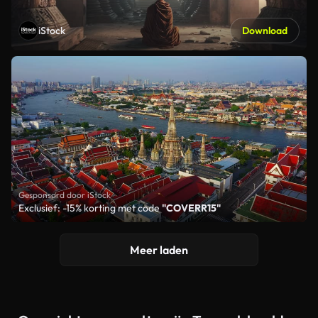
iStock
Download
Gesponsord door iStock
Exclusief: -15% korting met code
"COVERR15"
Meer laden