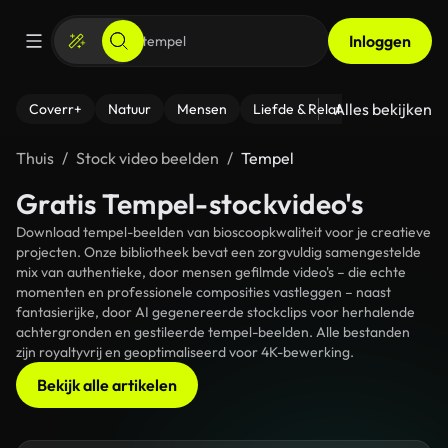
Inloggen
Alles bekijken
Coverr+
Natuur
Mensen
Liefde & Relaties
- Fitness
Thuis
Stock video beelden
Tempel
Gratis Tempel-stockvideo's
Download tempel-beelden van bioscoopkwaliteit voor je creatieve
projecten. Onze bibliotheek bevat een zorgvuldig samengestelde
mix van authentieke, door mensen gefilmde video's – die echte
momenten en professionele composities vastleggen – naast
fantasierijke, door AI gegenereerde stockclips voor herhalende
achtergronden en gestileerde tempel-beelden. Alle bestanden
zijn royaltyvrij en geoptimaliseerd voor 4K-bewerking.
Bekijk alle artikelen