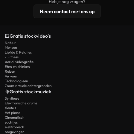
Heb je nog vragen?
licentiebescherming omvat.
Neem contact met ons op
Gratis stockvideo’s
Natuur
Mensen
Liefde & Relaties
- Fitness
Aerial videografie
Eten en drinken
Reizen
Vervoer
Technologieën
Zoom virtuele achtergronden
Gratis stockmuziek
Synthese
Elektronische drums
sleutels
Het piano
Cinematisch
zachtjes
elektronisch
omgevingen