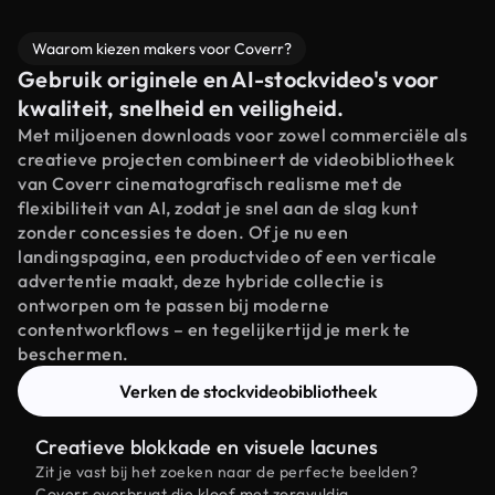
Waarom kiezen makers voor Coverr?
Gebruik originele en AI-stockvideo's voor
kwaliteit, snelheid en veiligheid.
Met miljoenen downloads voor zowel commerciële als
creatieve projecten combineert de videobibliotheek
van Coverr cinematografisch realisme met de
flexibiliteit van AI, zodat je snel aan de slag kunt
zonder concessies te doen. Of je nu een
landingspagina, een productvideo of een verticale
advertentie maakt, deze hybride collectie is
ontworpen om te passen bij moderne
contentworkflows – en tegelijkertijd je merk te
beschermen.
Verken de stockvideobibliotheek
Creatieve blokkade en visuele lacunes
Zit je vast bij het zoeken naar de perfecte beelden?
Coverr overbrugt die kloof met zorgvuldig