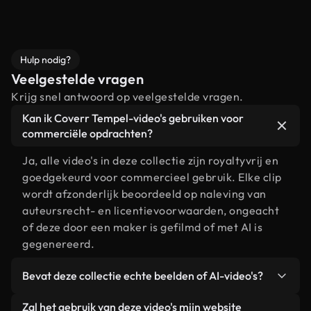
Hulp nodig?
Veelgestelde vragen
Krijg snel antwoord op veelgestelde vragen.
Kan ik Coverr Tempel-video's gebruiken voor
commerciële opdrachten?
Ja, alle video's in deze collectie zijn royaltyvrij en
goedgekeurd voor commercieel gebruik. Elke clip
wordt afzonderlijk beoordeeld op naleving van
auteursrecht- en licentievoorwaarden, ongeacht
of deze door een maker is gefilmd of met AI is
gegenereerd.
Bevat deze collectie echte beelden of AI-video's?
Beide. Dit is een hybride bibliotheek die bestaat
Zal het gebruik van deze video's mijn website