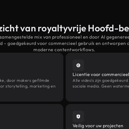
icht van royaltyvrije Hoofd-b
 samengestelde mix van professioneel en door AI gegenere
fd – goedgekeurd voor commercieel gebruik en ontworpen 
moderne contentworkflows.
Licentie voor commercieel
eke, door makers gefilmde
Alle video's zijn goedgekeurd
r storytelling, marketing en
sociale media. Geen waterme
Veilig voor uw projecten