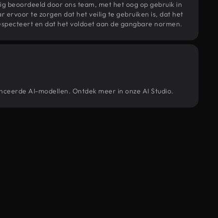
ig beoordeeld door ons team, met het oog op gebruik in
r ervoor te zorgen dat het veilig te gebruiken is, dat het
specteert en dat het voldoet aan de gangbare normen.
anceerde AI-modellen. Ontdek meer in onze AI Studio.