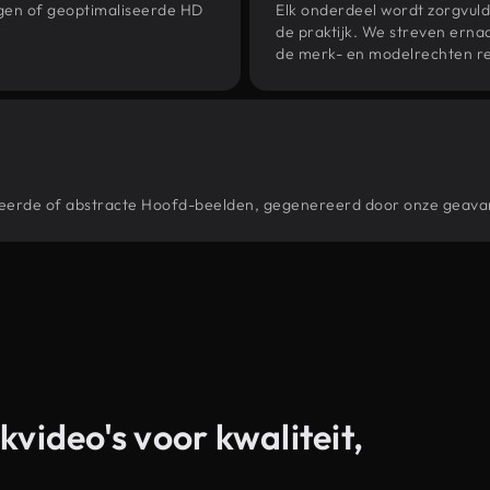
ngen of geoptimaliseerde HD
Elk onderdeel wordt zorgvuld
de praktijk. We streven ernaa
de merk- en modelrechten re
stileerde of abstracte Hoofd-beelden, gegenereerd door onze geav
kvideo's voor kwaliteit,