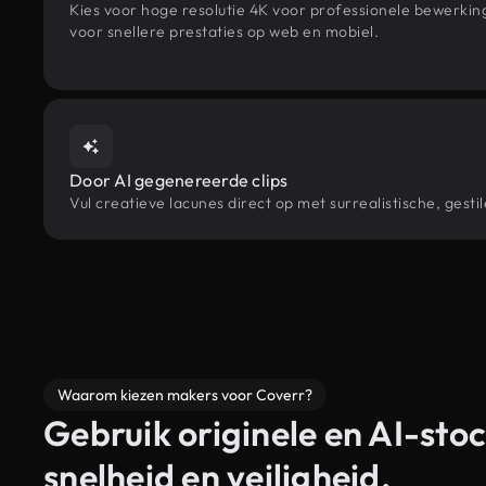
Kies voor hoge resolutie 4K voor professionele bewerki
voor snellere prestaties op web en mobiel.
Door AI gegenereerde clips
Vul creatieve lacunes direct op met surrealistische, ge
Waarom kiezen makers voor Coverr?
Gebruik originele en AI-stoc
snelheid en veiligheid.