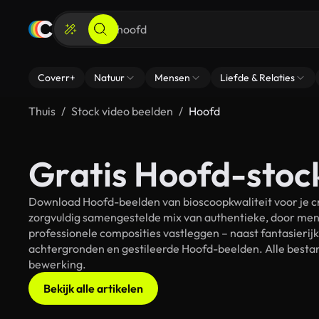
Coverr+
Natuur
Mensen
Liefde & Relaties
Thuis
Stock video beelden
Hoofd
Gratis Hoofd-stoc
Download Hoofd-beelden van bioscoopkwaliteit voor je cr
zorgvuldig samengestelde mix van authentieke, door men
professionele composities vastleggen – naast fantasierij
achtergronden en gestileerde Hoofd-beelden. Alle bestand
bewerking.
Bekijk alle artikelen