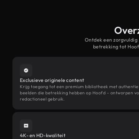
Overz
Ontdek een zorgvuldig
betrekking tot Hoo
Exclusieve originele content
Krijg toegang tot een premium bibliotheek met authenti
beelden die betrekking hebben op Hoofd – ontworpen voo
redactioneel gebruik.
4K- en HD-kwaliteit