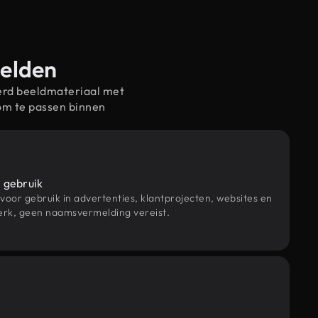
eelden
erd beeldmateriaal met
om te passen binnen
 gebruik
 voor gebruik in advertenties, klantprojecten, websites en
rk, geen naamsvermelding vereist.