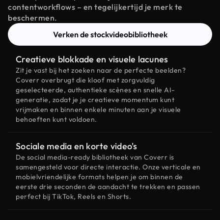
contentworkflows – en tegelijkertijd je merk te
beschermen.
Verken de stockvideobibliotheek
Creatieve blokkade en visuele lacunes
Zit je vast bij het zoeken naar de perfecte beelden?
Coverr overbrugt die kloof met zorgvuldig
geselecteerde, authentieke scènes en snelle AI-
generatie, zodat je je creatieve momentum kunt
vrijmaken en binnen enkele minuten aan je visuele
behoeften kunt voldoen.
Sociale media en korte video's
De social media-ready bibliotheek van Coverr is
samengesteld voor directe interactie. Onze verticale en
mobielvriendelijke formats helpen je om binnen de
eerste drie seconden de aandacht te trekken en passen
perfect bij TikTok, Reels en Shorts.