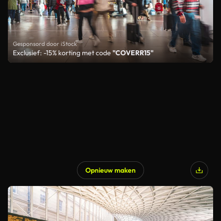
Gesponsord door iStock
Exclusief: -15% korting met code
"COVERR15"
Opnieuw maken