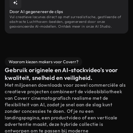
Door AI gegenereerde clips
Vul creatieve lacunes direct op met surrealistische, gestileerde of
abstracte Luchthaven-beelden, gegenereerd door onze
geavanceerde AI-modellen. Ontdek meer in onze AI Studio.
Waarom kiezen makers voor Coverr?
Gebruik originele en AI-stockvideo's voor
kwaliteit, snelheid en veiligheid.
Met miljoenen downloads voor zowel commerciële als
creatieve projecten combineert de videobibliotheek
van Coverr cinematografisch realisme met de
flexibiliteit van AI, zodat je snel aan de slag kunt
zonder concessies te doen. Of je nu een
landingspagina, een productvideo of een verticale
advertentie maakt, deze hybride collectie is
ontworpen om te passen bij moderne