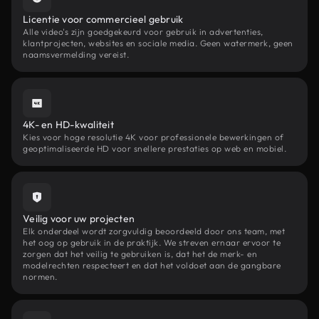
Licentie voor commercieel gebruik
Alle video's zijn goedgekeurd voor gebruik in advertenties,
klantprojecten, websites en sociale media. Geen watermerk, geen
naamsvermelding vereist.
4K- en HD-kwaliteit
Kies voor hoge resolutie 4K voor professionele bewerkingen of
geoptimaliseerde HD voor snellere prestaties op web en mobiel.
Veilig voor uw projecten
Elk onderdeel wordt zorgvuldig beoordeeld door ons team, met
het oog op gebruik in de praktijk. We streven ernaar ervoor te
zorgen dat het veilig te gebruiken is, dat het de merk- en
modelrechten respecteert en dat het voldoet aan de gangbare
normen.