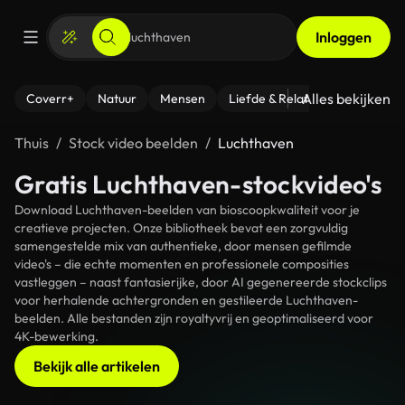
Inloggen
Alles bekijken
Coverr+
Natuur
Mensen
Liefde & Relaties
- Fitness
Thuis
Stock video beelden
Luchthaven
Gratis Luchthaven-stockvideo's
Download Luchthaven-beelden van bioscoopkwaliteit voor je
creatieve projecten. Onze bibliotheek bevat een zorgvuldig
samengestelde mix van authentieke, door mensen gefilmde
video's – die echte momenten en professionele composities
vastleggen – naast fantasierijke, door AI gegenereerde stockclips
voor herhalende achtergronden en gestileerde Luchthaven-
beelden. Alle bestanden zijn royaltyvrij en geoptimaliseerd voor
4K-bewerking.
Bekijk alle artikelen