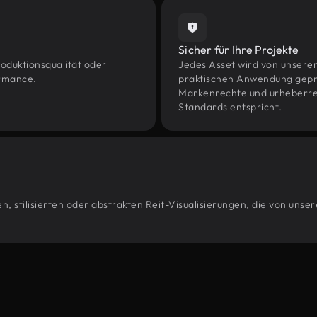
Sicher für Ihre Projekte
oduktionsqualität oder
Jedes Asset wird von unsere
ormance.
praktischen Anwendung geprüf
Markenrechte und urheberrec
Standards entspricht.
, stilisierten oder abstrakten Reit-Visualisierungen, die von unse