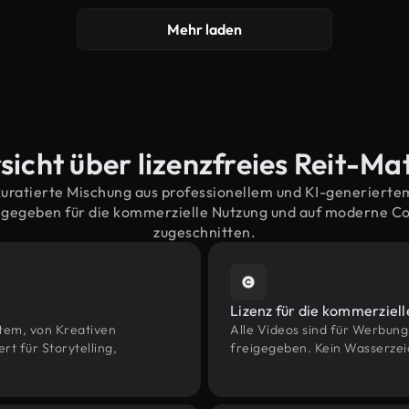
Mehr laden
sicht über lizenzfreies Reit-Mat
kuratierte Mischung aus professionellem und KI-generiert
eigegeben für die kommerzielle Nutzung und auf moderne C
zugeschnitten.
Lizenz für die kommerziel
htem, von Kreativen
Alle Videos sind für Werbun
 für Storytelling,
freigegeben. Kein Wasserzei