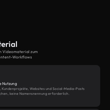
erial
em Videomaterial zum
ontent-Workflows
le Nutzung
g, Kundenprojekte, Websites und Social-Media-Posts
chen, keine Namensnennung erforderlich.