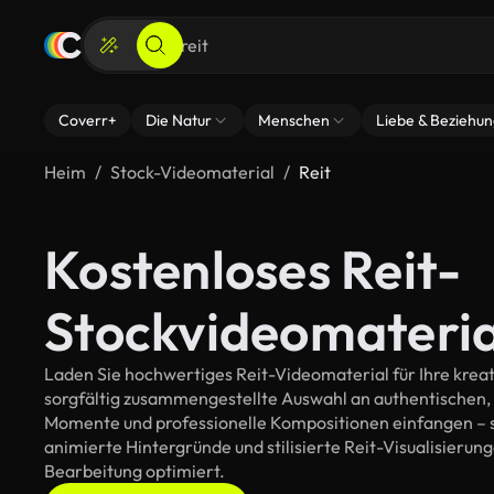
Coverr+
Die Natur
Menschen
Liebe & Beziehu
Heim
Stock-Videomaterial
Reit
Kostenloses Reit-
Stockvideomateria
Laden Sie hochwertiges Reit-Videomaterial für Ihre kreat
sorgfältig zusammengestellte Auswahl an authentischen,
Momente und professionelle Kompositionen einfangen – so
animierte Hintergründe und stilisierte Reit-Visualisierunge
Bearbeitung optimiert.