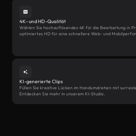
4K- und HD-Qualität
Wählen Sie hochauflösendes 4K für die Bearbeitung in Pr
optimiertes HD für eine schnellere Web- und Mobilperf
KI-generierte Clips
Füllen Sie kreative Lücken im Handumdrehen mit surrealen
Entdecken Sie mehr in unserem KI-Studio.