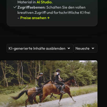
Material in
AI Studio.
Zugriffsebenen:
Schalten Sie den vollen
kreativen Zugriff und fortschrittliche KI frei
–
Preise ansehen →
KI-generierte Inhalte ausblenden
Neueste