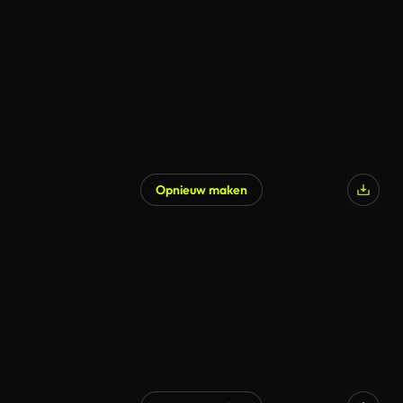
Opnieuw maken