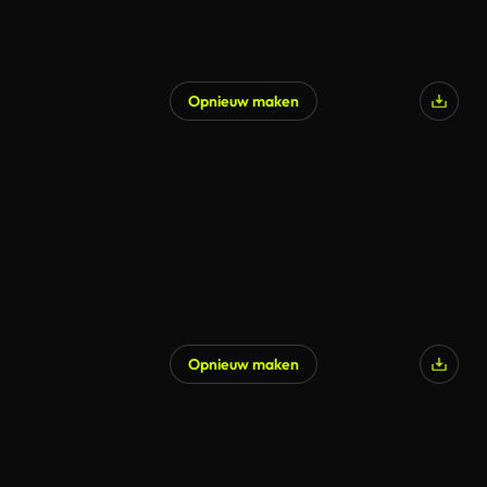
Opnieuw maken
Opnieuw maken