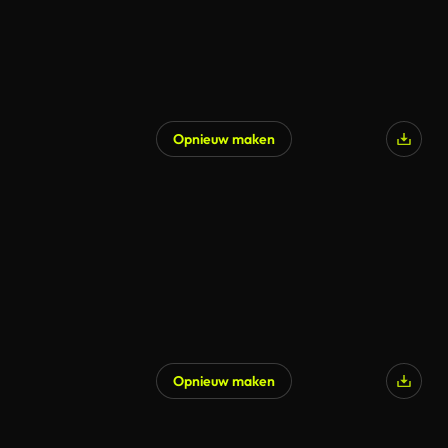
Opnieuw maken
Opnieuw maken