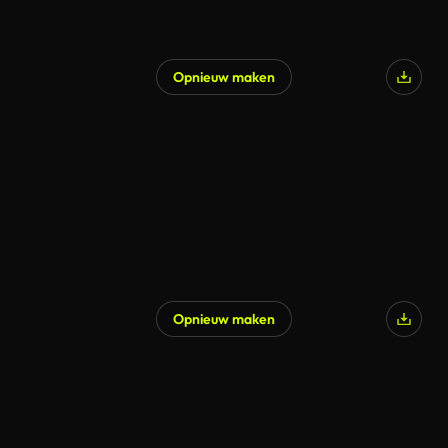
Opnieuw maken
Opnieuw maken