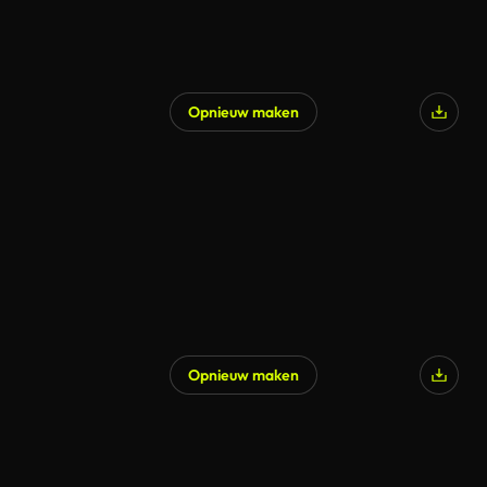
Opnieuw maken
Opnieuw maken