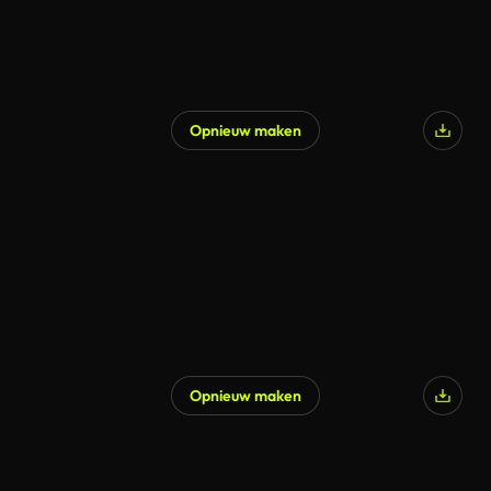
Opnieuw maken
Opnieuw maken