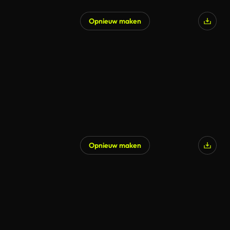
Opnieuw maken
Opnieuw maken