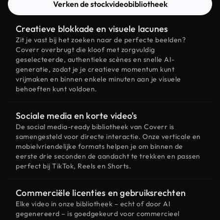
Verken de stockvideobibliotheek
Creatieve blokkade en visuele lacunes
Zit je vast bij het zoeken naar de perfecte beelden?
Coverr overbrugt die kloof met zorgvuldig
geselecteerde, authentieke scènes en snelle AI-
generatie, zodat je je creatieve momentum kunt
vrijmaken en binnen enkele minuten aan je visuele
behoeften kunt voldoen.
Sociale media en korte video's
De social media-ready bibliotheek van Coverr is
samengesteld voor directe interactie. Onze verticale en
mobielvriendelijke formats helpen je om binnen de
eerste drie seconden de aandacht te trekken en passen
perfect bij TikTok, Reels en Shorts.
Commerciële licenties en gebruiksrechten
Elke video in onze bibliotheek – echt of door AI
gegenereerd – is goedgekeurd voor commercieel