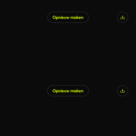
Opnieuw maken
Opnieuw maken