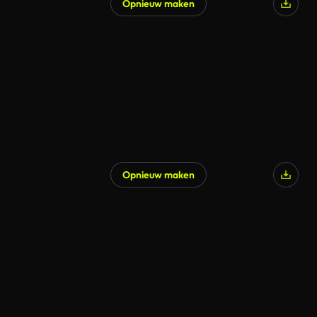
Opnieuw maken
Opnieuw maken