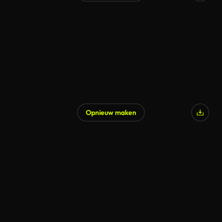
Opnieuw maken