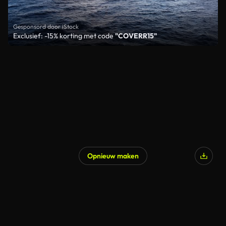
Gesponsord door iStock
Exclusief: -15% korting met code
"COVERR15"
Opnieuw maken