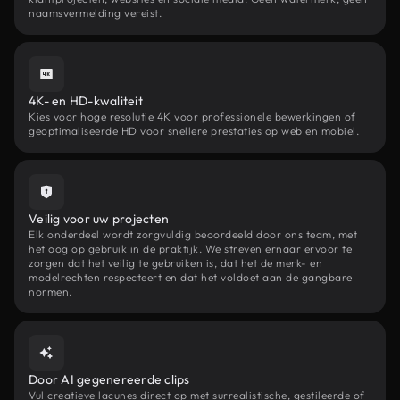
naamsvermelding vereist.
4K- en HD-kwaliteit
Kies voor hoge resolutie 4K voor professionele bewerkingen of
geoptimaliseerde HD voor snellere prestaties op web en mobiel.
Veilig voor uw projecten
Elk onderdeel wordt zorgvuldig beoordeeld door ons team, met
het oog op gebruik in de praktijk. We streven ernaar ervoor te
zorgen dat het veilig te gebruiken is, dat het de merk- en
modelrechten respecteert en dat het voldoet aan de gangbare
normen.
Door AI gegenereerde clips
Vul creatieve lacunes direct op met surrealistische, gestileerde of