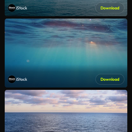
iStock
Download
iStock
Download