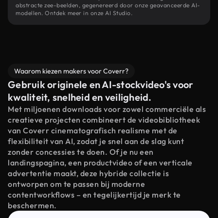
abstracte zee-beelden, gegenereerd door onze geavanceerde AI-
modellen. Ontdek meer in onze AI Studio.
Waarom kiezen makers voor Coverr?
Gebruik originele en AI-stockvideo's voor
kwaliteit, snelheid en veiligheid.
Met miljoenen downloads voor zowel commerciële als
creatieve projecten combineert de videobibliotheek
van Coverr cinematografisch realisme met de
flexibiliteit van AI, zodat je snel aan de slag kunt
zonder concessies te doen. Of je nu een
landingspagina, een productvideo of een verticale
advertentie maakt, deze hybride collectie is
ontworpen om te passen bij moderne
contentworkflows – en tegelijkertijd je merk te
beschermen.