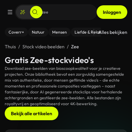
Inloggen
Alles bekijken
Coverr+
Natuur
Mensen
Liefde & Relaties
- Fitness
Thuis
Stock video beelden
Zee
Gratis Zee-stockvideo's
Download zee-beelden van bioscoopkwaliteit voor je creatieve
projecten. Onze bibliotheek bevat een zorgvuldig samengestelde
mix van authentieke, door mensen gefilmde video's – die echte
momenten en professionele composities vastleggen – naast
fantasierijke, door AI gegenereerde stockclips voor herhalende
achtergronden en gestileerde zee-beelden. Alle bestanden zijn
royaltyvrij en geoptimaliseerd voor 4K-bewerking.
Bekijk alle artikelen