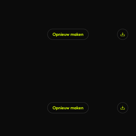
Opnieuw maken
Opnieuw maken