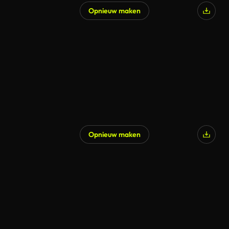
Opnieuw maken
Opnieuw maken