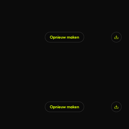
Opnieuw maken
Opnieuw maken