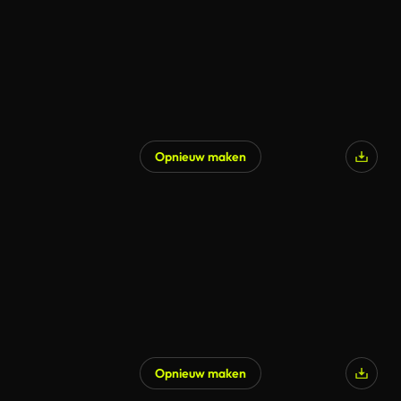
Opnieuw maken
Opnieuw maken