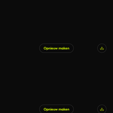
Opnieuw maken
Opnieuw maken