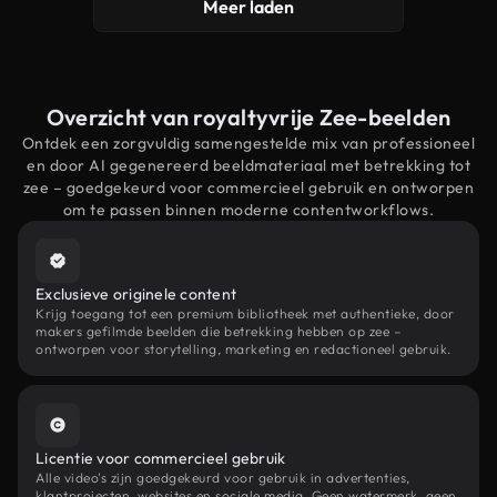
Meer laden
Overzicht van royaltyvrije Zee-beelden
Ontdek een zorgvuldig samengestelde mix van professioneel
en door AI gegenereerd beeldmateriaal met betrekking tot
zee – goedgekeurd voor commercieel gebruik en ontworpen
om te passen binnen moderne contentworkflows.
Exclusieve originele content
Krijg toegang tot een premium bibliotheek met authentieke, door
makers gefilmde beelden die betrekking hebben op zee –
ontworpen voor storytelling, marketing en redactioneel gebruik.
Licentie voor commercieel gebruik
Alle video's zijn goedgekeurd voor gebruik in advertenties,
klantprojecten, websites en sociale media. Geen watermerk, geen