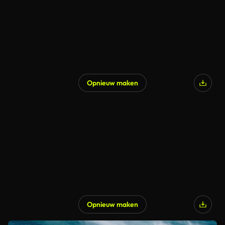
Opnieuw maken
Opnieuw maken