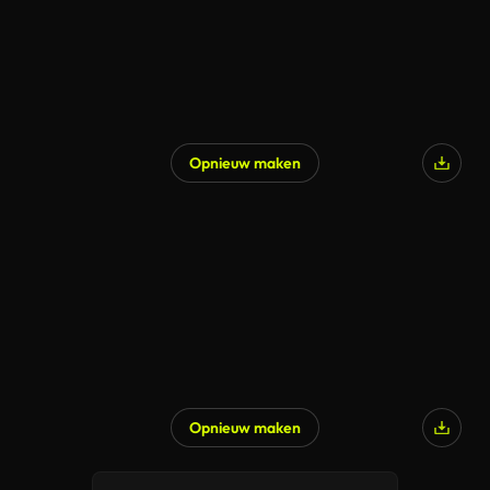
Opnieuw maken
Opnieuw maken