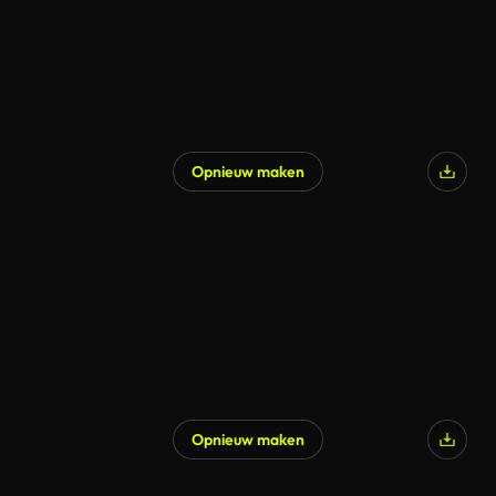
Opnieuw maken
Opnieuw maken