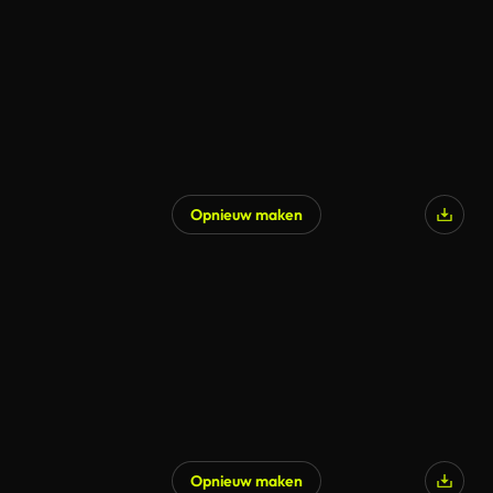
Opnieuw maken
Opnieuw maken