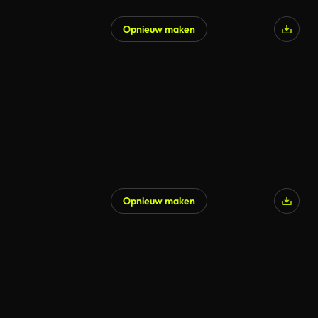
Opnieuw maken
Opnieuw maken