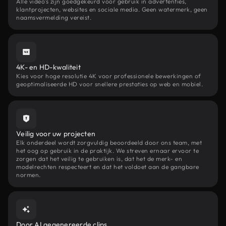
Alle video's zijn goedgekeurd voor gebruik in advertenties,
klantprojecten, websites en sociale media. Geen watermerk, geen
naamsvermelding vereist.
4K- en HD-kwaliteit
Kies voor hoge resolutie 4K voor professionele bewerkingen of
geoptimaliseerde HD voor snellere prestaties op web en mobiel.
Veilig voor uw projecten
Elk onderdeel wordt zorgvuldig beoordeeld door ons team, met
het oog op gebruik in de praktijk. We streven ernaar ervoor te
zorgen dat het veilig te gebruiken is, dat het de merk- en
modelrechten respecteert en dat het voldoet aan de gangbare
normen.
Door AI gegenereerde clips