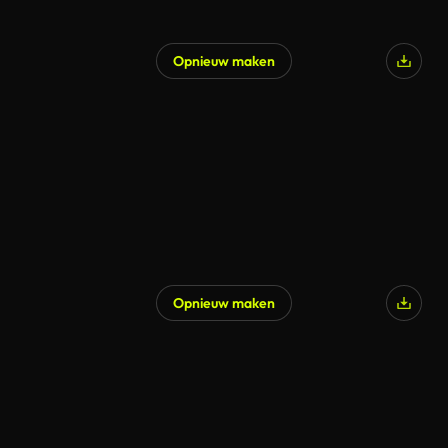
Opnieuw maken
Opnieuw maken