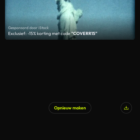
Gesponsord door iStock
Exclusief: -15% korting met code
"COVERR15"
Opnieuw maken