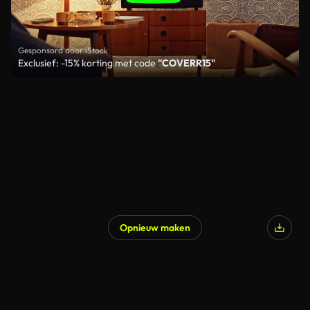
Gesponsord door iStock
Exclusief: -15% korting met code
"COVERR15"
Opnieuw maken