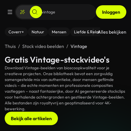
Inloggen
Alles bekijken
Coverr+
Natuur
Mensen
Liefde & Relaties
- Fitness
Thuis
Stock video beelden
Vintage
Gratis Vintage-stockvideo's
Download Vintage-beelden van bioscoopkwaliteit voor je
creatieve projecten. Onze bibliotheek bevat een zorgvuldig
samengestelde mix van authentieke, door mensen gefilmde
video's – die echte momenten en professionele composities
vastleggen – naast fantasierijke, door AI gegenereerde stockclips
voor herhalende achtergronden en gestileerde Vintage-beelden.
Alle bestanden zijn royaltyvrij en geoptimaliseerd voor 4K-
bewerking.
Bekijk alle artikelen