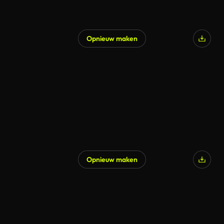
Opnieuw maken
Opnieuw maken