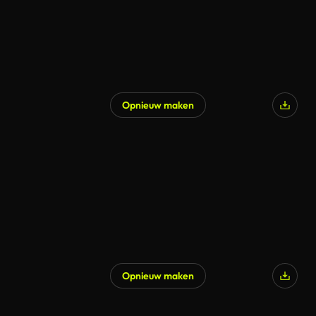
Opnieuw maken
Opnieuw maken