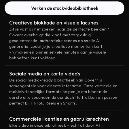
Verken de stockvideobibliotheek
Creatieve blokkade en visuele lacunes
Zit je vast bij het zoeken naar de perfecte beelden?
Coverr overbrugt die kloof met zorgvuldig
geselecteerde, authentieke scènes en snelle AI-
generatie, zodat je je creatieve momentum kunt
vrijmaken en binnen enkele minuten aan je visuele
behoeften kunt voldoen.
Sociale media en korte video's
De social media-ready bibliotheek van Coverr is
samengesteld voor directe interactie. Onze verticale en
mobielvriendelijke formats helpen je om binnen de
eerste drie seconden de aandacht te trekken en passen
perfect bij TikTok, Reels en Shorts.
Commerciële licenties en gebruiksrechten
Elke video in onze bibliotheek – echt of door AI