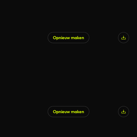
Opnieuw maken
Opnieuw maken