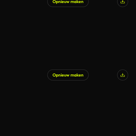
Opnieuw maken
Opnieuw maken