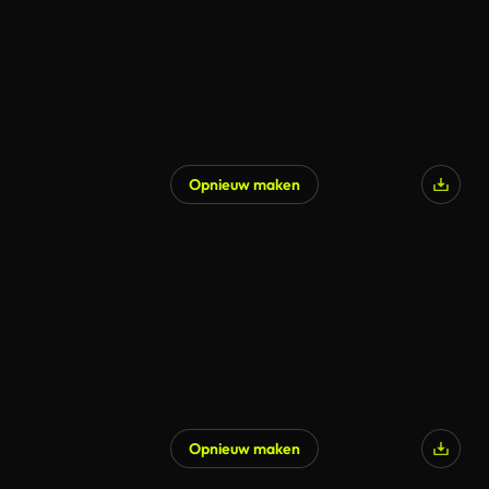
Opnieuw maken
Opnieuw maken