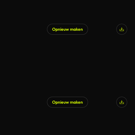
Opnieuw maken
Opnieuw maken