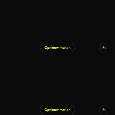
Opnieuw maken
Opnieuw maken