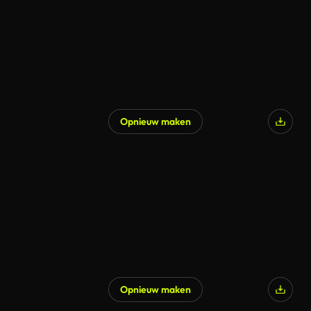
Opnieuw maken
Opnieuw maken