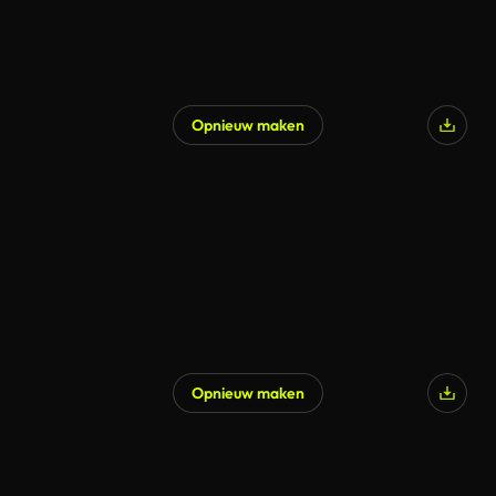
Opnieuw maken
Opnieuw maken