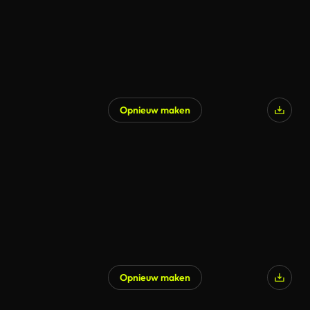
Opnieuw maken
Opnieuw maken