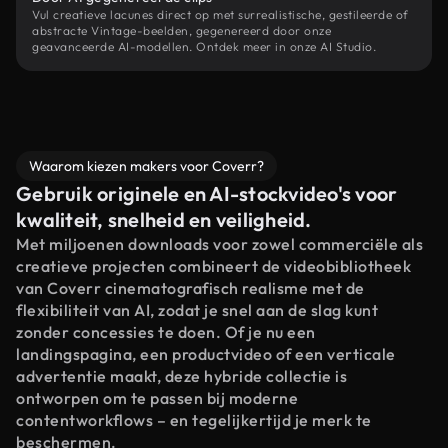
Vul creatieve lacunes direct op met surrealistische, gestileerde of
abstracte Vintage-beelden, gegenereerd door onze
geavanceerde AI-modellen. Ontdek meer in onze AI Studio.
Waarom kiezen makers voor Coverr?
Gebruik originele en AI-stockvideo's voor
kwaliteit, snelheid en veiligheid.
Met miljoenen downloads voor zowel commerciële als
creatieve projecten combineert de videobibliotheek
van Coverr cinematografisch realisme met de
flexibiliteit van AI, zodat je snel aan de slag kunt
zonder concessies te doen. Of je nu een
landingspagina, een productvideo of een verticale
advertentie maakt, deze hybride collectie is
ontworpen om te passen bij moderne
contentworkflows – en tegelijkertijd je merk te
beschermen.