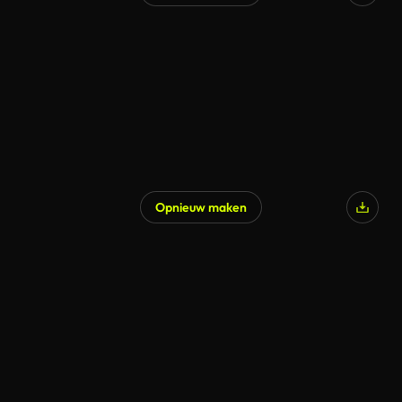
Opnieuw maken