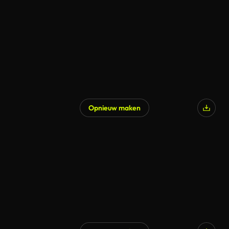
Opnieuw maken