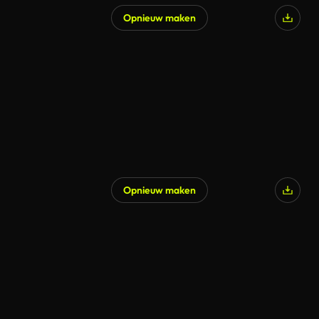
Opnieuw maken
Opnieuw maken