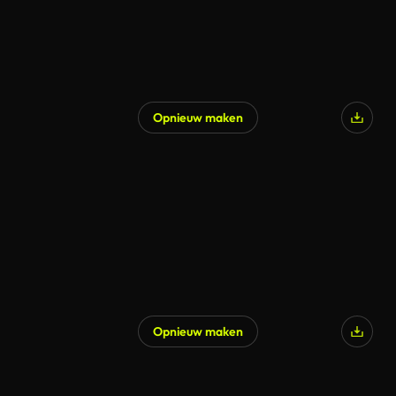
Opnieuw maken
Opnieuw maken