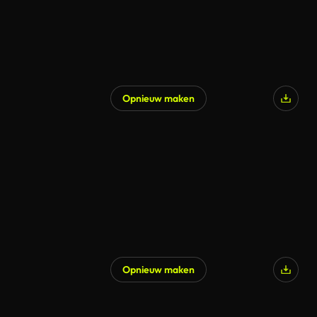
Opnieuw maken
Opnieuw maken