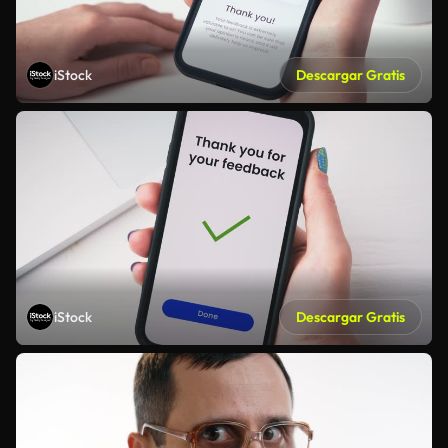
iStock
Descargar Gratis
iStock
Descargar Gratis