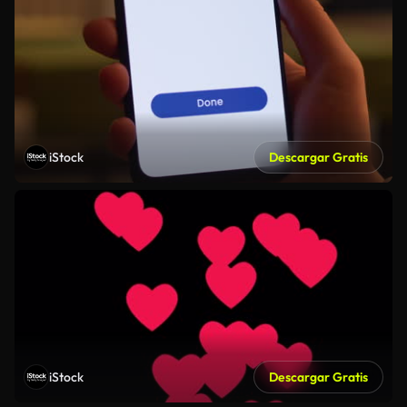
iStock
Descargar Gratis
iStock
Descargar Gratis