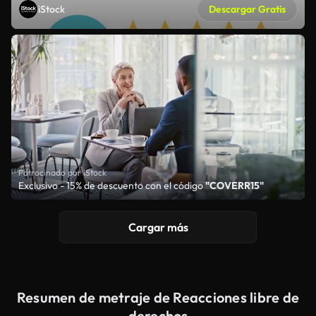
iStock
Descargar Gratis
Patrocinado por iStock
Exclusivo - 15% de descuento con el código
"COVERR15"
Cargar más
Resumen de metraje de Reacciones libre de
derechos