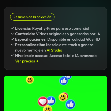
Resumen de la colección
Licencia:
Royalty-Free para uso comercial
Contenido:
Vídeos originales y generados por IA
Especificaciones:
Disponible en calidad 4K y HD
Personalización:
Mezcla este stock o genera
nuevo metraje en
AI Studio
Niveles de acceso:
Acceso total e IA avanzada —
Ver precios →