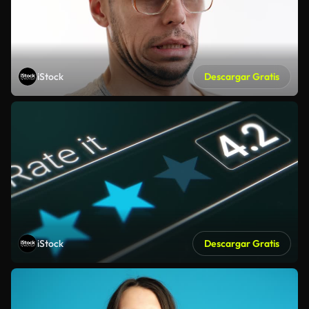
iStock
Descargar Gratis
iStock
Descargar Gratis