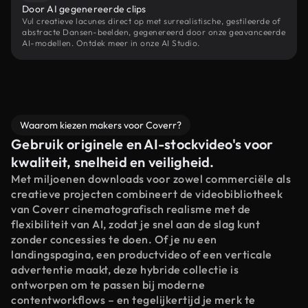
Door AI gegenereerde clips
Vul creatieve lacunes direct op met surrealistische, gestileerde of
abstracte Dansen-beelden, gegenereerd door onze geavanceerde
AI-modellen. Ontdek meer in onze AI Studio.
Waarom kiezen makers voor Coverr?
Gebruik originele en AI-stockvideo's voor
kwaliteit, snelheid en veiligheid.
Met miljoenen downloads voor zowel commerciële als
creatieve projecten combineert de videobibliotheek
van Coverr cinematografisch realisme met de
flexibiliteit van AI, zodat je snel aan de slag kunt
zonder concessies te doen. Of je nu een
landingspagina, een productvideo of een verticale
advertentie maakt, deze hybride collectie is
ontworpen om te passen bij moderne
contentworkflows – en tegelijkertijd je merk te