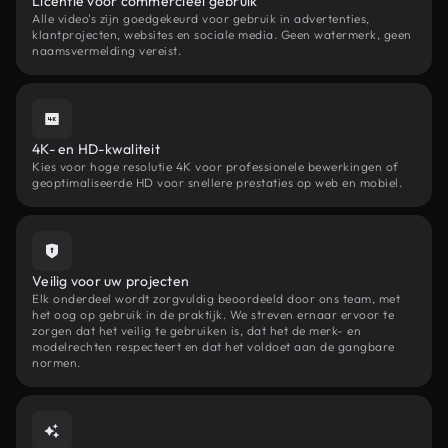
Licentie voor commercieel gebruik
Alle video's zijn goedgekeurd voor gebruik in advertenties,
klantprojecten, websites en sociale media. Geen watermerk, geen
naamsvermelding vereist.
4K- en HD-kwaliteit
Kies voor hoge resolutie 4K voor professionele bewerkingen of
geoptimaliseerde HD voor snellere prestaties op web en mobiel.
Veilig voor uw projecten
Elk onderdeel wordt zorgvuldig beoordeeld door ons team, met
het oog op gebruik in de praktijk. We streven ernaar ervoor te
zorgen dat het veilig te gebruiken is, dat het de merk- en
modelrechten respecteert en dat het voldoet aan de gangbare
normen.