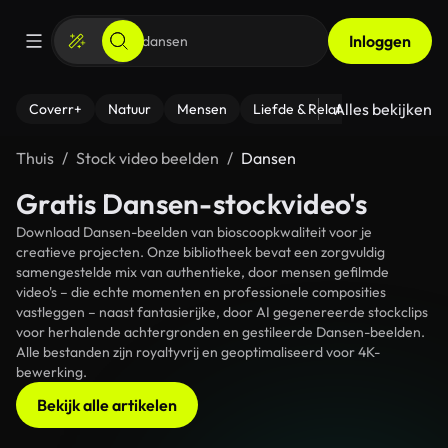
Inloggen
Alles bekijken
Coverr+
Natuur
Mensen
Liefde & Relaties
- Fitness
Thuis
Stock video beelden
Dansen
Gratis Dansen-stockvideo's
Download Dansen-beelden van bioscoopkwaliteit voor je
creatieve projecten. Onze bibliotheek bevat een zorgvuldig
samengestelde mix van authentieke, door mensen gefilmde
video's – die echte momenten en professionele composities
vastleggen – naast fantasierijke, door AI gegenereerde stockclips
voor herhalende achtergronden en gestileerde Dansen-beelden.
Alle bestanden zijn royaltyvrij en geoptimaliseerd voor 4K-
bewerking.
Bekijk alle artikelen