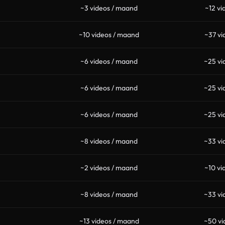
~3 videos / maand
~12 vi
~10 videos / maand
~37 vi
~6 videos / maand
~25 vi
~6 videos / maand
~25 vi
~6 videos / maand
~25 vi
~8 videos / maand
~33 vi
~2 videos / maand
~10 vi
~8 videos / maand
~33 vi
~13 videos / maand
~50 vi