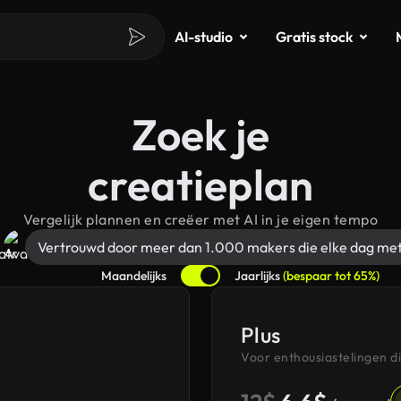
AI-studio
Gratis stock
Zoek je
creatieplan
Vergelijk plannen en creëer met AI in je eigen tempo
Vertrouwd door meer dan 1.000 makers die elke dag me
Maandelijks
Jaarlijks
(bespaar tot 65%)
Plus
Voor enthousiastelingen d