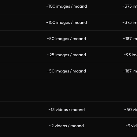
~100 images / maand
~375 i
~100 images / maand
~375 i
~50 images / maand
~187 i
~25 images / maand
~93 im
~50 images / maand
~187 i
~13 videos / maand
~50 vi
~2 videos / maand
~9 vi