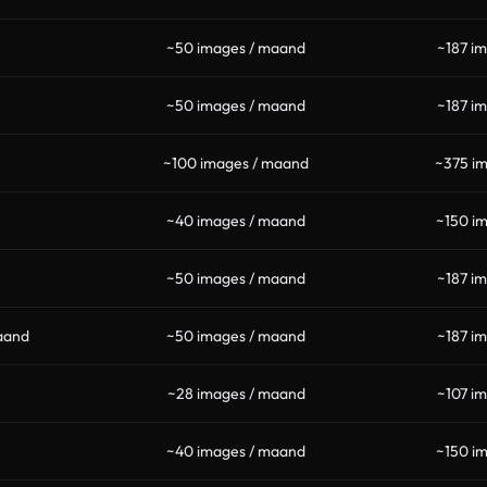
~50 images / maand
~187 i
~50 images / maand
~187 i
~100 images / maand
~375 i
~40 images / maand
~150 i
~50 images / maand
~187 i
aand
~50 images / maand
~187 i
~28 images / maand
~107 i
~40 images / maand
~150 i