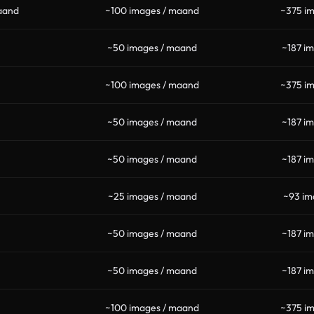
aand
~100 images / maand
~375 i
~50 images / maand
~187 i
~100 images / maand
~375 i
~50 images / maand
~187 i
~50 images / maand
~187 i
~25 images / maand
~93 im
~50 images / maand
~187 i
~50 images / maand
~187 i
~100 images / maand
~375 i