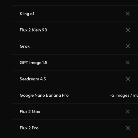
Kling o1
Flux 2 Klein 9B
Grok
GPT Image 1.5
Seedream 4.5
Google Nano Banana Pro
~2 images / m
Flux 2 Max
Flux 2 Pro