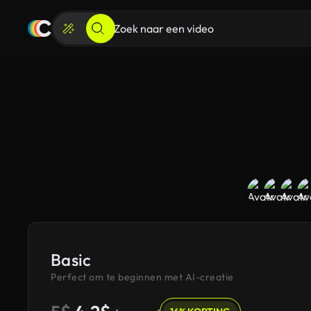
Basic
Perfect om te beginnen met AI-creatie