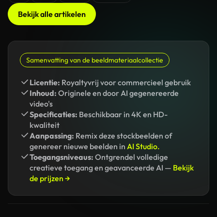
Bekijk alle artikelen
Samenvatting van de beeldmateriaalcollectie
Licentie:
Royaltyvrij voor commercieel gebruik
Inhoud:
Originele en door AI gegenereerde
video's
Specificaties:
Beschikbaar in 4K en HD-
kwaliteit
Aanpassing:
Remix deze stockbeelden of
genereer nieuwe beelden in
AI Studio.
Toegangsniveaus:
Ontgrendel volledige
creatieve toegang en geavanceerde AI —
Bekijk
de prijzen →