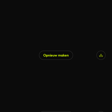
Opnieuw maken