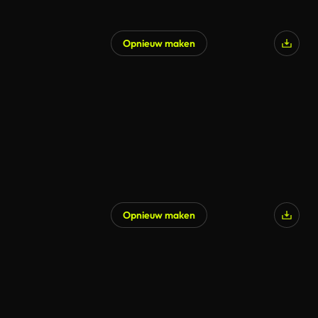
Opnieuw maken
Opnieuw maken