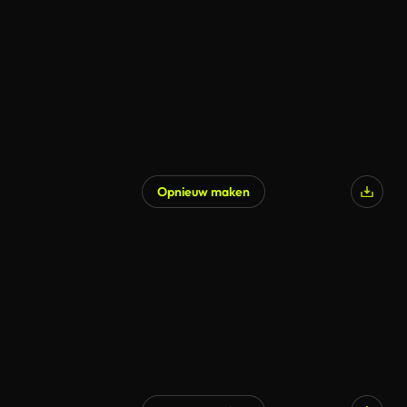
Opnieuw maken