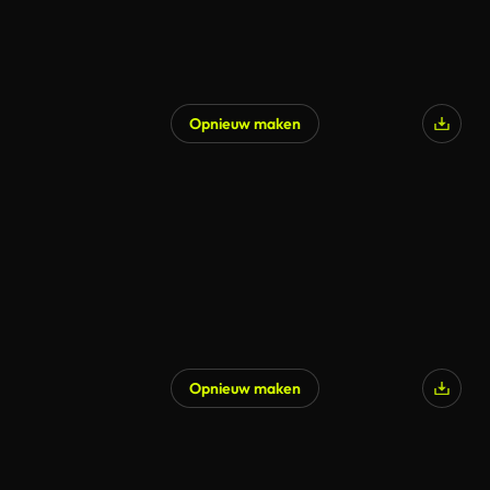
Opnieuw maken
Opnieuw maken