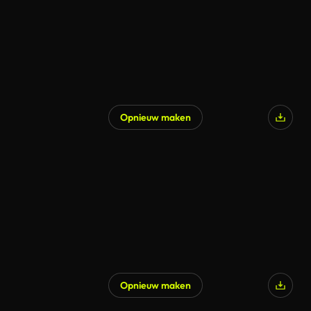
Opnieuw maken
Opnieuw maken