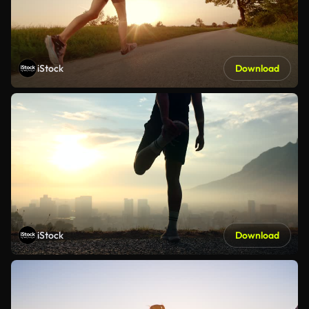
iStock
Download
iStock
Download