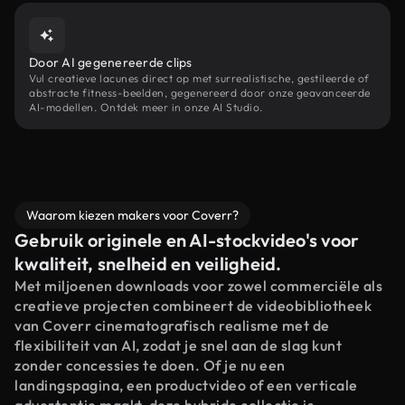
Door AI gegenereerde clips
Vul creatieve lacunes direct op met surrealistische, gestileerde of
abstracte fitness-beelden, gegenereerd door onze geavanceerde
AI-modellen. Ontdek meer in onze AI Studio.
Waarom kiezen makers voor Coverr?
Gebruik originele en AI-stockvideo's voor
kwaliteit, snelheid en veiligheid.
Met miljoenen downloads voor zowel commerciële als
creatieve projecten combineert de videobibliotheek
van Coverr cinematografisch realisme met de
flexibiliteit van AI, zodat je snel aan de slag kunt
zonder concessies te doen. Of je nu een
landingspagina, een productvideo of een verticale