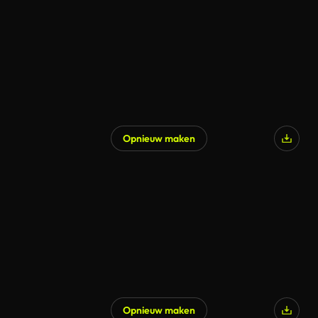
Opnieuw maken
Opnieuw maken