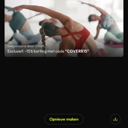
Gesponsord door iStock
Exclusief: -15% korting met code
"COVERR15"
Opnieuw maken