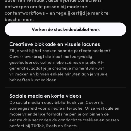
advertentie maakt, deze hybride collectie is
ontworpen om te passen bij moderne
contentworkflows – en tegelijkertijd je merk te
beschermen.
Verken de stockvideobibliotheek
Creatieve blokkade en visuele lacunes
Zit je vast bij het zoeken naar de perfecte beelden?
Coverr overbrugt die kloof met zorgvuldig
geselecteerde, authentieke scènes en snelle AI-
generatie, zodat je je creatieve momentum kunt
vrijmaken en binnen enkele minuten aan je visuele
behoeften kunt voldoen.
Sociale media en korte video's
De social media-ready bibliotheek van Coverr is
samengesteld voor directe interactie. Onze verticale en
mobielvriendelijke formats helpen je om binnen de
eerste drie seconden de aandacht te trekken en passen
perfect bij TikTok, Reels en Shorts.