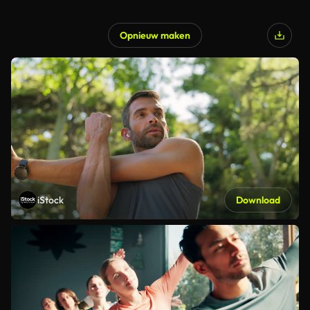
Opnieuw maken
iStock
Download