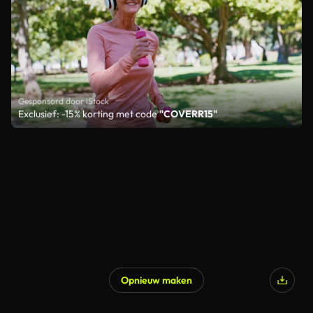
Gesponsord door iStock
Exclusief: -15% korting met code
"COVERR15"
Opnieuw maken