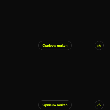
Opnieuw maken
Opnieuw maken