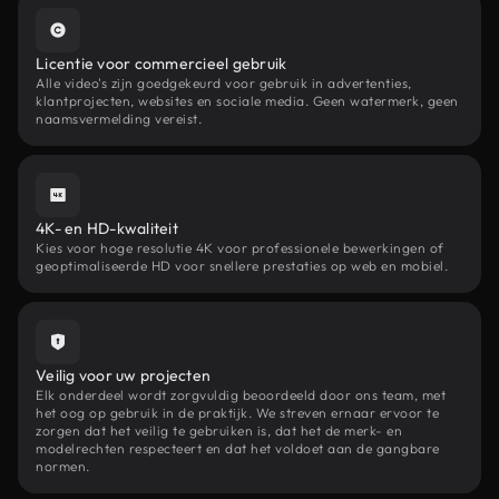
Licentie voor commercieel gebruik
Alle video's zijn goedgekeurd voor gebruik in advertenties,
klantprojecten, websites en sociale media. Geen watermerk, geen
naamsvermelding vereist.
4K- en HD-kwaliteit
Kies voor hoge resolutie 4K voor professionele bewerkingen of
geoptimaliseerde HD voor snellere prestaties op web en mobiel.
Veilig voor uw projecten
Elk onderdeel wordt zorgvuldig beoordeeld door ons team, met
het oog op gebruik in de praktijk. We streven ernaar ervoor te
zorgen dat het veilig te gebruiken is, dat het de merk- en
modelrechten respecteert en dat het voldoet aan de gangbare
normen.