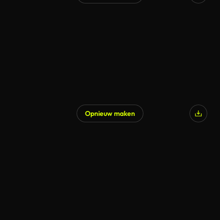
Opnieuw maken