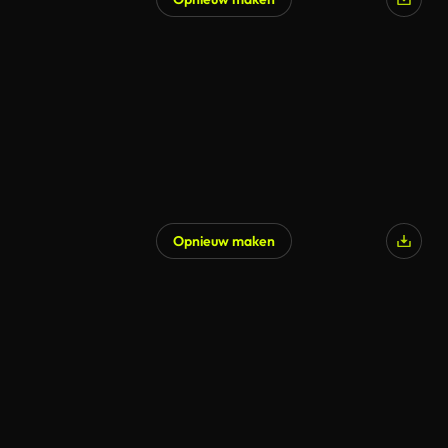
Opnieuw maken