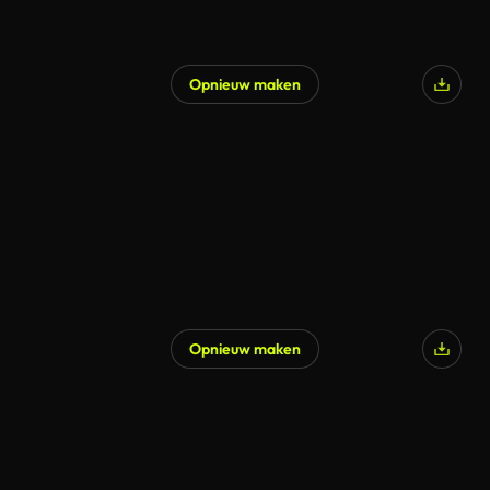
Opnieuw maken
Opnieuw maken