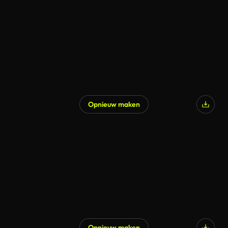
Opnieuw maken
Opnieuw maken