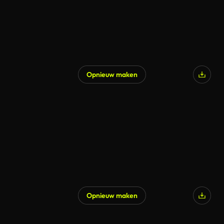
Opnieuw maken
Opnieuw maken