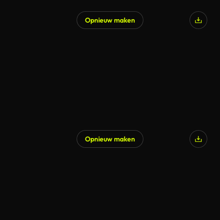
Opnieuw maken
Opnieuw maken