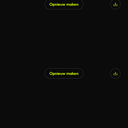
Opnieuw maken
Opnieuw maken