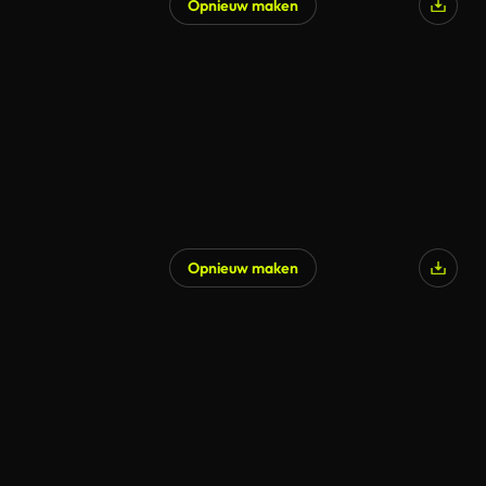
Opnieuw maken
Opnieuw maken