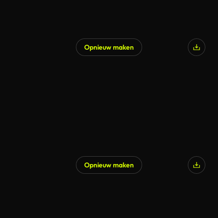
Opnieuw maken
Opnieuw maken