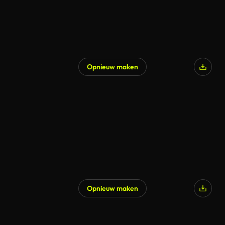
Opnieuw maken
Opnieuw maken