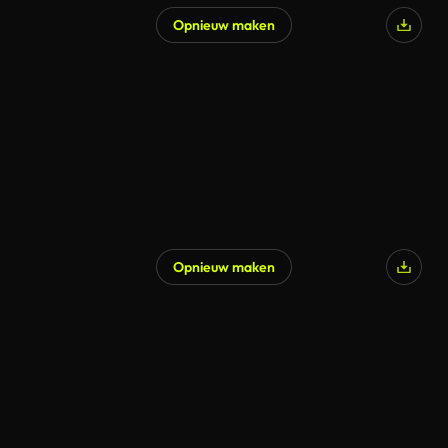
Opnieuw maken
Opnieuw maken