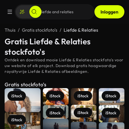
Inloggen
Thuis
Gratis stockfoto’s
Liefde & Relaties
Gratis Liefde & Relaties
stockfoto's
Ontdek en download mooie Liefde & Relaties stockfoto's voor
uw website of elk project. Download gratis hoogwaardige
royaltyvrije Liefde & Relaties afbeeldingen.
Gratis stockfoto’s
iStock
iStock
iStock
iStock
iStock
iStock
iStock
iStock
Meer