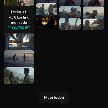
bekijken
Exclusief:
-15% korting
met code
"COVERR15"
Meer laden