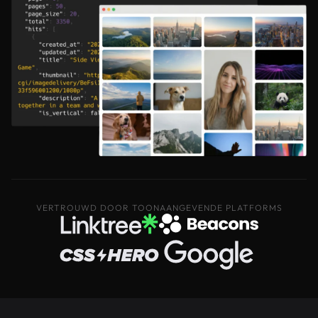
VERTROUWD DOOR TOONAANGEVENDE PLATFORMS