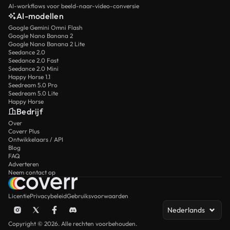
AI-workflows voor beeld-naar-video-conversie
AI-modellen
Google Gemini Omni Flash
Google Nano Banana 2
Google Nano Banana 2 Lite
Seedance 2.0
Seedance 2.0 Fast
Seedance 2.0 Mini
Happy Horse 1.1
Seedream 5.0 Pro
Seedream 5.0 Lite
Happy Horse
Bedrijf
Over
Coverr Plus
Ontwikkelaars / API
Blog
FAQ
Adverteren
Neem contact op
Licentie
Privacybeleid
Gebruiksvoorwaarden
Nederlands
Copyright © 2026. Alle rechten voorbehouden.