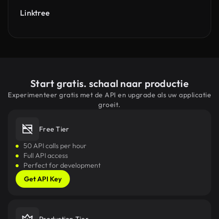
Linktree
Start gratis. schaal naar productie
Experimenteer gratis met de API en upgrade als uw applicatie
groeit.
Free Tier
50 API calls per hour
Full API access
Perfect for development
Get API Key