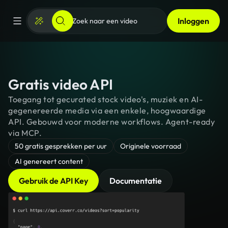
Inloggen
Gratis video API
Toegang tot gecurated stock video's, muziek en AI-
gegenereerde media via een enkele, hoogwaardige
API. Gebouwd voor moderne workflows. Agent-ready
via MCP.
50 gratis gesprekken per uur
Originele voorraad
AI genereert content
Gebruik de API Key
Documentatie