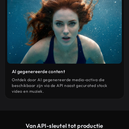
AI gegenereerde content
Ontdek door AI gegenereerde media-activa die
beschikbaar zijn via de API naast gecurated stock
video en muziek.
Van API-sleutel tot productie