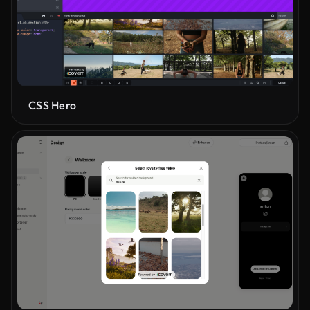
CSS Hero