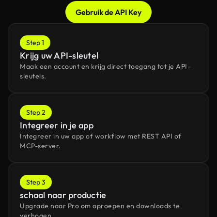
Gebruik de API Key
Step 1
Krijg uw API-sleutel
Maak een account en krijg direct toegang tot je API-
sleutels.
Step 2
Integreer in je app
Integreer in uw app of workflow met REST API of
MCP-server.
Step 3
schaal naar productie
Upgrade naar Pro om oproepen en downloads te
verhogen.