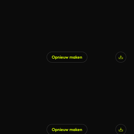
Opnieuw maken
Opnieuw maken