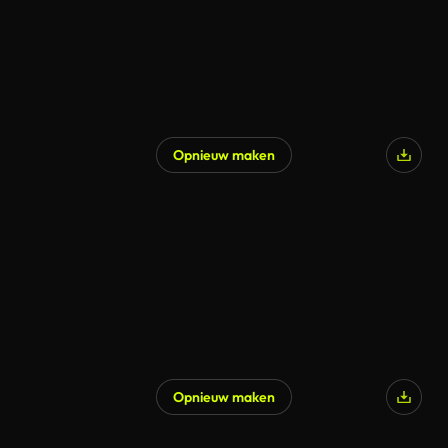
Opnieuw maken
Opnieuw maken