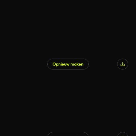
Opnieuw maken