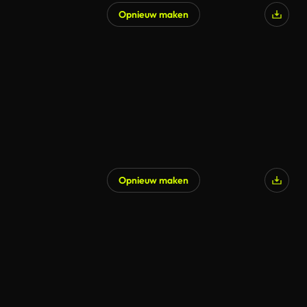
Opnieuw maken
Opnieuw maken