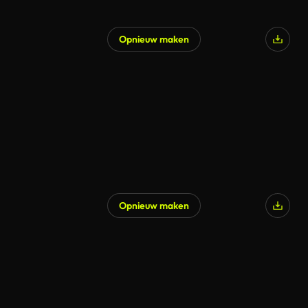
Opnieuw maken
Opnieuw maken