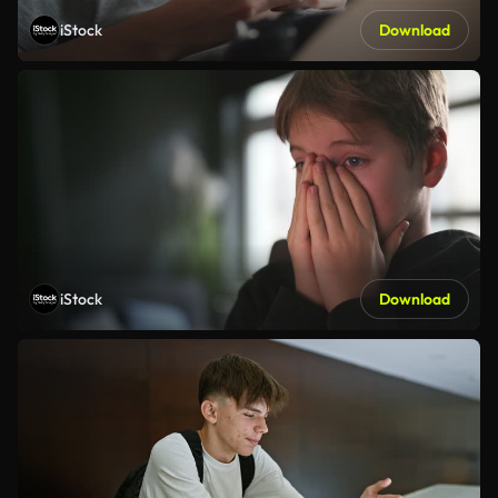
iStock
Download
iStock
Download