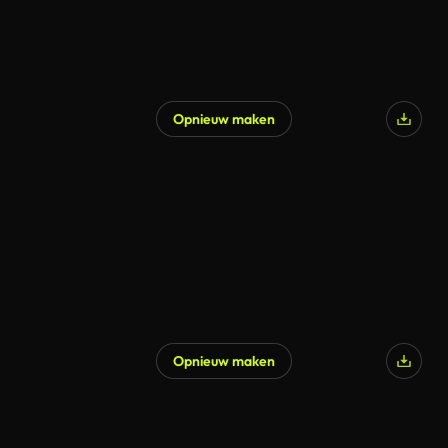
Opnieuw maken
Opnieuw maken