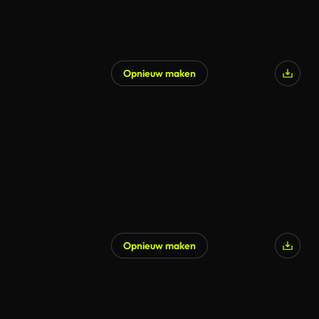
Opnieuw maken
Opnieuw maken