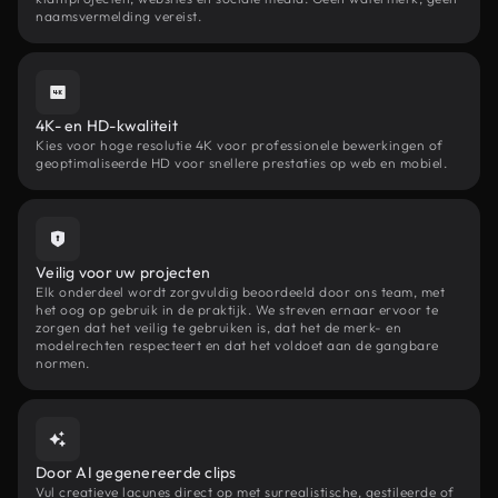
naamsvermelding vereist.
4K- en HD-kwaliteit
Kies voor hoge resolutie 4K voor professionele bewerkingen of
geoptimaliseerde HD voor snellere prestaties op web en mobiel.
Veilig voor uw projecten
Elk onderdeel wordt zorgvuldig beoordeeld door ons team, met
het oog op gebruik in de praktijk. We streven ernaar ervoor te
zorgen dat het veilig te gebruiken is, dat het de merk- en
modelrechten respecteert en dat het voldoet aan de gangbare
normen.
Door AI gegenereerde clips
Vul creatieve lacunes direct op met surrealistische, gestileerde of