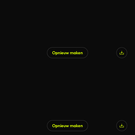
Opnieuw maken
Opnieuw maken