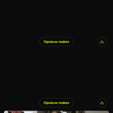
Opnieuw maken
Opnieuw maken