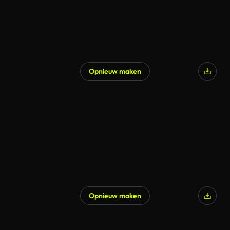
Opnieuw maken
Opnieuw maken