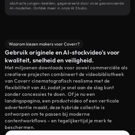
abstracte jongen-beelden, gegenereerd door onze geavanceerde
AI-modellen. Ontdek meer in onze AI Studio.
Waarom kiezen makers voor Coverr?
Gebruik originele en AI-stockvideo's voor
kwaliteit, snelheid en veiligheid.
Met miljoenen downloads voor zowel commerciële als
creatieve projecten combineert de videobibliotheek
van Coverr cinematografisch realisme met de
flexibiliteit van AI, zodat je snel aan de slag kunt
zonder concessies te doen. Of je nu een
landingspagina, een productvideo of een verticale
advertentie maakt, deze hybride collectie is
ontworpen om te passen bij moderne
contentworkflows – en tegelijkertijd je merk te
beschermen.