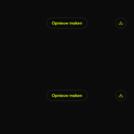
Opnieuw maken
Opnieuw maken