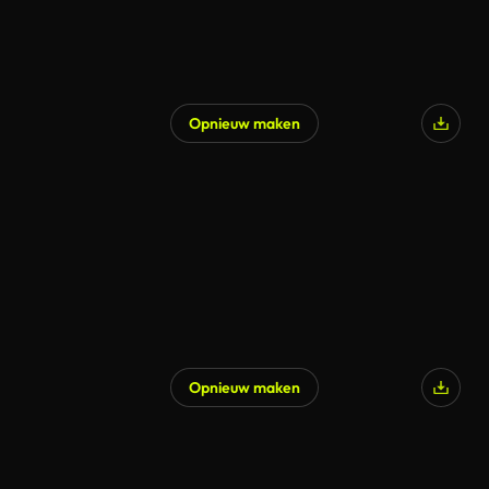
Opnieuw maken
Opnieuw maken