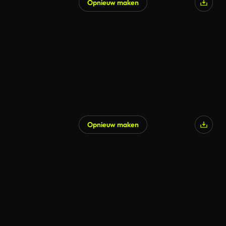
Opnieuw maken
Opnieuw maken