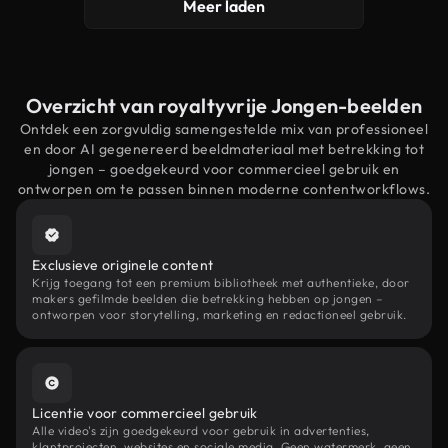
Meer laden
Overzicht van royaltyvrije Jongen-beelden
Ontdek een zorgvuldig samengestelde mix van professioneel
en door AI gegenereerd beeldmateriaal met betrekking tot
jongen – goedgekeurd voor commercieel gebruik en
ontworpen om te passen binnen moderne contentworkflows.
Exclusieve originele content
Krijg toegang tot een premium bibliotheek met authentieke, door
makers gefilmde beelden die betrekking hebben op jongen –
ontworpen voor storytelling, marketing en redactioneel gebruik.
Licentie voor commercieel gebruik
Alle video's zijn goedgekeurd voor gebruik in advertenties,
klantprojecten, websites en sociale media. Geen watermerk, geen