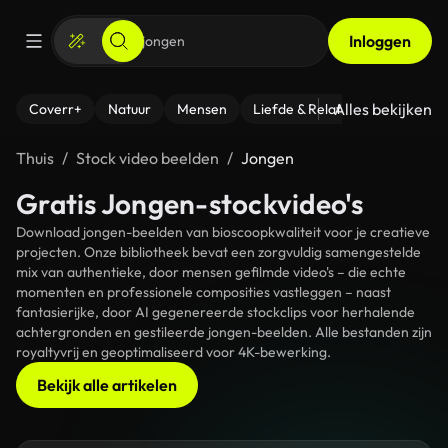
Inloggen
Alles bekijken
Coverr+
Natuur
Mensen
Liefde & Relaties
- Fitness
Thuis
Stock video beelden
Jongen
Gratis Jongen-stockvideo's
Download jongen-beelden van bioscoopkwaliteit voor je creatieve
projecten. Onze bibliotheek bevat een zorgvuldig samengestelde
mix van authentieke, door mensen gefilmde video's – die echte
momenten en professionele composities vastleggen – naast
fantasierijke, door AI gegenereerde stockclips voor herhalende
achtergronden en gestileerde jongen-beelden. Alle bestanden zijn
royaltyvrij en geoptimaliseerd voor 4K-bewerking.
Bekijk alle artikelen