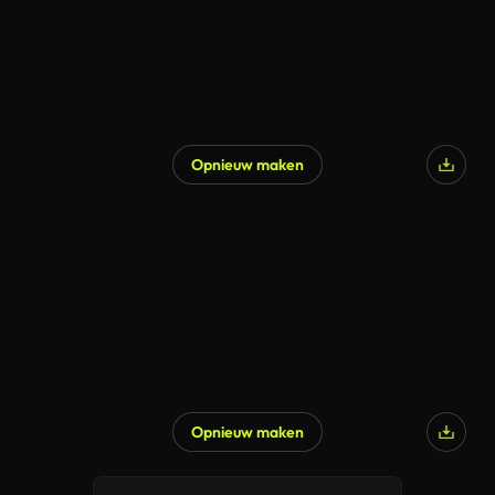
Opnieuw maken
Opnieuw maken