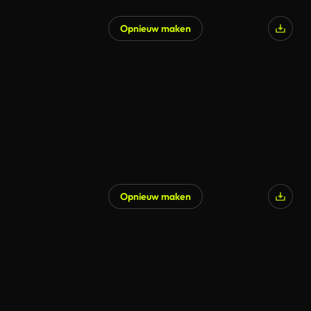
Opnieuw maken
Opnieuw maken