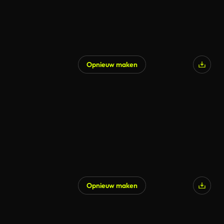
Opnieuw maken
Opnieuw maken