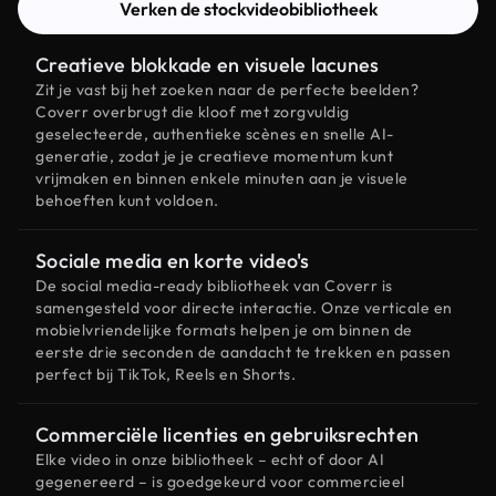
Verken de stockvideobibliotheek
Creatieve blokkade en visuele lacunes
Zit je vast bij het zoeken naar de perfecte beelden?
Coverr overbrugt die kloof met zorgvuldig
geselecteerde, authentieke scènes en snelle AI-
generatie, zodat je je creatieve momentum kunt
vrijmaken en binnen enkele minuten aan je visuele
behoeften kunt voldoen.
Sociale media en korte video's
De social media-ready bibliotheek van Coverr is
samengesteld voor directe interactie. Onze verticale en
mobielvriendelijke formats helpen je om binnen de
eerste drie seconden de aandacht te trekken en passen
perfect bij TikTok, Reels en Shorts.
Commerciële licenties en gebruiksrechten
Elke video in onze bibliotheek – echt of door AI
gegenereerd – is goedgekeurd voor commercieel