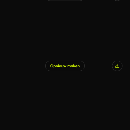
Opnieuw maken