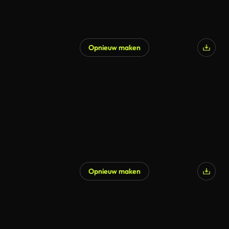
Opnieuw maken
Opnieuw maken