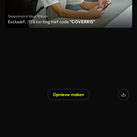
Gesponsord door iStock
Exclusief: -15% korting met code
"COVERR15"
Opnieuw maken