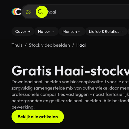
Coverr+
Natuur
Mensen
Liefde & Relaties
Thuis
Stock video beelden
Haai
Gratis Haai-stockv
Download haai-beelden van bioscoopkwaliteit voor je cre
zorgvuldig samengestelde mix van authentieke, door men
professionele composities vastleggen – naast fantasierij
achtergronden en gestileerde haai-beelden. Alle bestande
bewerking.
Bekijk alle artikelen