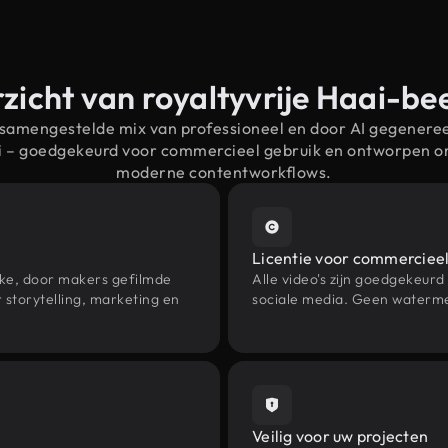
zicht van royaltyvrije Haai-be
 samengestelde mix van professioneel en door AI gegenere
ai – goedgekeurd voor commercieel gebruik en ontworpen o
moderne contentworkflows.
Licentie voor commercieel
eke, door makers gefilmde
Alle video's zijn goedgekeurd
storytelling, marketing en
sociale media. Geen waterme
Veilig voor uw projecten