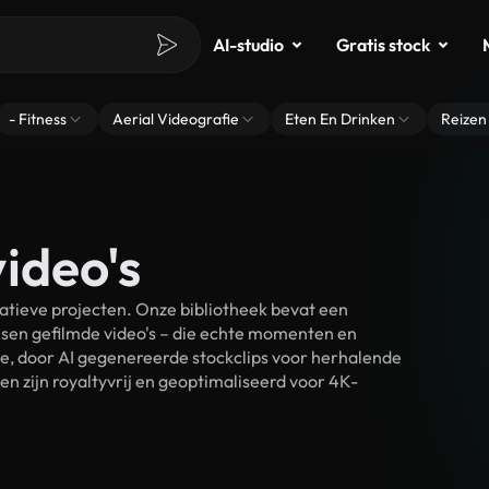
AI-studio
Gratis stock
- Fitness
Aerial Videografie
Eten En Drinken
Reizen
ideo's
atieve projecten. Onze bibliotheek bevat een
sen gefilmde video's – die echte momenten en
ke, door AI gegenereerde stockclips voor herhalende
n zijn royaltyvrij en geoptimaliseerd voor 4K-