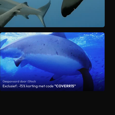
Gesponsord door iStock
Exclusief: -15% korting met code
"COVERR15"