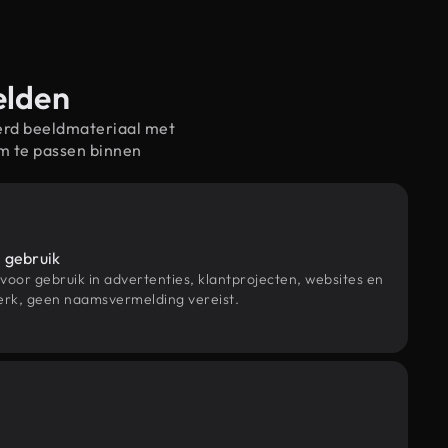
elden
erd beeldmateriaal met
m te passen binnen
 gebruik
 voor gebruik in advertenties, klantprojecten, websites en
rk, geen naamsvermelding vereist.