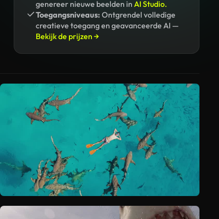
genereer nieuwe beelden in
AI Studio.
Toegangsniveaus:
Ontgrendel volledige
creatieve toegang en geavanceerde AI —
Bekijk de prijzen →