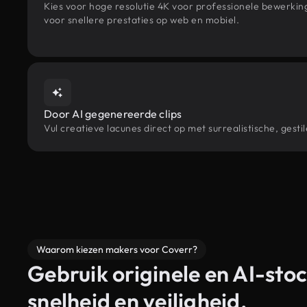
Kies voor hoge resolutie 4K voor professionele bewerki
voor snellere prestaties op web en mobiel.
Door AI gegenereerde clips
Vul creatieve lacunes direct op met surrealistische, ge
Waarom kiezen makers voor Coverr?
Gebruik originele en AI-stoc
snelheid en veiligheid.