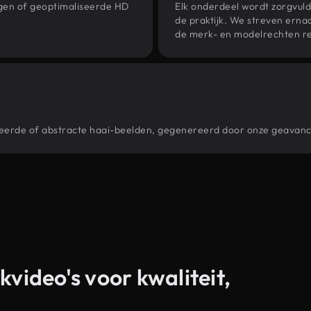
ngen of geoptimaliseerde HD
Elk onderdeel wordt zorgvuld
de praktijk. We streven ernaa
de merk- en modelrechten re
stileerde of abstracte haai-beelden, gegenereerd door onze geavan
kvideo's voor kwaliteit,