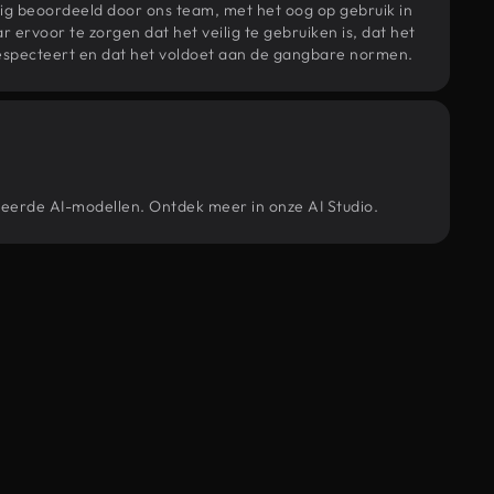
ig beoordeeld door ons team, met het oog op gebruik in
r ervoor te zorgen dat het veilig te gebruiken is, dat het
specteert en dat het voldoet aan de gangbare normen.
ceerde AI-modellen. Ontdek meer in onze AI Studio.