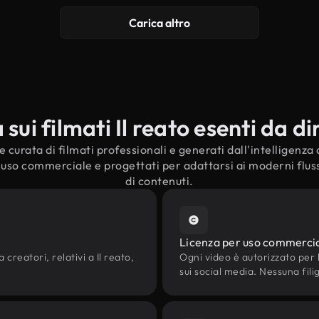
Carica altro
ui filmati Il reato esenti da dir
curata di filmati professionali e generati dall'intelligenza ar
l'uso commerciale e progettati per adattarsi ai moderni fluss
di contenuti.
Licenza per uso commerci
 creatori, relativi a Il reato,
Ogni video è autorizzato per l'
sui social media. Nessuna fili