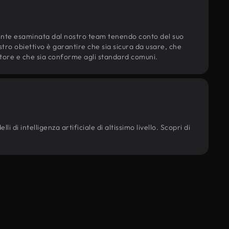
ente esaminata dal nostro team tenendo conto del suo
ostro obiettivo è garantire che sia sicura da usare, che
d'autore e che sia conforme agli standard comuni.
i di intelligenza artificiale di altissimo livello. Scopri di