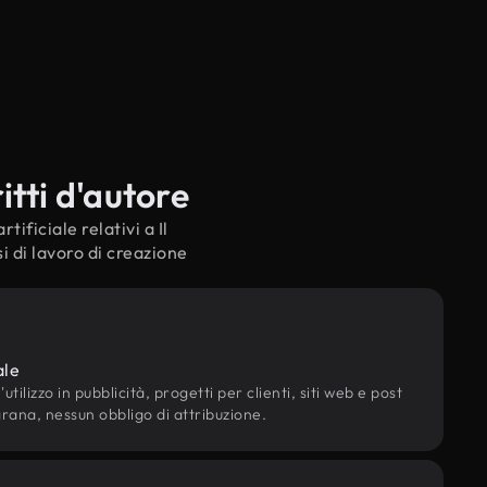
itti d'autore
tificiale relativi a Il
i di lavoro di creazione
ale
utilizzo in pubblicità, progetti per clienti, siti web e post
grana, nessun obbligo di attribuzione.