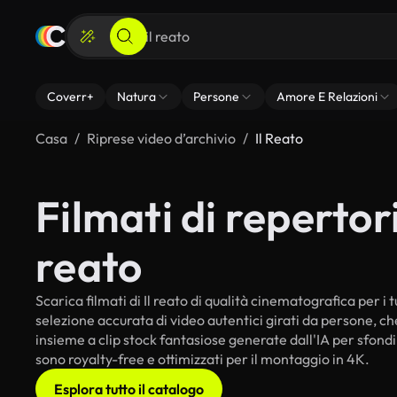
Coverr+
Natura
Persone
Amore E Relazioni
Casa
Riprese video d’archivio
Il Reato
Filmati di repertorio
reato
Scarica filmati di Il reato di qualità cinematografica per i t
selezione accurata di video autentici girati da persone, c
insieme a clip stock fantasiose generate dall'IA per sfondi i
sono royalty-free e ottimizzati per il montaggio in 4K.
Esplora tutto il catalogo