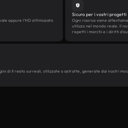
Sicuro per i vostri progetti
onale oppure l'HD ottimizzato
Ogni risorsa viene attentam
utilizzo nel mondo reale. Il n
rispetti i marchi e i diritti 
i di Il reato surreali, stilizzate o astratte, generate dai nostri modell