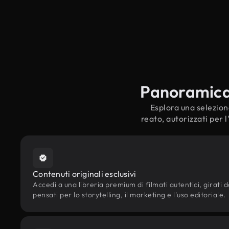
Panoramica s
Esplora una selezione 
reato, autorizzati per 
Contenuti originali esclusivi
Accedi a una libreria premium di filmati autentici, girati da
pensati per lo storytelling, il marketing e l'uso editoriale.