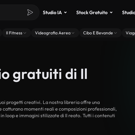
Studio IA
Stock Gratuito
Studi
Il Fitness
Videografia Aerea
Cibo E Bevande
Viag
 gratuiti di Il
uoi progetti creativi. La nostra libreria offre una
he catturano momenti reali e composizioni professionali,
n loop e immagini stilizzate di Il reato. Tutti i contenuti