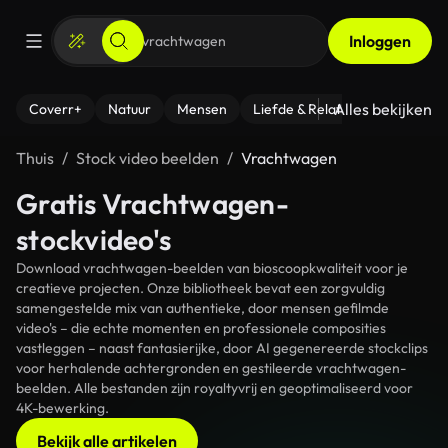
Inloggen
Alles bekijken
Coverr+
Natuur
Mensen
Liefde & Relaties
- Fitness
Thuis
Stock video beelden
Vrachtwagen
Gratis Vrachtwagen-
stockvideo's
Download vrachtwagen-beelden van bioscoopkwaliteit voor je
creatieve projecten. Onze bibliotheek bevat een zorgvuldig
samengestelde mix van authentieke, door mensen gefilmde
video's – die echte momenten en professionele composities
vastleggen – naast fantasierijke, door AI gegenereerde stockclips
voor herhalende achtergronden en gestileerde vrachtwagen-
beelden. Alle bestanden zijn royaltyvrij en geoptimaliseerd voor
4K-bewerking.
Bekijk alle artikelen