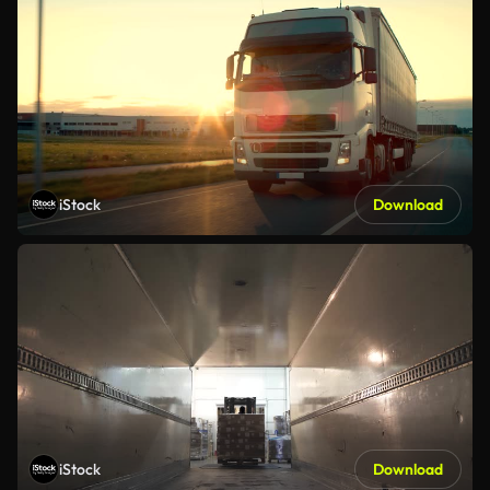
iStock
Download
iStock
Download