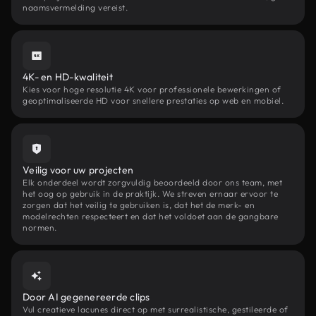
naamsvermelding vereist.
4K- en HD-kwaliteit
Kies voor hoge resolutie 4K voor professionele bewerkingen of
geoptimaliseerde HD voor snellere prestaties op web en mobiel.
Veilig voor uw projecten
Elk onderdeel wordt zorgvuldig beoordeeld door ons team, met
het oog op gebruik in de praktijk. We streven ernaar ervoor te
zorgen dat het veilig te gebruiken is, dat het de merk- en
modelrechten respecteert en dat het voldoet aan de gangbare
normen.
Door AI gegenereerde clips
Vul creatieve lacunes direct op met surrealistische, gestileerde of