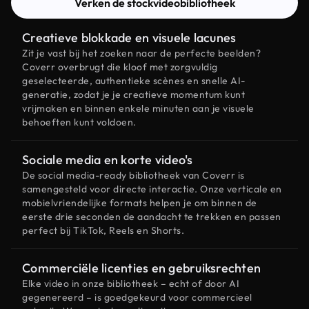
Verken de stockvideobibliotheek
Creatieve blokkade en visuele lacunes
Zit je vast bij het zoeken naar de perfecte beelden?
Coverr overbrugt die kloof met zorgvuldig
geselecteerde, authentieke scènes en snelle AI-
generatie, zodat je je creatieve momentum kunt
vrijmaken en binnen enkele minuten aan je visuele
behoeften kunt voldoen.
Sociale media en korte video's
De social media-ready bibliotheek van Coverr is
samengesteld voor directe interactie. Onze verticale en
mobielvriendelijke formats helpen je om binnen de
eerste drie seconden de aandacht te trekken en passen
perfect bij TikTok, Reels en Shorts.
Commerciële licenties en gebruiksrechten
Elke video in onze bibliotheek – echt of door AI
gegenereerd – is goedgekeurd voor commercieel