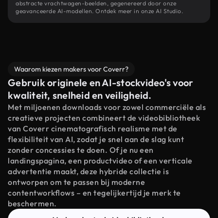
abstracte vrachtwagen-beelden, gegenereerd door onze
geavanceerde AI-modellen. Ontdek meer in onze AI Studio.
Waarom kiezen makers voor Coverr?
Gebruik originele en AI-stockvideo's voor
kwaliteit, snelheid en veiligheid.
Met miljoenen downloads voor zowel commerciële als
creatieve projecten combineert de videobibliotheek
van Coverr cinematografisch realisme met de
flexibiliteit van AI, zodat je snel aan de slag kunt
zonder concessies te doen. Of je nu een
landingspagina, een productvideo of een verticale
advertentie maakt, deze hybride collectie is
ontworpen om te passen bij moderne
contentworkflows – en tegelijkertijd je merk te
beschermen.