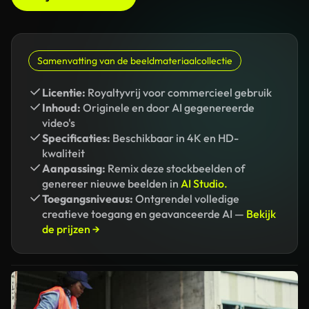
Samenvatting van de beeldmateriaalcollectie
Licentie:
Royaltyvrij voor commercieel gebruik
Inhoud:
Originele en door AI gegenereerde
video's
Specificaties:
Beschikbaar in 4K en HD-
kwaliteit
Aanpassing:
Remix deze stockbeelden of
genereer nieuwe beelden in
AI Studio.
Toegangsniveaus:
Ontgrendel volledige
creatieve toegang en geavanceerde AI —
Bekijk
de prijzen →