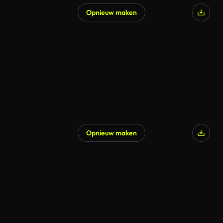
Opnieuw maken
Opnieuw maken