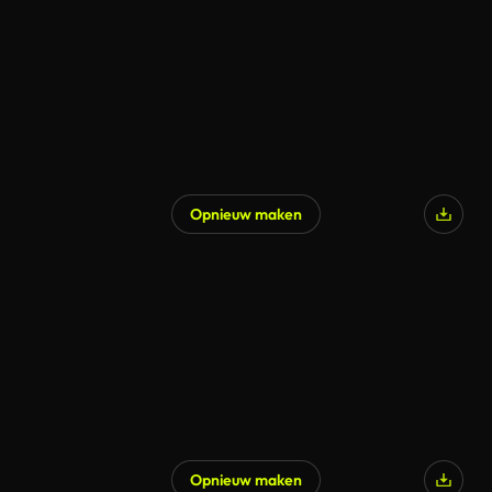
Opnieuw maken
Opnieuw maken