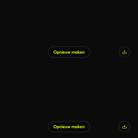
Opnieuw maken
Opnieuw maken