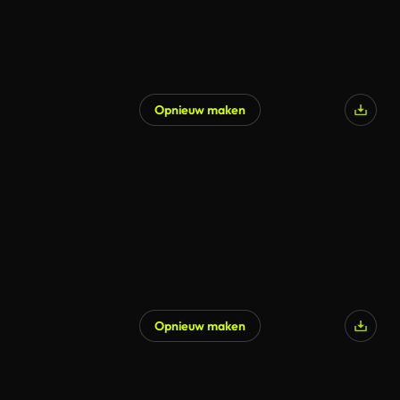
Opnieuw maken
Opnieuw maken