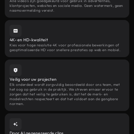
Alle video's zijn goedgekeurd voor gebruik in advertenties,
klantprojecten, websites en sociale media. Geen watermerk, geen
naamsvermelding vereist.
4K- en HD-kwaliteit
Kies voor hoge resolutie 4K voor professionele bewerkingen of
geoptimaliseerde HD voor snellere prestaties op web en mobiel.
Veilig voor uw projecten
Elk onderdeel wordt zorgvuldig beoordeeld door ons team, met
het oog op gebruik in de praktijk. We streven ernaar ervoor te
zorgen dat het veilig te gebruiken is, dat het de merk- en
modelrechten respecteert en dat het voldoet aan de gangbare
normen.
Door AI gegenereerde clips