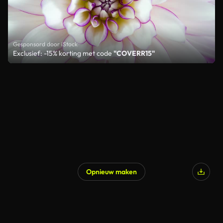
Gesponsord door iStock
Exclusief: -15% korting met code
"COVERR15"
Opnieuw maken