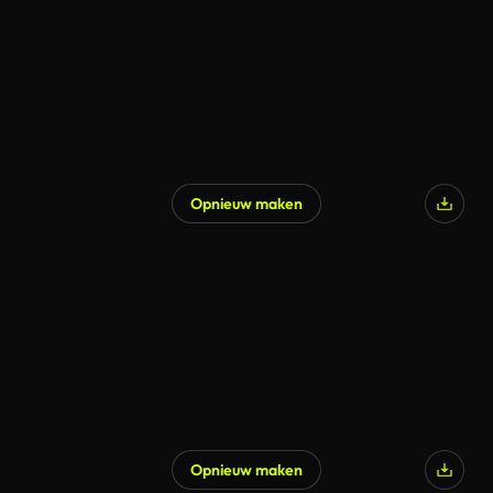
Opnieuw maken
Opnieuw maken