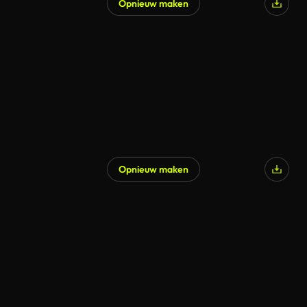
Opnieuw maken
Opnieuw maken