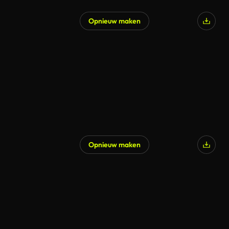
Opnieuw maken
Opnieuw maken