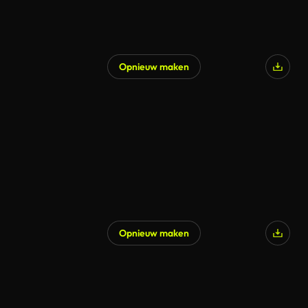
Opnieuw maken
Opnieuw maken