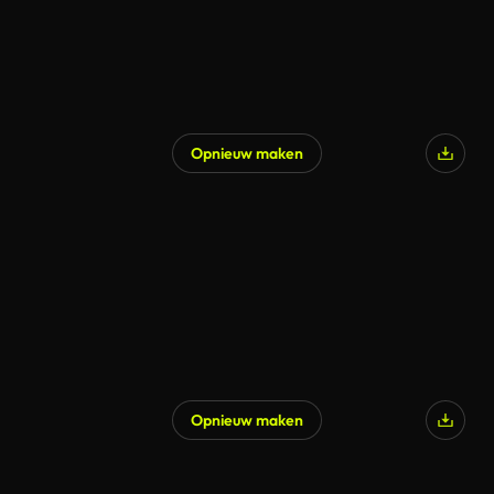
Opnieuw maken
Opnieuw maken