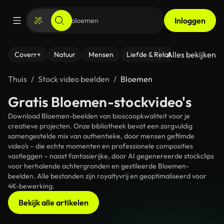
Inloggen
Alles bekijken
Coverr+
Natuur
Mensen
Liefde & Relaties
- Fitness
Thuis
Stock video beelden
Bloemen
Gratis Bloemen-stockvideo's
Download Bloemen-beelden van bioscoopkwaliteit voor je
creatieve projecten. Onze bibliotheek bevat een zorgvuldig
samengestelde mix van authentieke, door mensen gefilmde
video's – die echte momenten en professionele composities
vastleggen – naast fantasierijke, door AI gegenereerde stockclips
voor herhalende achtergronden en gestileerde Bloemen-
beelden. Alle bestanden zijn royaltyvrij en geoptimaliseerd voor
4K-bewerking.
Bekijk alle artikelen