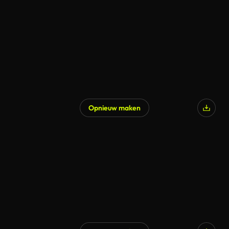
Opnieuw maken