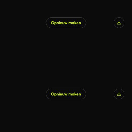
Opnieuw maken
Opnieuw maken