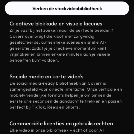
Verken de stockvideobibliotheek
Creatieve blokkade en visuele lacunes
Zit je vast bij het zoeken naar de perfecte beelden?
Coverr overbrugt die kloof met zorgvuldig
geselecteerde, authentieke scènes en snelle AI-
generatie, zodat je je creatieve momentum kunt
vrijmaken en binnen enkele minuten aan je visuele
behoeften kunt voldoen.
Sociale media en korte video's
De social media-ready bibliotheek van Coverr is
samengesteld voor directe interactie. Onze verticale en
mobielvriendelijke formats helpen je om binnen de
eerste drie seconden de aandacht te trekken en passen
perfect bij TikTok, Reels en Shorts.
Commerciële licenties en gebruiksrechten
Elke video in onze bibliotheek – echt of door AI