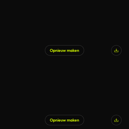
Opnieuw maken
Opnieuw maken