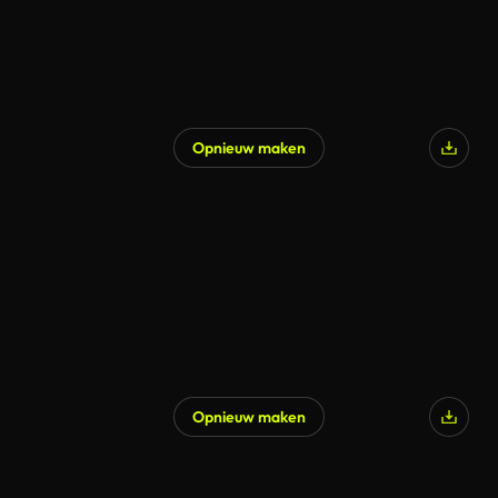
Opnieuw maken
Opnieuw maken