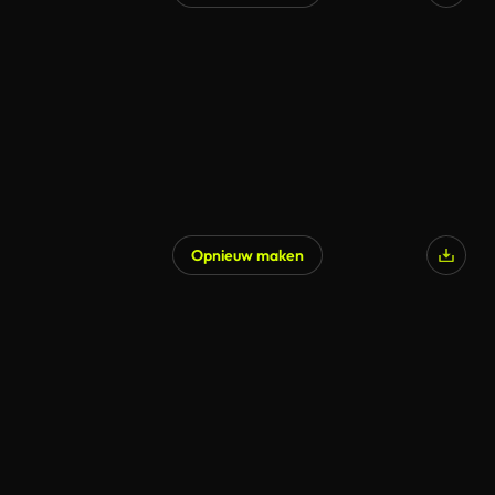
Opnieuw maken