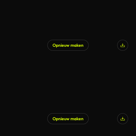
Opnieuw maken
Opnieuw maken