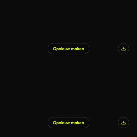
Opnieuw maken
Opnieuw maken