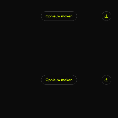
Opnieuw maken
Opnieuw maken