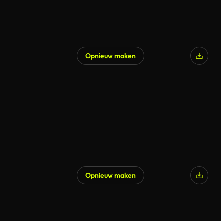
Opnieuw maken
Opnieuw maken