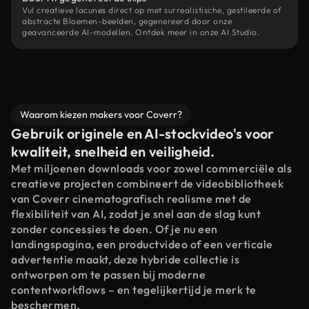
Vul creatieve lacunes direct op met surrealistische, gestileerde of
abstracte Bloemen-beelden, gegenereerd door onze
geavanceerde AI-modellen. Ontdek meer in onze AI Studio.
Waarom kiezen makers voor Coverr?
Gebruik originele en AI-stockvideo's voor
kwaliteit, snelheid en veiligheid.
Met miljoenen downloads voor zowel commerciële als
creatieve projecten combineert de videobibliotheek
van Coverr cinematografisch realisme met de
flexibiliteit van AI, zodat je snel aan de slag kunt
zonder concessies te doen. Of je nu een
landingspagina, een productvideo of een verticale
advertentie maakt, deze hybride collectie is
ontworpen om te passen bij moderne
contentworkflows – en tegelijkertijd je merk te
beschermen.