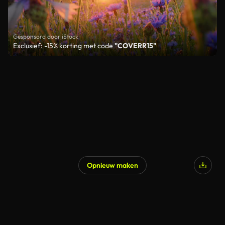
Gesponsord door iStock
Exclusief: -15% korting met code
"COVERR15"
Opnieuw maken