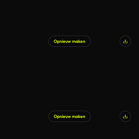
Opnieuw maken
Opnieuw maken