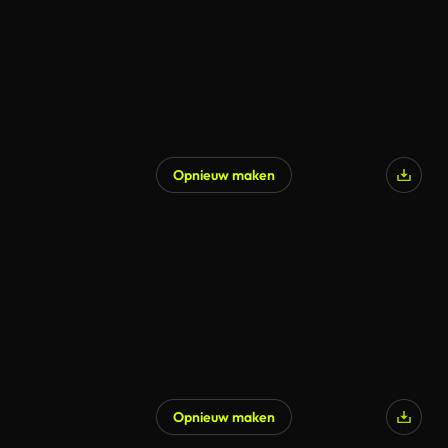
Opnieuw maken
Opnieuw maken