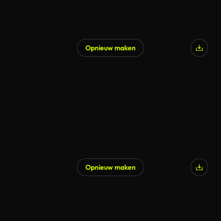
Opnieuw maken
Opnieuw maken