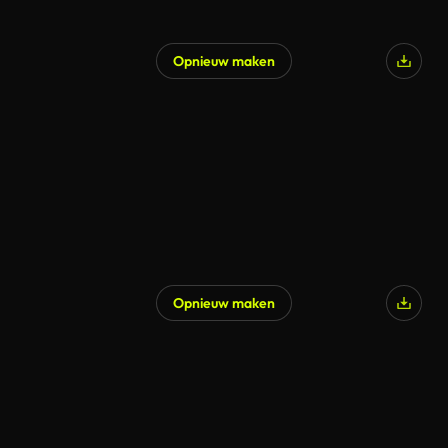
Opnieuw maken
Opnieuw maken