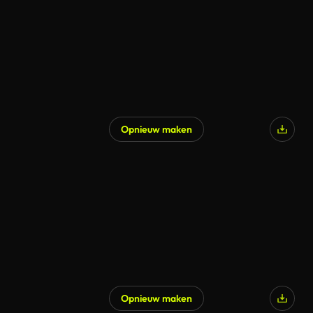
Opnieuw maken
Opnieuw maken