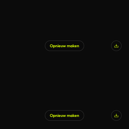
Opnieuw maken
Opnieuw maken