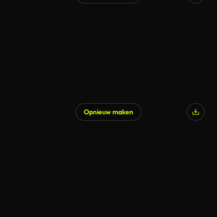
Opnieuw maken