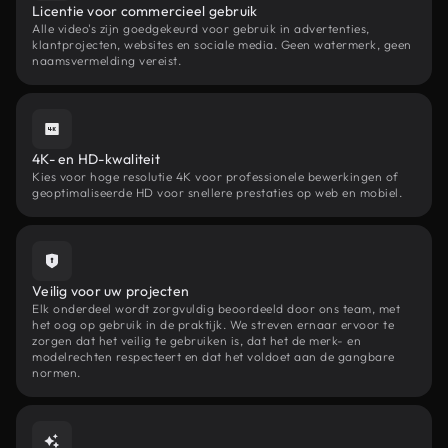
Licentie voor commercieel gebruik
Alle video's zijn goedgekeurd voor gebruik in advertenties,
klantprojecten, websites en sociale media. Geen watermerk, geen
naamsvermelding vereist.
4K- en HD-kwaliteit
Kies voor hoge resolutie 4K voor professionele bewerkingen of
geoptimaliseerde HD voor snellere prestaties op web en mobiel.
Veilig voor uw projecten
Elk onderdeel wordt zorgvuldig beoordeeld door ons team, met
het oog op gebruik in de praktijk. We streven ernaar ervoor te
zorgen dat het veilig te gebruiken is, dat het de merk- en
modelrechten respecteert en dat het voldoet aan de gangbare
normen.