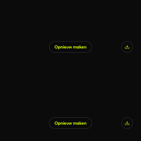
Opnieuw maken
Opnieuw maken