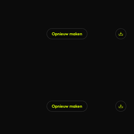
Opnieuw maken
Opnieuw maken