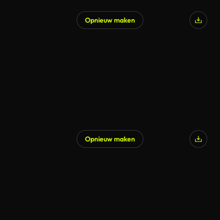
Opnieuw maken
Opnieuw maken