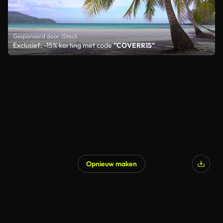
Gesponsord door iStock
Exclusief: -15% korting met code
"COVERR15"
Opnieuw maken