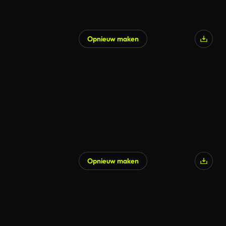
Opnieuw maken
Opnieuw maken