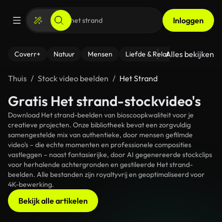
Inloggen
Alles bekijken
Coverr+
Natuur
Mensen
Liefde & Relaties
- Fitness
Thuis
Stock video beelden
Het Strand
Gratis Het strand-stockvideo's
Download Het strand-beelden van bioscoopkwaliteit voor je
creatieve projecten. Onze bibliotheek bevat een zorgvuldig
samengestelde mix van authentieke, door mensen gefilmde
video's – die echte momenten en professionele composities
vastleggen – naast fantasierijke, door AI gegenereerde stockclips
voor herhalende achtergronden en gestileerde Het strand-
beelden. Alle bestanden zijn royaltyvrij en geoptimaliseerd voor
4K-bewerking.
Bekijk alle artikelen