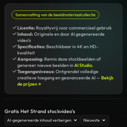
Samenvatting van de beeldmateriaalcollectie
Licentie:
Royaltyvrij voor commercieel gebruik
Inhoud:
Originele en door AI gegenereerde
video's
Specificaties:
Beschikbaar in 4K en HD-
kwaliteit
Aanpassing:
Remix deze stockbeelden of
genereer nieuwe beelden in
AI Studio.
Toegangsniveaus:
Ontgrendel volledige
creatieve toegang en geavanceerde AI —
Bekijk
de prijzen →
Gratis Het Strand stockvideo’s
AI-gegenereerde inhoud verbergen
Nieuwste