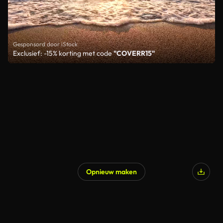
Gesponsord door iStock
Exclusief: -15% korting met code
"COVERR15"
Opnieuw maken