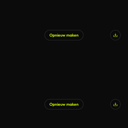
Opnieuw maken
Opnieuw maken