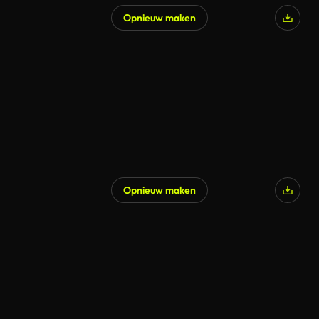
Opnieuw maken
Opnieuw maken