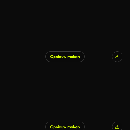
Opnieuw maken
Opnieuw maken