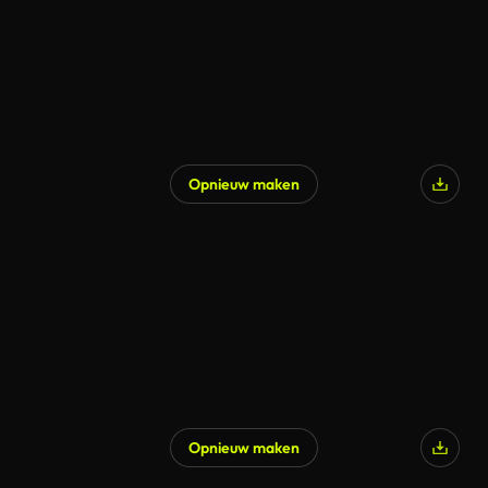
Opnieuw maken
Opnieuw maken