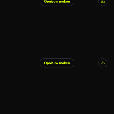
Opnieuw maken
Opnieuw maken