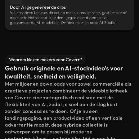
Door AI gegenereerde clips
Vul creatieve lacunes direct op met surrealistische, gestileerde of
abstracte Het strand-beelden, gegenereerd door onze
geavanceerde AI-modellen. Ontdek meer in onze AI Studio.
Waarom kiezen makers voor Coverr?
Gebruik originele en AI-stockvideo's voor
kwaliteit, snelheid en veiligheid.
Met miljoenen downloads voor zowel commerciële als
creatieve projecten combineert de videobibliotheek
van Coverr cinematografisch realisme met de
flexibiliteit van AI, zodat je snel aan de slag kunt
zonder concessies te doen. Of je nu een
landingspagina, een productvideo of een verticale
advertentie maakt, deze hybride collectie is
ontworpen om te passen bij moderne
contentworkflows – en tegelijkertijd je merk te