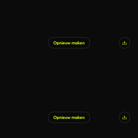
Opnieuw maken
Opnieuw maken