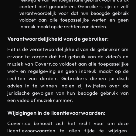
content niet garanderen. Gebruikers zijn er zelf
verantwoordelijk voor dat hun beoogde gebruik
voldoet aan alle toepasselijke wetten en geen
inbreuk maakt op de rechten van derden.
Verantwoordelijkheid van de gebruiker:
Het is de verantwoordelijkheid van de gebruiker om
ervoor te zorgen dat het gebruik van de video’s en
muziek van Coverr.co voldoet aan alle toepasselijke
wet- en regelgeving en geen inbreuk maakt op de
rechten van derden. Gebruikers dienen juridisch
advies in te winnen indien zij twijfelen over de
juridische gevolgen van hun beoogde gebruik van
een video of muzieknummer.
Wijzigingen in de licentievoorwaarden:
Coverr.co behoudt zich het recht voor om deze
licentievoorwaarden te allen tijde te wijzigen.