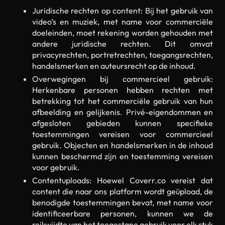
Juridische rechten op content: Bij het gebruik van
video’s en muziek, met name voor commerciële
doeleinden, moet rekening worden gehouden met
andere juridische rechten. Dit omvat
privacyrechten, portretrechten, toegangsrechten,
handelsmerken en auteursrecht op de inhoud.
Overwegingen bij commercieel gebruik:
Herkenbare personen hebben rechten met
betrekking tot het commerciële gebruik van hun
afbeelding en gelijkenis. Privé-eigendommen en
afgesloten gebieden kunnen specifieke
toestemmingen vereisen voor commercieel
gebruik. Objecten en handelsmerken in de inhoud
kunnen beschermd zijn en toestemming vereisen
voor gebruik.
Contentuploads: Hoewel Coverr.co vereist dat
content die naar ons platform wordt geüpload, de
benodigde toestemmingen bevat, met name voor
identificeerbare personen, kunnen we de
reikwijdte van het toegestane gebruik voor elk stuk