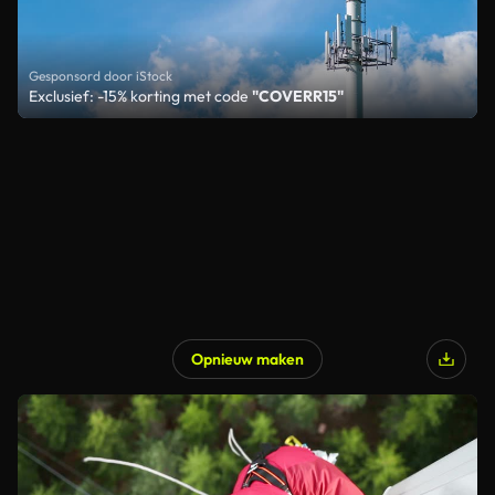
Gesponsord door iStock
Exclusief: -15% korting met code
"COVERR15"
Opnieuw maken