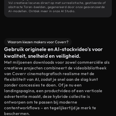
Vul creatieve lacunes direct op met surrealistische, gestileerde of
abstracte Toren-beelden, gegenereerd door onze geavanceerde
AI-modellen. Ontdek meer in onze AI Studio.
Waarom kiezen makers voor Coverr?
Gebruik originele en AI-stockvideo's voor
kwaliteit, snelheid en veiligheid.
Met miljoenen downloads voor zowel commerciële als
creatieve projecten combineert de videobibliotheek
van Coverr cinematografisch realisme met de
flexibiliteit van AI, zodat je snel aan de slag kunt
zonder concessies te doen. Of je nu een
landingspagina, een productvideo of een verticale
advertentie maakt, deze hybride collectie is
ontworpen om te passen bij moderne
contentworkflows – en tegelijkertijd je merk te
beschermen.