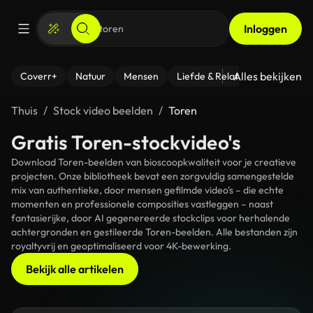
Inloggen
Alles bekijken
Coverr+
Natuur
Mensen
Liefde & Relaties
- Fitness
Thuis
Stock video beelden
Toren
Gratis Toren-stockvideo's
Download Toren-beelden van bioscoopkwaliteit voor je creatieve
projecten. Onze bibliotheek bevat een zorgvuldig samengestelde
mix van authentieke, door mensen gefilmde video's – die echte
momenten en professionele composities vastleggen – naast
fantasierijke, door AI gegenereerde stockclips voor herhalende
achtergronden en gestileerde Toren-beelden. Alle bestanden zijn
royaltyvrij en geoptimaliseerd voor 4K-bewerking.
Bekijk alle artikelen