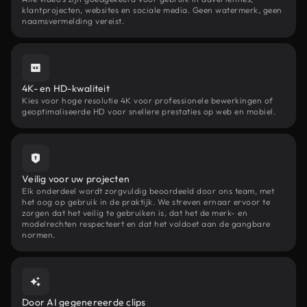
klantprojecten, websites en sociale media. Geen watermerk, geen
naamsvermelding vereist.
4K- en HD-kwaliteit
Kies voor hoge resolutie 4K voor professionele bewerkingen of
geoptimaliseerde HD voor snellere prestaties op web en mobiel.
Veilig voor uw projecten
Elk onderdeel wordt zorgvuldig beoordeeld door ons team, met
het oog op gebruik in de praktijk. We streven ernaar ervoor te
zorgen dat het veilig te gebruiken is, dat het de merk- en
modelrechten respecteert en dat het voldoet aan de gangbare
normen.
Door AI gegenereerde clips