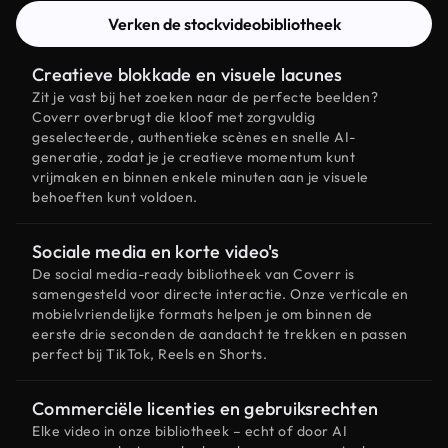
Verken de stockvideobibliotheek
Creatieve blokkade en visuele lacunes
Zit je vast bij het zoeken naar de perfecte beelden?
Coverr overbrugt die kloof met zorgvuldig
geselecteerde, authentieke scènes en snelle AI-
generatie, zodat je je creatieve momentum kunt
vrijmaken en binnen enkele minuten aan je visuele
behoeften kunt voldoen.
Sociale media en korte video's
De social media-ready bibliotheek van Coverr is
samengesteld voor directe interactie. Onze verticale en
mobielvriendelijke formats helpen je om binnen de
eerste drie seconden de aandacht te trekken en passen
perfect bij TikTok, Reels en Shorts.
Commerciële licenties en gebruiksrechten
Elke video in onze bibliotheek – echt of door AI