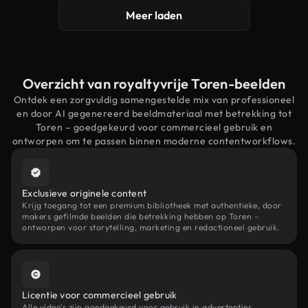
Meer laden
Overzicht van royaltyvrije Toren-beelden
Ontdek een zorgvuldig samengestelde mix van professioneel
en door AI gegenereerd beeldmateriaal met betrekking tot
Toren – goedgekeurd voor commercieel gebruik en
ontworpen om te passen binnen moderne contentworkflows.
Exclusieve originele content
Krijg toegang tot een premium bibliotheek met authentieke, door
makers gefilmde beelden die betrekking hebben op Toren –
ontworpen voor storytelling, marketing en redactioneel gebruik.
Licentie voor commercieel gebruik
Alle video's zijn goedgekeurd voor gebruik in advertenties,