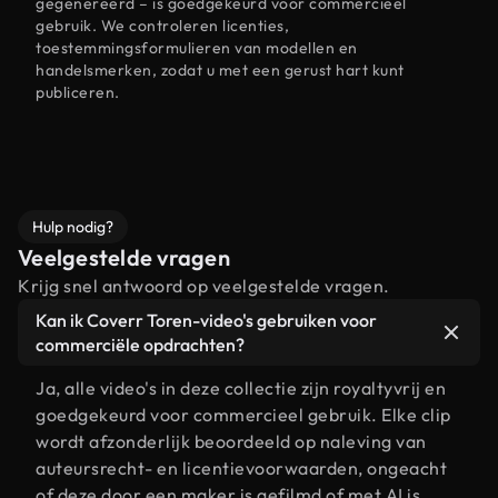
gegenereerd – is goedgekeurd voor commercieel
gebruik. We controleren licenties,
toestemmingsformulieren van modellen en
handelsmerken, zodat u met een gerust hart kunt
publiceren.
Hulp nodig?
Veelgestelde vragen
Krijg snel antwoord op veelgestelde vragen.
Kan ik Coverr Toren-video's gebruiken voor
commerciële opdrachten?
Ja, alle video's in deze collectie zijn royaltyvrij en
goedgekeurd voor commercieel gebruik. Elke clip
wordt afzonderlijk beoordeeld op naleving van
auteursrecht- en licentievoorwaarden, ongeacht
of deze door een maker is gefilmd of met AI is