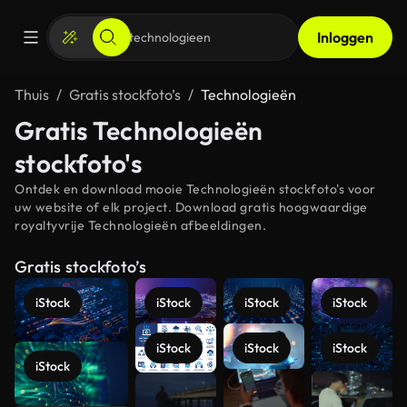
Inloggen
Thuis
Gratis stockfoto’s
Technologieën
Gratis Technologieën
stockfoto's
Ontdek en download mooie Technologieën stockfoto's voor
uw website of elk project. Download gratis hoogwaardige
royaltyvrije Technologieën afbeeldingen.
Gratis stockfoto’s
iStock
iStock
iStock
iStock
iStock
iStock
iStock
iStock
Meer
bekijken