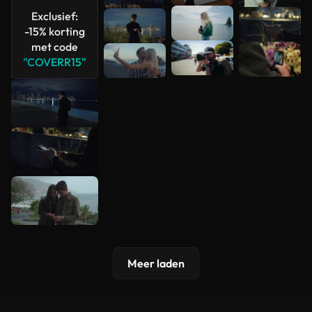
Exclusief:
-15% korting
met code
"COVERR15"
Meer laden