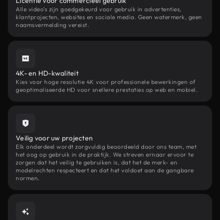
Licentie voor commercieel gebruik
Alle video's zijn goedgekeurd voor gebruik in advertenties,
klantprojecten, websites en sociale media. Geen watermerk, geen
naamsvermelding vereist.
4K- en HD-kwaliteit
Kies voor hoge resolutie 4K voor professionele bewerkingen of
geoptimaliseerde HD voor snellere prestaties op web en mobiel.
Veilig voor uw projecten
Elk onderdeel wordt zorgvuldig beoordeeld door ons team, met
het oog op gebruik in de praktijk. We streven ernaar ervoor te
zorgen dat het veilig te gebruiken is, dat het de merk- en
modelrechten respecteert en dat het voldoet aan de gangbare
normen.