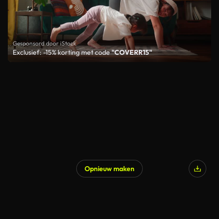
Gesponsord door iStock
Exclusief: -15% korting met code
"COVERR15"
Opnieuw maken