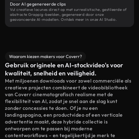
Door AI gegenereerde clips
Vul creatieve lacunes direct op met surrealistische, gestileerde of
abstracte Grappig-beelden, gegenereerd door onze
geavanceerde AI-modellen. Ontdek meer in onze AI Studio.
Waarom kiezen makers voor Coverr?
Gebruik originele en AI-stockvideo's voor
kwaliteit, snelheid en veiligheid.
Met miljoenen downloads voor zowel commerciële als
creatieve projecten combineert de videobibliotheek
van Coverr cinematografisch realisme met de
flexibiliteit van AI, zodat je snel aan de slag kunt
zonder concessies te doen. Of je nu een
landingspagina, een productvideo of een verticale
advertentie maakt, deze hybride collectie is
ontworpen om te passen bij moderne
contentworkflows – en tegelijkertijd je merk te