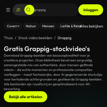
Inloggen
Alles bekijken
Coverr+
Natuur
Mensen
Liefde & Relaties
- Fitness
Thuis
Stock video beelden
Grappig
Gratis Grappig-stockvideo's
Download Grappig-beelden van bioscoopkwaliteit voor je
creatieve projecten. Onze bibliotheek bevat een zorgvuldig
samengestelde mix van authentieke, door mensen gefilmde
video's – die echte momenten en professionele composities
vastleggen – naast fantasierijke, door AI gegenereerde stockclips
voor herhalende achtergronden en gestileerde Grappig-beelden.
Alle bestanden zijn royaltyvrij en geoptimaliseerd voor 4K-
bewerking.
Bekijk alle artikelen