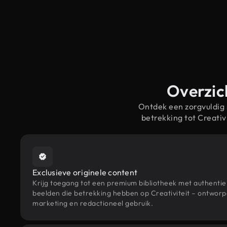
Overzich
Ontdek een zorgvuldig
betrekking tot Creati
Exclusieve originele content
Krijg toegang tot een premium bibliotheek met authenti
beelden die betrekking hebben op Creativiteit – ontworpe
marketing en redactioneel gebruik.