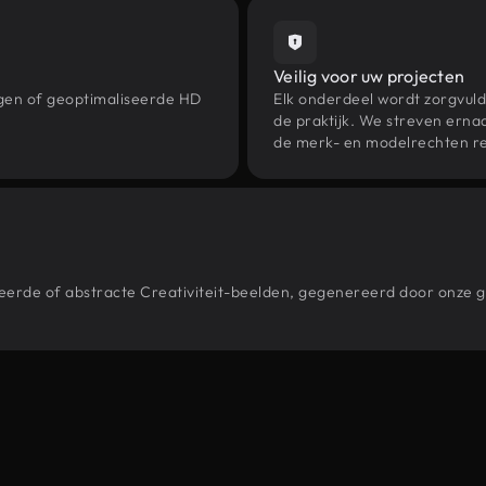
Veilig voor uw projecten
ngen of geoptimaliseerde HD
Elk onderdeel wordt zorgvuld
de praktijk. We streven ernaa
de merk- en modelrechten re
stileerde of abstracte Creativiteit-beelden, gegenereerd door onz