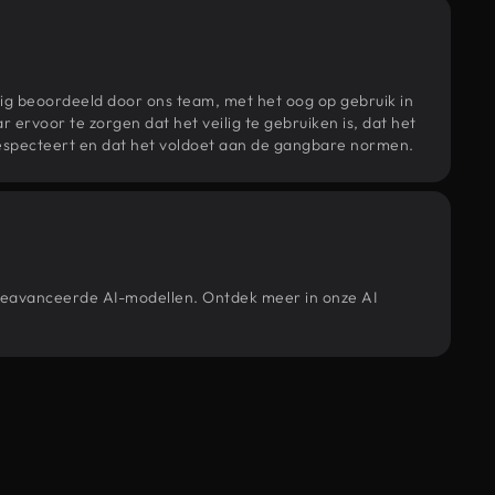
ig beoordeeld door ons team, met het oog op gebruik in
r ervoor te zorgen dat het veilig te gebruiken is, dat het
specteert en dat het voldoet aan de gangbare normen.
e geavanceerde AI-modellen. Ontdek meer in onze AI