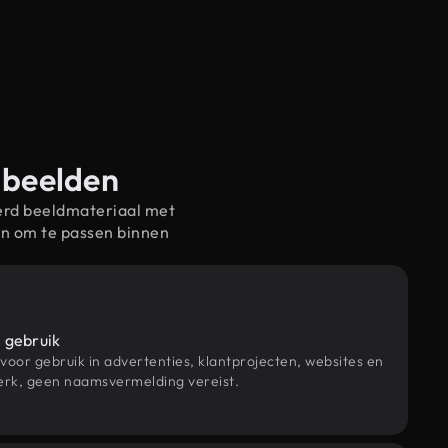
t-beelden
erd beeldmateriaal met
en om te passen binnen
 gebruik
 voor gebruik in advertenties, klantprojecten, websites en
rk, geen naamsvermelding vereist.