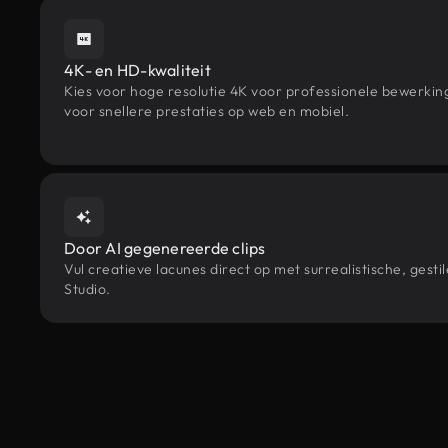
4K- en HD-kwaliteit
Kies voor hoge resolutie 4K voor professionele bewerki
voor snellere prestaties op web en mobiel.
Door AI gegenereerde clips
Vul creatieve lacunes direct op met surrealistische, ge
Studio.