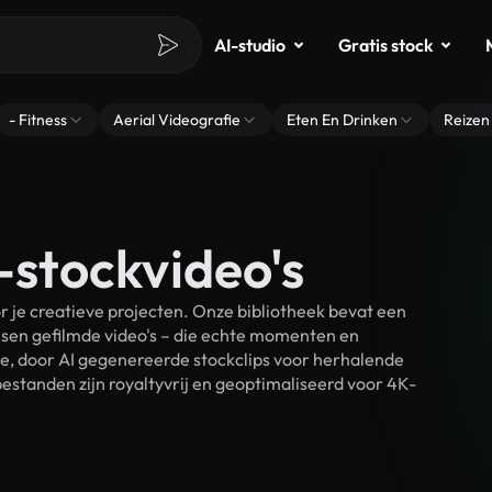
AI-studio
Gratis stock
- Fitness
Aerial Videografie
Eten En Drinken
Reizen
-stockvideo's
 je creatieve projecten. Onze bibliotheek bevat een
sen gefilmde video's – die echte momenten en
ke, door AI gegenereerde stockclips voor herhalende
estanden zijn royaltyvrij en geoptimaliseerd voor 4K-