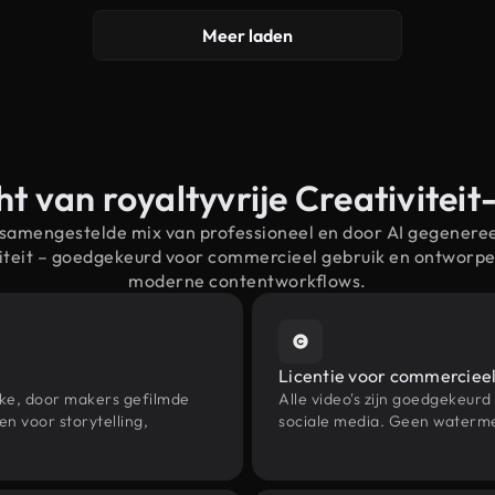
Meer laden
t van royaltyvrije Creativitei
 samengestelde mix van professioneel en door AI gegenere
viteit – goedgekeurd voor commercieel gebruik en ontworp
moderne contentworkflows.
Licentie voor commercieel
eke, door makers gefilmde
Alle video's zijn goedgekeurd
n voor storytelling,
sociale media. Geen waterme