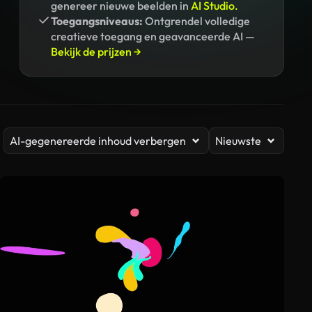
genereer nieuwe beelden in
AI Studio.
Toegangsniveaus:
Ontgrendel volledige
creatieve toegang en geavanceerde AI —
Bekijk de prijzen →
AI-gegenereerde inhoud verbergen
Nieuwste