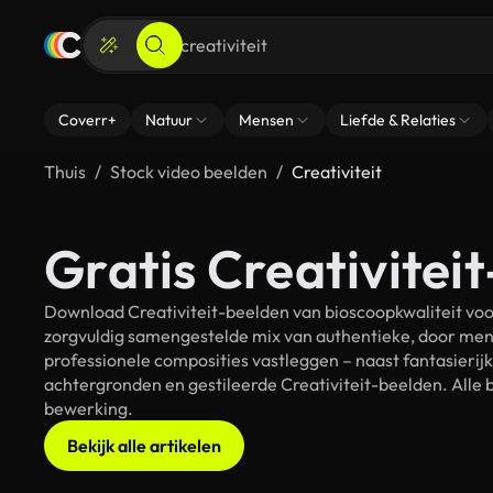
Coverr+
Natuur
Mensen
Liefde & Relaties
Thuis
Stock video beelden
Creativiteit
Gratis Creativiteit
Download Creativiteit-beelden van bioscoopkwaliteit voor
zorgvuldig samengestelde mix van authentieke, door men
professionele composities vastleggen – naast fantasierij
achtergronden en gestileerde Creativiteit-beelden. Alle b
bewerking.
Bekijk alle artikelen