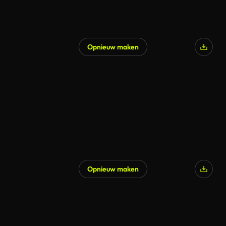
Opnieuw maken
Opnieuw maken