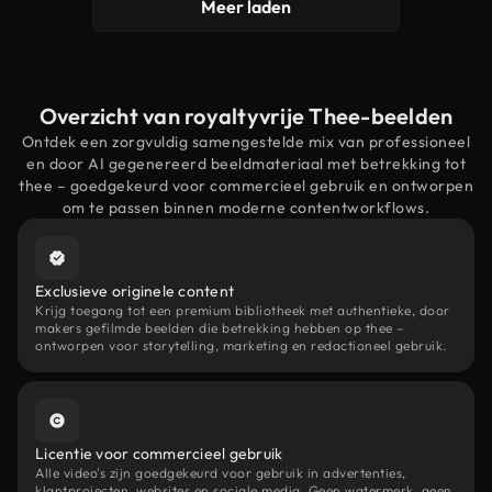
Meer laden
Overzicht van royaltyvrije Thee-beelden
Ontdek een zorgvuldig samengestelde mix van professioneel
en door AI gegenereerd beeldmateriaal met betrekking tot
thee – goedgekeurd voor commercieel gebruik en ontworpen
om te passen binnen moderne contentworkflows.
Exclusieve originele content
Krijg toegang tot een premium bibliotheek met authentieke, door
makers gefilmde beelden die betrekking hebben op thee –
ontworpen voor storytelling, marketing en redactioneel gebruik.
Licentie voor commercieel gebruik
Alle video's zijn goedgekeurd voor gebruik in advertenties,
klantprojecten, websites en sociale media. Geen watermerk, geen