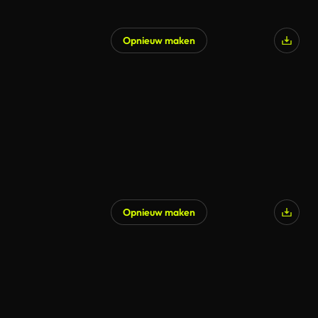
Opnieuw maken
Opnieuw maken