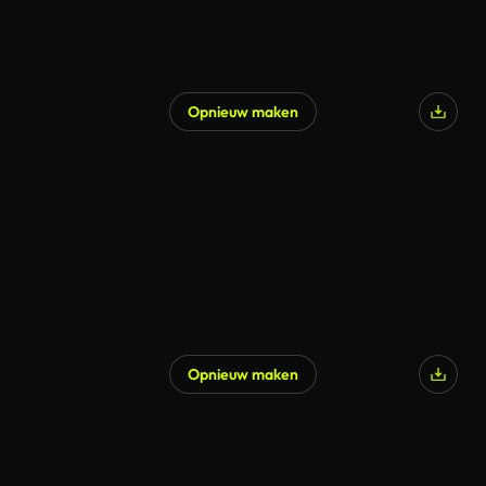
Opnieuw maken
Opnieuw maken