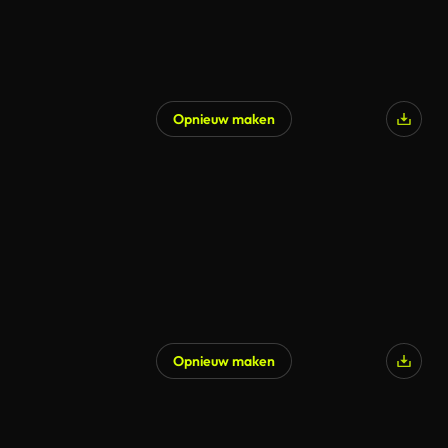
Opnieuw maken
Opnieuw maken