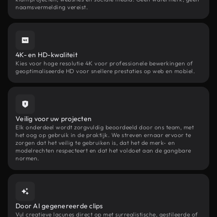
naamsvermelding vereist.
4K- en HD-kwaliteit
Kies voor hoge resolutie 4K voor professionele bewerkingen of
geoptimaliseerde HD voor snellere prestaties op web en mobiel.
Veilig voor uw projecten
Elk onderdeel wordt zorgvuldig beoordeeld door ons team, met
het oog op gebruik in de praktijk. We streven ernaar ervoor te
zorgen dat het veilig te gebruiken is, dat het de merk- en
modelrechten respecteert en dat het voldoet aan de gangbare
normen.
Door AI gegenereerde clips
Vul creatieve lacunes direct op met surrealistische, gestileerde of