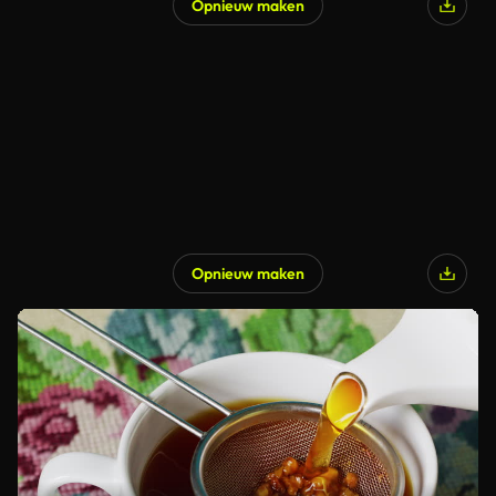
Opnieuw maken
Opnieuw maken