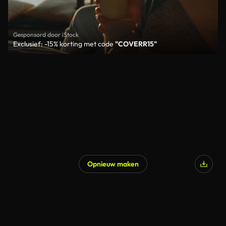
Gesponsord door iStock
Exclusief: -15% korting met code
"COVERR15"
Opnieuw maken