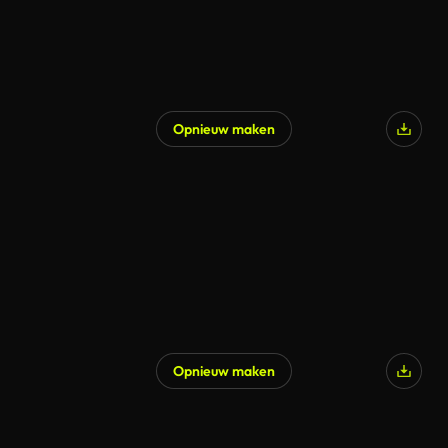
Opnieuw maken
Opnieuw maken