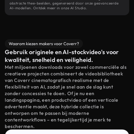
abstracte thee-beelden, gegenereerd door onze geavanceerde
AI-modellen. Ontdek meer in onze AI Studio.
Waarom kiezen makers voor Coverr?
Gebruik originele en AI-stockvideo's voor
kwaliteit, snelheid en veiligheid.
Met miljoenen downloads voor zowel commerciële als
creatieve projecten combineert de videobibliotheek
van Coverr cinematografisch realisme met de
flexibiliteit van AI, zodat je snel aan de slag kunt
zonder concessies te doen. Of je nu een
landingspagina, een productvideo of een verticale
advertentie maakt, deze hybride collectie is
ontworpen om te passen bij moderne
contentworkflows – en tegelijkertijd je merk te
beschermen.