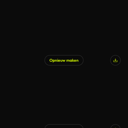
Opnieuw maken