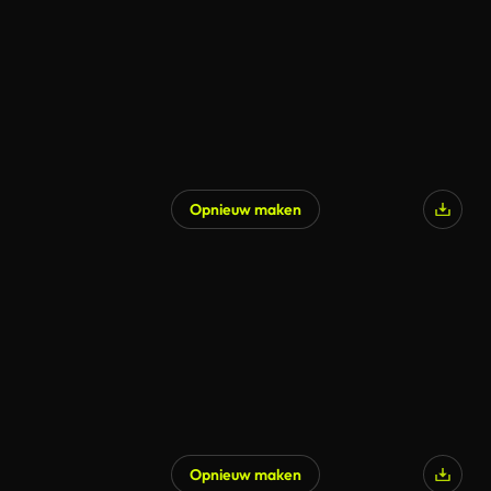
Opnieuw maken
Opnieuw maken