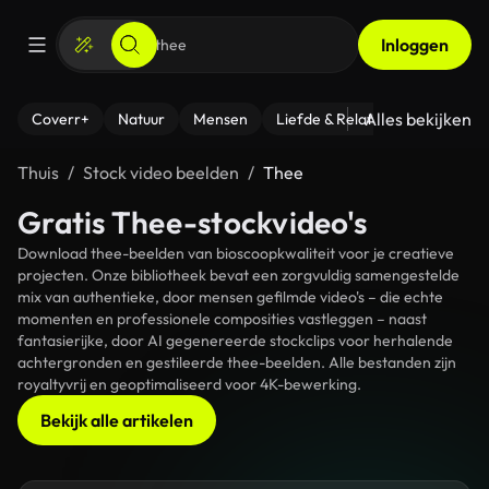
Inloggen
Alles bekijken
Coverr+
Natuur
Mensen
Liefde & Relaties
- Fitness
Thuis
Stock video beelden
Thee
Gratis Thee-stockvideo's
Download thee-beelden van bioscoopkwaliteit voor je creatieve
projecten. Onze bibliotheek bevat een zorgvuldig samengestelde
mix van authentieke, door mensen gefilmde video's – die echte
momenten en professionele composities vastleggen – naast
fantasierijke, door AI gegenereerde stockclips voor herhalende
achtergronden en gestileerde thee-beelden. Alle bestanden zijn
royaltyvrij en geoptimaliseerd voor 4K-bewerking.
Bekijk alle artikelen