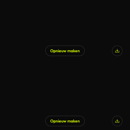
Opnieuw maken
Opnieuw maken