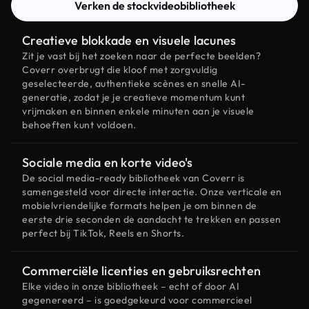
Verken de stockvideobibliotheek
Creatieve blokkade en visuele lacunes
Zit je vast bij het zoeken naar de perfecte beelden?
Coverr overbrugt die kloof met zorgvuldig
geselecteerde, authentieke scènes en snelle AI-
generatie, zodat je je creatieve momentum kunt
vrijmaken en binnen enkele minuten aan je visuele
behoeften kunt voldoen.
Sociale media en korte video's
De social media-ready bibliotheek van Coverr is
samengesteld voor directe interactie. Onze verticale en
mobielvriendelijke formats helpen je om binnen de
eerste drie seconden de aandacht te trekken en passen
perfect bij TikTok, Reels en Shorts.
Commerciële licenties en gebruiksrechten
Elke video in onze bibliotheek – echt of door AI
gegenereerd – is goedgekeurd voor commercieel