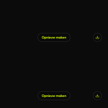
Opnieuw maken
Opnieuw maken