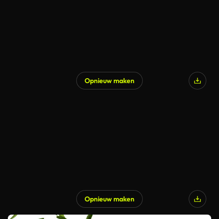
Opnieuw maken
Opnieuw maken