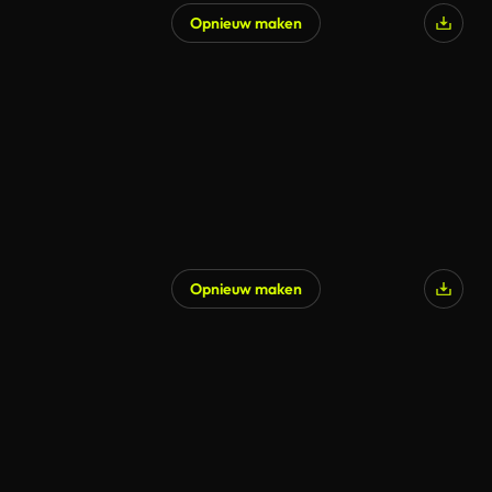
Opnieuw maken
Opnieuw maken