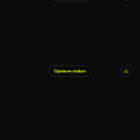
Opnieuw maken