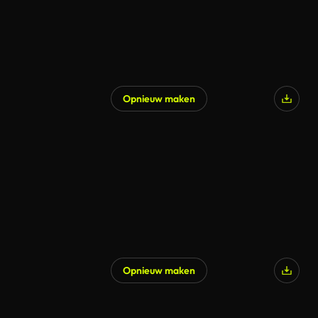
Opnieuw maken
Opnieuw maken