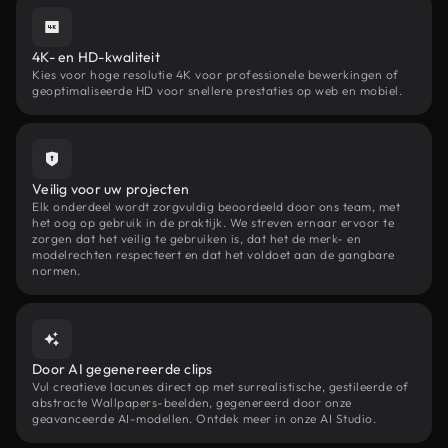
4K- en HD-kwaliteit
Kies voor hoge resolutie 4K voor professionele bewerkingen of
geoptimaliseerde HD voor snellere prestaties op web en mobiel.
Veilig voor uw projecten
Elk onderdeel wordt zorgvuldig beoordeeld door ons team, met
het oog op gebruik in de praktijk. We streven ernaar ervoor te
zorgen dat het veilig te gebruiken is, dat het de merk- en
modelrechten respecteert en dat het voldoet aan de gangbare
normen.
Door AI gegenereerde clips
Vul creatieve lacunes direct op met surrealistische, gestileerde of
abstracte Wallpapers-beelden, gegenereerd door onze
geavanceerde AI-modellen. Ontdek meer in onze AI Studio.