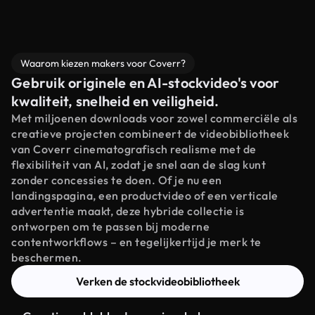
Waarom kiezen makers voor Coverr?
Gebruik originele en AI-stockvideo's voor
kwaliteit, snelheid en veiligheid.
Met miljoenen downloads voor zowel commerciële als
creatieve projecten combineert de videobibliotheek
van Coverr cinematografisch realisme met de
flexibiliteit van AI, zodat je snel aan de slag kunt
zonder concessies te doen. Of je nu een
landingspagina, een productvideo of een verticale
advertentie maakt, deze hybride collectie is
ontworpen om te passen bij moderne
contentworkflows – en tegelijkertijd je merk te
beschermen.
Verken de stockvideobibliotheek