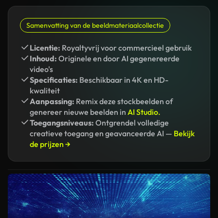
Samenvatting van de beeldmateriaalcollectie
Licentie:
Royaltyvrij voor commercieel gebruik
Inhoud:
Originele en door AI gegenereerde
video's
Specificaties:
Beschikbaar in 4K en HD-
kwaliteit
Aanpassing:
Remix deze stockbeelden of
genereer nieuwe beelden in
AI Studio.
Toegangsniveaus:
Ontgrendel volledige
creatieve toegang en geavanceerde AI —
Bekijk
de prijzen →