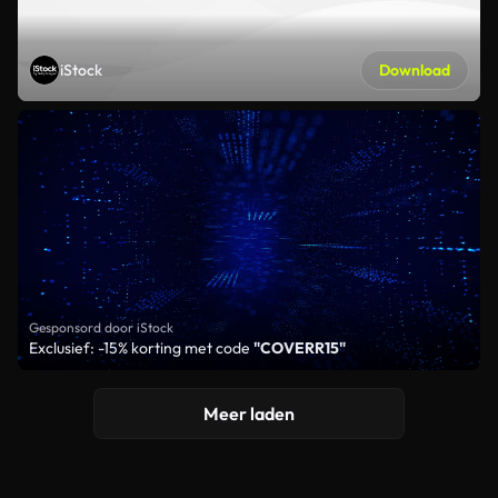
iStock
Download
Gesponsord door iStock
Exclusief: -15% korting met code
"COVERR15"
Meer laden