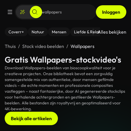
Inloggen
Alles bekijken
Coverr+
Natuur
Mensen
Liefde & Relaties
- Fitness
Thuis
Stock video beelden
Wallpapers
Gratis Wallpapers-stockvideo's
Download Wallpapers-beelden van bioscoopkwaliteit voor je
creatieve projecten. Onze bibliotheek bevat een zorgvuldig
samengestelde mix van authentieke, door mensen gefilmde
video's – die echte momenten en professionele composities
vastleggen – naast fantasierijke, door AI gegenereerde stockclips
voor herhalende achtergronden en gestileerde Wallpapers-
beelden. Alle bestanden zijn royaltyvrij en geoptimaliseerd voor
4K-bewerking.
Bekijk alle artikelen