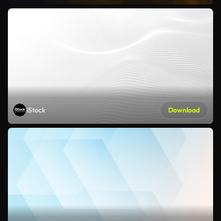
iStock
Download