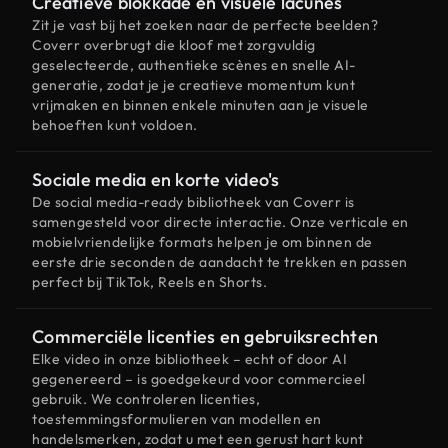
Creatieve blokkade en visuele lacunes
Zit je vast bij het zoeken naar de perfecte beelden?
Coverr overbrugt die kloof met zorgvuldig
geselecteerde, authentieke scènes en snelle AI-
generatie, zodat je je creatieve momentum kunt
vrijmaken en binnen enkele minuten aan je visuele
behoeften kunt voldoen.
Sociale media en korte video's
De social media-ready bibliotheek van Coverr is
samengesteld voor directe interactie. Onze verticale en
mobielvriendelijke formats helpen je om binnen de
eerste drie seconden de aandacht te trekken en passen
perfect bij TikTok, Reels en Shorts.
Commerciële licenties en gebruiksrechten
Elke video in onze bibliotheek – echt of door AI
gegenereerd – is goedgekeurd voor commercieel
gebruik. We controleren licenties,
toestemmingsformulieren van modellen en
handelsmerken, zodat u met een gerust hart kunt