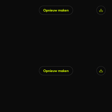
Opnieuw maken
Opnieuw maken