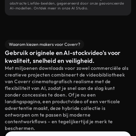
abstracte Liefde-beelden, gegenereerd door onze geavanceerde
AI-modellen. Ontdek meer in onze AI Studio.
Waarom kiezen makers voor Coverr?
Gebruik originele en AI-stockvideo's voor
kwaliteit, snelheid en veiligheid.
Met miljoenen downloads voor zowel commerciële als
creatieve projecten combineert de videobibliotheek
van Coverr cinematografisch realisme met de
flexibiliteit van AI, zodat je snel aan de slag kunt
zonder concessies te doen. Of je nu een
landingspagina, een productvideo of een verticale
advertentie maakt, deze hybride collectie is
ontworpen om te passen bij moderne
contentworkflows – en tegelijkertijd je merk te
beschermen.