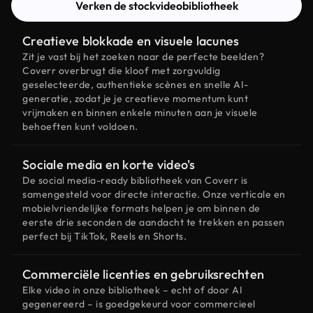
Verken de stockvideobibliotheek
Creatieve blokkade en visuele lacunes
Zit je vast bij het zoeken naar de perfecte beelden?
Coverr overbrugt die kloof met zorgvuldig
geselecteerde, authentieke scènes en snelle AI-
generatie, zodat je je creatieve momentum kunt
vrijmaken en binnen enkele minuten aan je visuele
behoeften kunt voldoen.
Sociale media en korte video's
De social media-ready bibliotheek van Coverr is
samengesteld voor directe interactie. Onze verticale en
mobielvriendelijke formats helpen je om binnen de
eerste drie seconden de aandacht te trekken en passen
perfect bij TikTok, Reels en Shorts.
Commerciële licenties en gebruiksrechten
Elke video in onze bibliotheek – echt of door AI
gegenereerd – is goedgekeurd voor commercieel