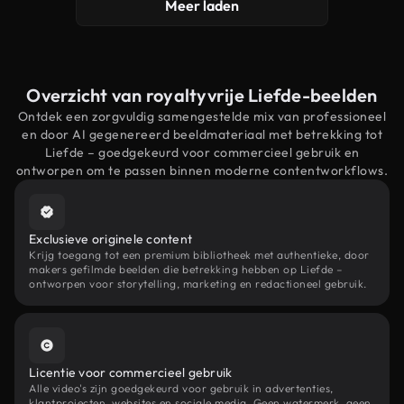
Meer laden
Overzicht van royaltyvrije Liefde-beelden
Ontdek een zorgvuldig samengestelde mix van professioneel
en door AI gegenereerd beeldmateriaal met betrekking tot
Liefde – goedgekeurd voor commercieel gebruik en
ontworpen om te passen binnen moderne contentworkflows.
Exclusieve originele content
Krijg toegang tot een premium bibliotheek met authentieke, door
makers gefilmde beelden die betrekking hebben op Liefde –
ontworpen voor storytelling, marketing en redactioneel gebruik.
Licentie voor commercieel gebruik
Alle video's zijn goedgekeurd voor gebruik in advertenties,
klantprojecten, websites en sociale media. Geen watermerk, geen