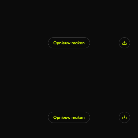
Opnieuw maken
Opnieuw maken