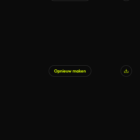
Opnieuw maken