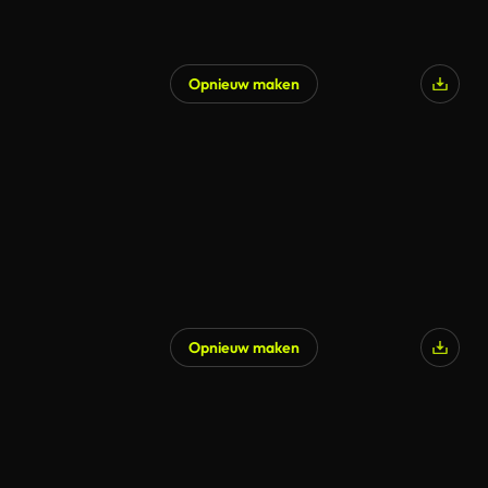
Opnieuw maken
Opnieuw maken