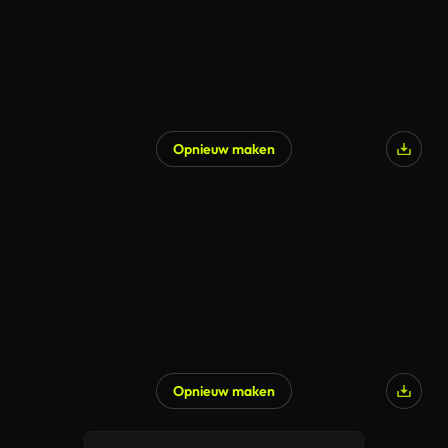
Opnieuw maken
Opnieuw maken