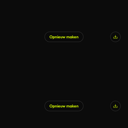
Opnieuw maken
Opnieuw maken