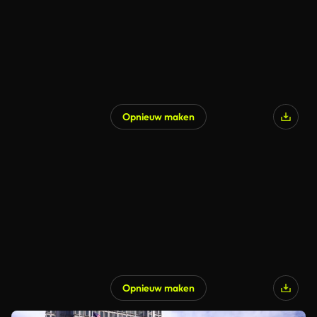
Opnieuw maken
Opnieuw maken