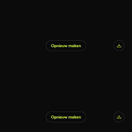
Opnieuw maken
Opnieuw maken