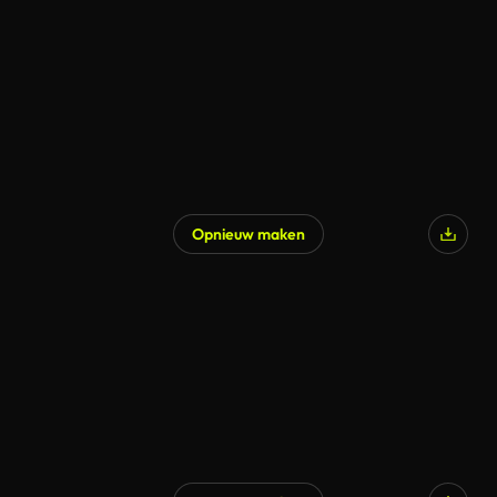
Opnieuw maken