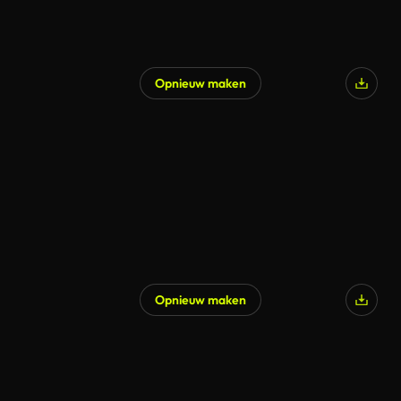
Opnieuw maken
Opnieuw maken