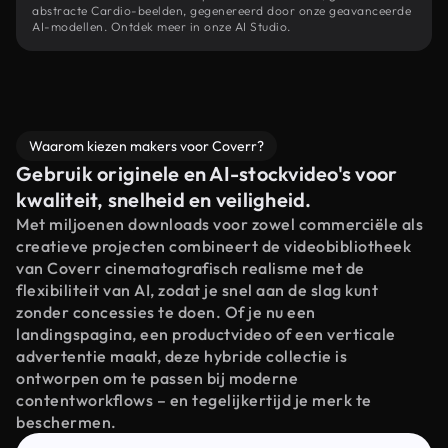
abstracte Cardio-beelden, gegenereerd door onze geavanceerde
AI-modellen. Ontdek meer in onze AI Studio.
Waarom kiezen makers voor Coverr?
Gebruik originele en AI-stockvideo's voor
kwaliteit, snelheid en veiligheid.
Met miljoenen downloads voor zowel commerciële als
creatieve projecten combineert de videobibliotheek
van Coverr cinematografisch realisme met de
flexibiliteit van AI, zodat je snel aan de slag kunt
zonder concessies te doen. Of je nu een
landingspagina, een productvideo of een verticale
advertentie maakt, deze hybride collectie is
ontworpen om te passen bij moderne
contentworkflows – en tegelijkertijd je merk te
beschermen.