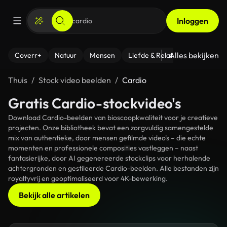
Inloggen
Alles bekijken
Coverr+
Natuur
Mensen
Liefde & Relaties
- Fitness
Thuis
Stock video beelden
Cardio
Gratis Cardio-stockvideo's
Download Cardio-beelden van bioscoopkwaliteit voor je creatieve
projecten. Onze bibliotheek bevat een zorgvuldig samengestelde
mix van authentieke, door mensen gefilmde video's – die echte
momenten en professionele composities vastleggen – naast
fantasierijke, door AI gegenereerde stockclips voor herhalende
achtergronden en gestileerde Cardio-beelden. Alle bestanden zijn
royaltyvrij en geoptimaliseerd voor 4K-bewerking.
Bekijk alle artikelen