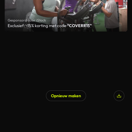
Gesponsord door iStock
Exclusief: -15% korting met code
"COVERR15"
Opnieuw maken