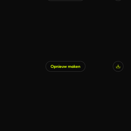
Opnieuw maken