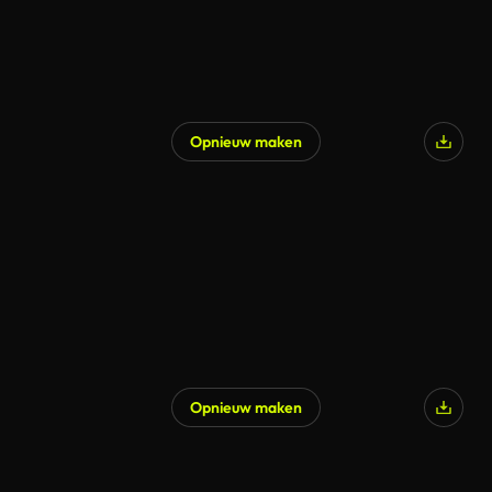
Opnieuw maken
Opnieuw maken