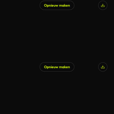
Opnieuw maken
Opnieuw maken