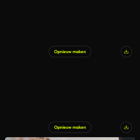
Opnieuw maken
Opnieuw maken