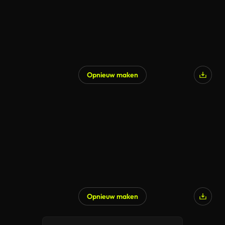
Opnieuw maken
Opnieuw maken