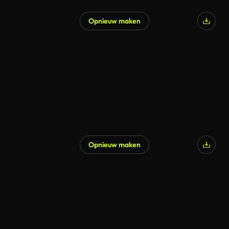
Opnieuw maken
Opnieuw maken