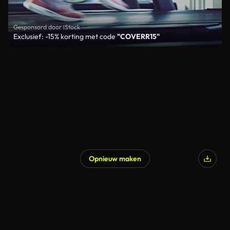
Gesponsord door iStock
Exclusief: -15% korting met code
"COVERR15"
Opnieuw maken