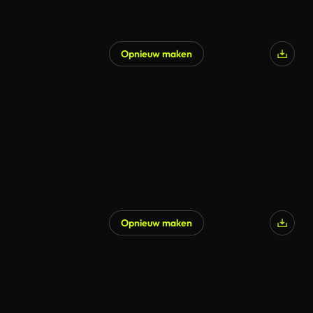
Opnieuw maken
Opnieuw maken