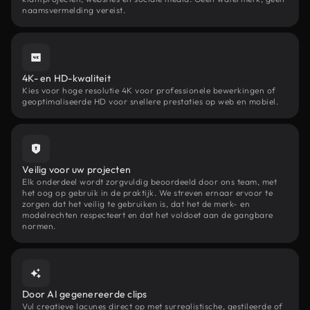
naamsvermelding vereist.
4K- en HD-kwaliteit
Kies voor hoge resolutie 4K voor professionele bewerkingen of
geoptimaliseerde HD voor snellere prestaties op web en mobiel.
Veilig voor uw projecten
Elk onderdeel wordt zorgvuldig beoordeeld door ons team, met
het oog op gebruik in de praktijk. We streven ernaar ervoor te
zorgen dat het veilig te gebruiken is, dat het de merk- en
modelrechten respecteert en dat het voldoet aan de gangbare
normen.
Door AI gegenereerde clips
Vul creatieve lacunes direct op met surrealistische, gestileerde of