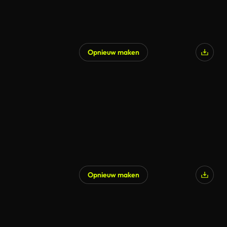
Opnieuw maken
Opnieuw maken