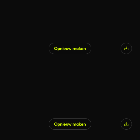
Opnieuw maken
Opnieuw maken