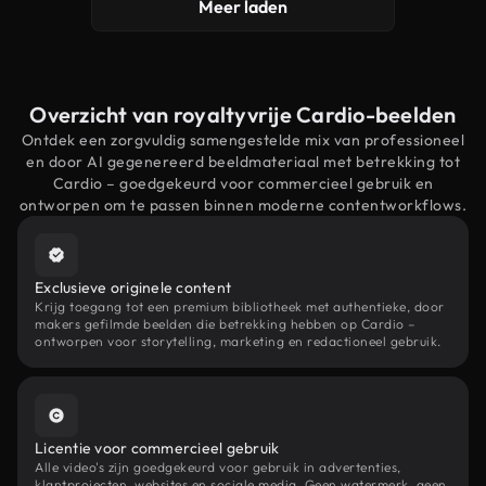
Meer laden
Overzicht van royaltyvrije Cardio-beelden
Ontdek een zorgvuldig samengestelde mix van professioneel
en door AI gegenereerd beeldmateriaal met betrekking tot
Cardio – goedgekeurd voor commercieel gebruik en
ontworpen om te passen binnen moderne contentworkflows.
Exclusieve originele content
Krijg toegang tot een premium bibliotheek met authentieke, door
makers gefilmde beelden die betrekking hebben op Cardio –
ontworpen voor storytelling, marketing en redactioneel gebruik.
Licentie voor commercieel gebruik
Alle video's zijn goedgekeurd voor gebruik in advertenties,
klantprojecten, websites en sociale media. Geen watermerk, geen