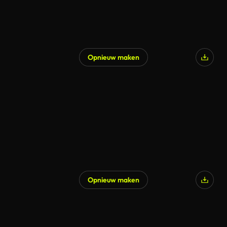
Opnieuw maken
Opnieuw maken