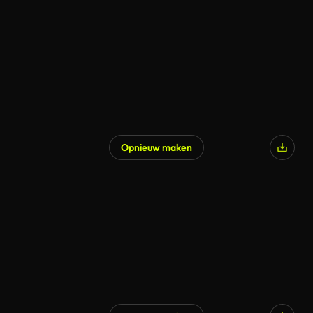
Opnieuw maken