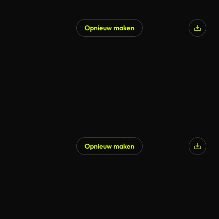
Opnieuw maken
Opnieuw maken