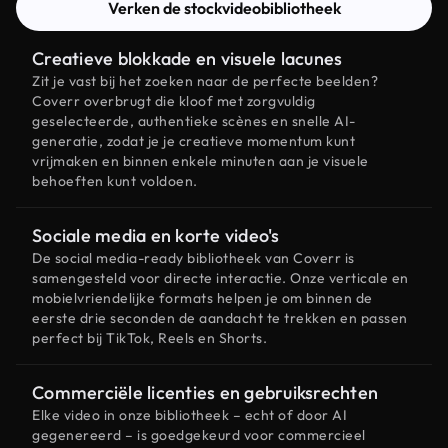
Verken de stockvideobibliotheek
Creatieve blokkade en visuele lacunes
Zit je vast bij het zoeken naar de perfecte beelden?
Coverr overbrugt die kloof met zorgvuldig
geselecteerde, authentieke scènes en snelle AI-
generatie, zodat je je creatieve momentum kunt
vrijmaken en binnen enkele minuten aan je visuele
behoeften kunt voldoen.
Sociale media en korte video's
De social media-ready bibliotheek van Coverr is
samengesteld voor directe interactie. Onze verticale en
mobielvriendelijke formats helpen je om binnen de
eerste drie seconden de aandacht te trekken en passen
perfect bij TikTok, Reels en Shorts.
Commerciële licenties en gebruiksrechten
Elke video in onze bibliotheek – echt of door AI
gegenereerd – is goedgekeurd voor commercieel