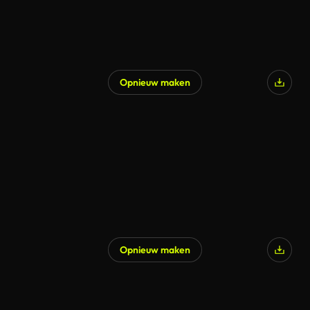
Opnieuw maken
Opnieuw maken