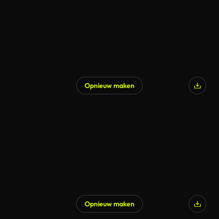
Opnieuw maken
Opnieuw maken