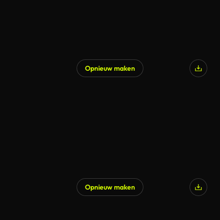
Opnieuw maken
Opnieuw maken