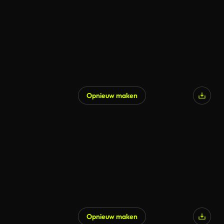
Opnieuw maken
Opnieuw maken