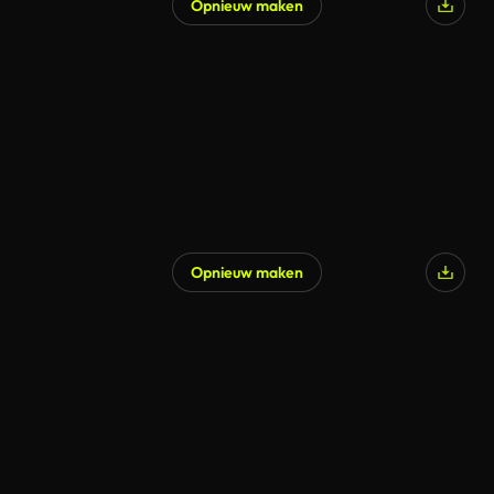
Opnieuw maken
Opnieuw maken