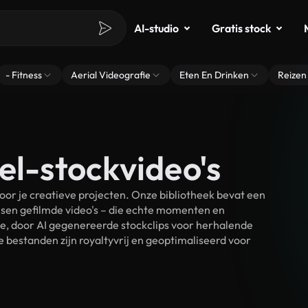
AI-studio
Gratis stock
- Fitness
Aerial Videografie
Eten En Drinken
Reizen
el-stockvideo's
or je creatieve projecten. Onze bibliotheek bevat een
sen gefilmde video's – die echte momenten en
ke, door AI gegenereerde stockclips voor herhalende
 bestanden zijn royaltyvrij en geoptimaliseerd voor