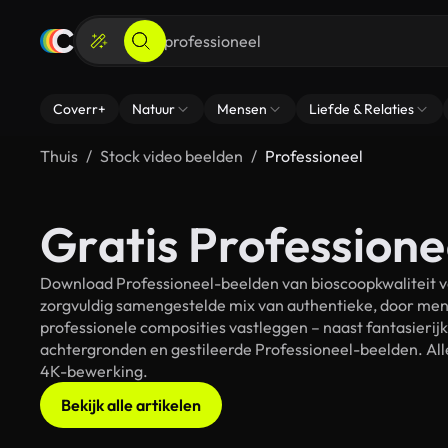
Coverr+
Natuur
Mensen
Liefde & Relaties
Thuis
Stock video beelden
Professioneel
Gratis Professione
Download Professioneel-beelden van bioscoopkwaliteit vo
zorgvuldig samengestelde mix van authentieke, door men
professionele composities vastleggen – naast fantasierij
achtergronden en gestileerde Professioneel-beelden. Alle
4K-bewerking.
Bekijk alle artikelen