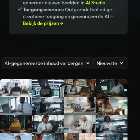
genereer nieuwe beelden in
AI Studio.
Toegangsniveaus:
Ontgrendel volledige
creatieve toegang en geavanceerde AI —
Bekijk de prijzen →
AI-gegenereerde inhoud verbergen
Nieuwste