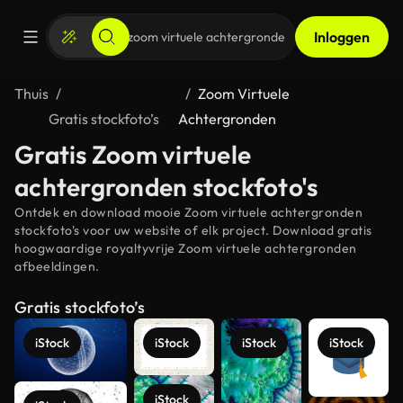
Inloggen
Thuis
Zoom Virtuele
Gratis stockfoto’s
Achtergronden
Gratis Zoom virtuele
achtergronden stockfoto's
Ontdek en download mooie Zoom virtuele achtergronden
stockfoto's voor uw website of elk project. Download gratis
hoogwaardige royaltyvrije Zoom virtuele achtergronden
afbeeldingen.
Gratis stockfoto’s
iStock
iStock
iStock
iStock
iStock