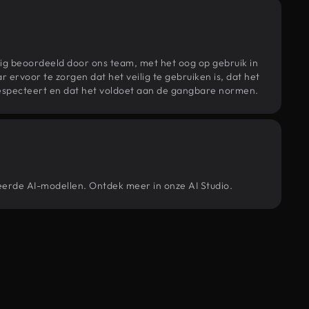
ig beoordeeld door ons team, met het oog op gebruik in
r ervoor te zorgen dat het veilig te gebruiken is, dat het
specteert en dat het voldoet aan de gangbare normen.
ceerde AI-modellen. Ontdek meer in onze AI Studio.