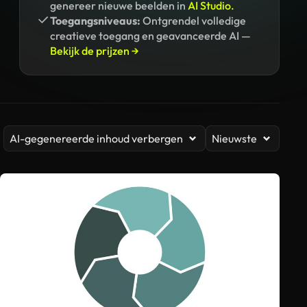
genereer nieuwe beelden in
AI Studio.
Toegangsniveaus:
Ontgrendel volledige
creatieve toegang en geavanceerde AI —
Bekijk de prijzen →
AI-gegenereerde inhoud verbergen
Nieuwste