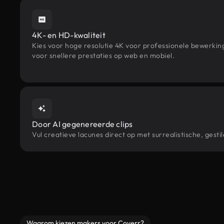
4K- en HD-kwaliteit
Kies voor hoge resolutie 4K voor professionele bewerki
voor snellere prestaties op web en mobiel.
Door AI gegenereerde clips
Vul creatieve lacunes direct op met surrealistische, ge
Waarom kiezen makers voor Coverr?