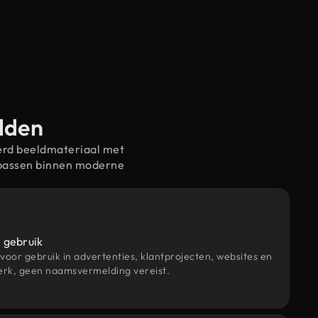
elden
erd beeldmateriaal met
 passen binnen moderne
 gebruik
 voor gebruik in advertenties, klantprojecten, websites en
rk, geen naamsvermelding vereist.