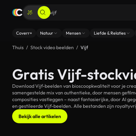
Coverr+
Natuur
Mensen
Liefde & Relaties
Thuis
Stock video beelden
Vijf
Gratis Vijf-stockvi
Download Vijf-beelden van bioscoopkwaliteit voor je crea
samengestelde mix van authentieke, door mensen gefilmd
composities vastleggen – naast fantasierijke, door AI g
en gestileerde Vijf-beelden. Alle bestanden zijn royaltyv
Bekijk alle artikelen