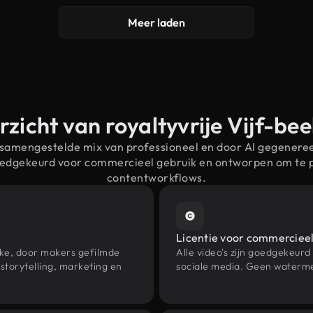
Meer laden
zicht van royaltyvrije Vijf-be
 samengestelde mix van professioneel en door AI gegenere
 goedgekeurd voor commercieel gebruik en ontworpen om te
contentworkflows.
Licentie voor commercieel
eke, door makers gefilmde
Alle video's zijn goedgekeurd
storytelling, marketing en
sociale media. Geen waterme