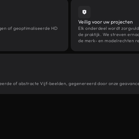
Veilig voor uw projecten
ngen of geoptimaliseerde HD
Elk onderdeel wordt zorgvuld
de praktijk. We streven ernaa
de merk- en modelrechten re
stileerde of abstracte Vijf-beelden, gegenereerd door onze geavan