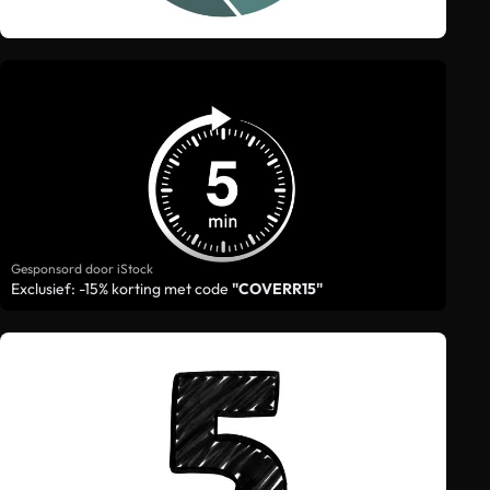
Gesponsord door iStock
Exclusief: -15% korting met code
"COVERR15"