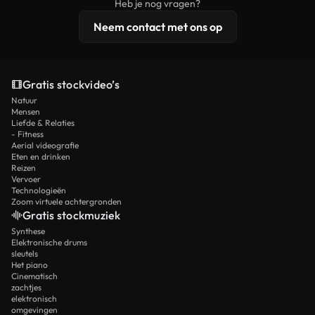
Heb je nog vragen?
licentiebescherming omvat.
Neem contact met ons op
Gratis stockvideo’s
Natuur
Mensen
Liefde & Relaties
- Fitness
Aerial videografie
Eten en drinken
Reizen
Vervoer
Technologieën
Zoom virtuele achtergronden
Gratis stockmuziek
Synthese
Elektronische drums
sleutels
Het piano
Cinematisch
zachtjes
elektronisch
omgevingen