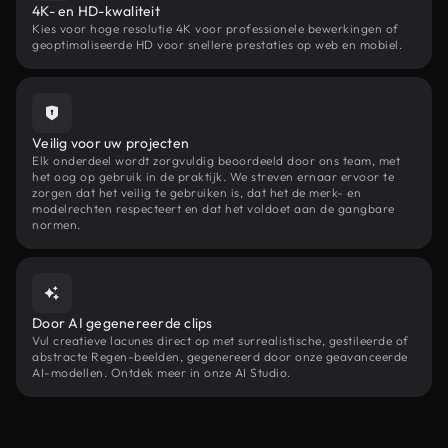
4K- en HD-kwaliteit
Kies voor hoge resolutie 4K voor professionele bewerkingen of
geoptimaliseerde HD voor snellere prestaties op web en mobiel.
Veilig voor uw projecten
Elk onderdeel wordt zorgvuldig beoordeeld door ons team, met
het oog op gebruik in de praktijk. We streven ernaar ervoor te
zorgen dat het veilig te gebruiken is, dat het de merk- en
modelrechten respecteert en dat het voldoet aan de gangbare
normen.
Door AI gegenereerde clips
Vul creatieve lacunes direct op met surrealistische, gestileerde of
abstracte Regen-beelden, gegenereerd door onze geavanceerde
AI-modellen. Ontdek meer in onze AI Studio.