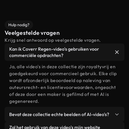
Hulp nodig?
Veelgestelde vragen
Krijg snel antwoord op veelgestelde vragen.
Kan ik Coverr Regen-video's gebruiken voor
commerciële opdrachten?
Ja, alle video's in deze collectie zijn royaltyvrij en
goedgekeurd voor commercieel gebruik. Elke clip
wordt afzonderlijk beoordeeld op naleving van
auteursrecht- en licentievoorwaarden, ongeacht
of deze door een maker is gefilmd of met AI is
gegenereerd.
Bevat deze collectie echte beelden of AI-video's?
Beide. Dit is een hybride bibliotheek die bestaat
Zal het gebruik van deze video's mijn website