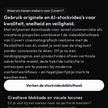
Waarom kiezen makers voor Coverr?
Gebruik originele en AI-stockvideo's voor
kwaliteit, snelheid en veiligheid.
Met miljoenen downloads voor zowel commerciële als
creatieve projecten combineert de videobibliotheek
van Coverr cinematografisch realisme met de
flexibiliteit van AI, zodat je snel aan de slag kunt
zonder concessies te doen. Of je nu een
landingspagina, een productvideo of een verticale
advertentie maakt, deze hybride collectie is
ontworpen om te passen bij moderne
contentworkflows – en tegelijkertijd je merk te
beschermen.
Verken de stockvideobibliotheek
Creatieve blokkade en visuele lacunes
Zit je vast bij het zoeken naar de perfecte beelden?
Coverr overbrugt die kloof met zorgvuldig