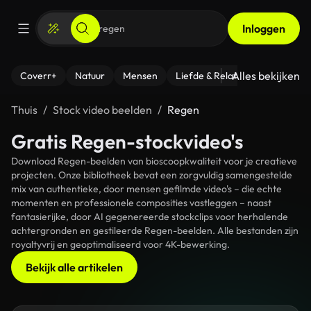
Inloggen
Alles bekijken
Coverr+
Natuur
Mensen
Liefde & Relaties
- Fitness
Thuis
Stock video beelden
Regen
Gratis Regen-stockvideo's
Download Regen-beelden van bioscoopkwaliteit voor je creatieve
projecten. Onze bibliotheek bevat een zorgvuldig samengestelde
mix van authentieke, door mensen gefilmde video's – die echte
momenten en professionele composities vastleggen – naast
fantasierijke, door AI gegenereerde stockclips voor herhalende
achtergronden en gestileerde Regen-beelden. Alle bestanden zijn
royaltyvrij en geoptimaliseerd voor 4K-bewerking.
Bekijk alle artikelen