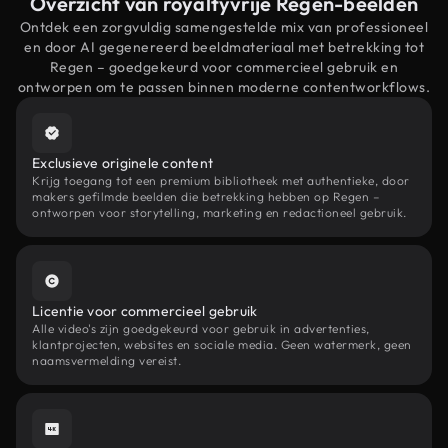
Overzicht van royaltyvrije Regen-beelden
Ontdek een zorgvuldig samengestelde mix van professioneel
en door AI gegenereerd beeldmateriaal met betrekking tot
Regen – goedgekeurd voor commercieel gebruik en
ontworpen om te passen binnen moderne contentworkflows.
Exclusieve originele content
Krijg toegang tot een premium bibliotheek met authentieke, door
makers gefilmde beelden die betrekking hebben op Regen –
ontworpen voor storytelling, marketing en redactioneel gebruik.
Licentie voor commercieel gebruik
Alle video's zijn goedgekeurd voor gebruik in advertenties,
klantprojecten, websites en sociale media. Geen watermerk, geen
naamsvermelding vereist.