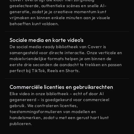
geselecteerde, authentieke scènes en snelle AI-
generatie, zodat je je creatieve momentum kunt
vrijmaken en binnen enkele minuten aan je visuele
behoeften kunt voldoen.
Sociale media en korte video's
De social media-ready bibliotheek van Coverr is
samengesteld voor directe interactie. Onze verticale en
mobielvriendelijke formats helpen je om binnen de
eerste drie seconden de aandacht te trekken en passen
perfect bij TikTok, Reels en Shorts.
Commerciële licenties en gebruiksrechten
Elke video in onze bibliotheek – echt of door AI
gegenereerd – is goedgekeurd voor commercieel
gebruik. We controleren licenties,
toestemmingsformulieren van modellen en
handelsmerken, zodat u met een gerust hart kunt
publiceren.