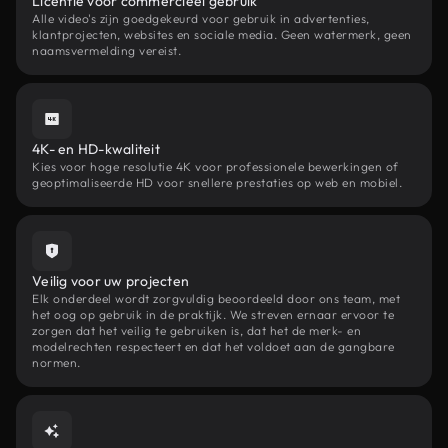
Licentie voor commercieel gebruik
Alle video's zijn goedgekeurd voor gebruik in advertenties,
klantprojecten, websites en sociale media. Geen watermerk, geen
naamsvermelding vereist.
4K- en HD-kwaliteit
Kies voor hoge resolutie 4K voor professionele bewerkingen of
geoptimaliseerde HD voor snellere prestaties op web en mobiel.
Veilig voor uw projecten
Elk onderdeel wordt zorgvuldig beoordeeld door ons team, met
het oog op gebruik in de praktijk. We streven ernaar ervoor te
zorgen dat het veilig te gebruiken is, dat het de merk- en
modelrechten respecteert en dat het voldoet aan de gangbare
normen.