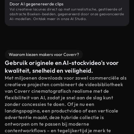
Door AI gegenereerde clips
Vul creatieve lacunes direct op met surrealistische, gestileerde of
abstracte Boeken-beelden, gegenereerd door onze geavanceerde
AI-modellen. Ontdek meer in onze AI Studio.
Waarom kiezen makers voor Coverr?
Gebruik originele en AI-stockvideo's voor
kwaliteit, snelheid en veiligheid.
Met miljoenen downloads voor zowel commerciële als
creatieve projecten combineert de videobibliotheek
van Coverr cinematografisch realisme met de
flexibiliteit van AI, zodat je snel aan de slag kunt
zonder concessies te doen. Of je nu een
landingspagina, een productvideo of een verticale
advertentie maakt, deze hybride collectie is
ontworpen om te passen bij moderne
contentworkflows – en tegelijkertijd je merk te