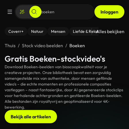
Inloggen
Alles bekijken
Coverr+
Natuur
Mensen
Liefde & Relaties
- Fitness
Thuis
Stock video beelden
Boeken
Gratis Boeken-stockvideo's
Download Boeken-beelden van bioscoopkwaliteit voor je
creatieve projecten. Onze bibliotheek bevat een zorgvuldig
samengestelde mix van authentieke, door mensen gefilmde
video's – die echte momenten en professionele composities
vastleggen – naast fantasierijke, door AI gegenereerde stockclips
voor herhalende achtergronden en gestileerde Boeken-beelden.
Alle bestanden zijn royaltyvrij en geoptimaliseerd voor 4K-
bewerking.
Bekijk alle artikelen