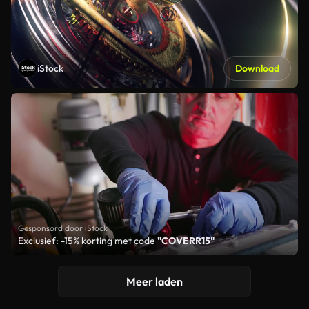
iStock
Download
Gesponsord door iStock
Exclusief: -15% korting met code
"COVERR15"
Meer laden