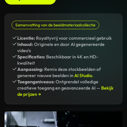
Samenvatting van de beeldmateriaalcollectie
Licentie:
Royaltyvrij voor commercieel gebruik
Inhoud:
Originele en door AI gegenereerde
video's
Specificaties:
Beschikbaar in 4K en HD-
kwaliteit
Aanpassing:
Remix deze stockbeelden of
genereer nieuwe beelden in
AI Studio.
Toegangsniveaus:
Ontgrendel volledige
creatieve toegang en geavanceerde AI —
Bekijk
de prijzen →