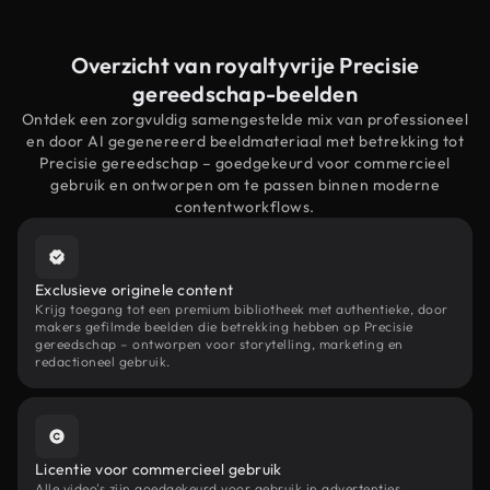
Overzicht van royaltyvrije Precisie
gereedschap-beelden
Ontdek een zorgvuldig samengestelde mix van professioneel
en door AI gegenereerd beeldmateriaal met betrekking tot
Precisie gereedschap – goedgekeurd voor commercieel
gebruik en ontworpen om te passen binnen moderne
contentworkflows.
Exclusieve originele content
Krijg toegang tot een premium bibliotheek met authentieke, door
makers gefilmde beelden die betrekking hebben op Precisie
gereedschap – ontworpen voor storytelling, marketing en
redactioneel gebruik.
Licentie voor commercieel gebruik
Alle video's zijn goedgekeurd voor gebruik in advertenties,