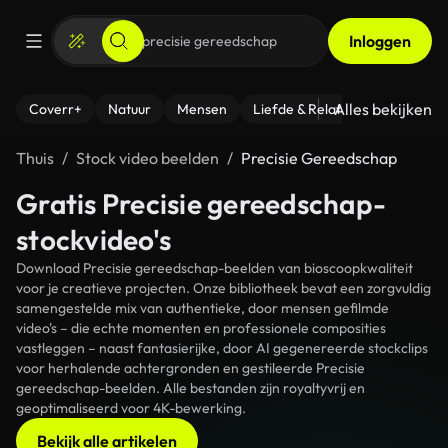
Inloggen
Alles bekijken
Coverr+
Natuur
Mensen
Liefde & Relaties
- Fitness
Thuis
Stock video beelden
Precisie Gereedschap
Gratis Precisie gereedschap-
stockvideo's
Download Precisie gereedschap-beelden van bioscoopkwaliteit
voor je creatieve projecten. Onze bibliotheek bevat een zorgvuldig
samengestelde mix van authentieke, door mensen gefilmde
video's – die echte momenten en professionele composities
vastleggen – naast fantasierijke, door AI gegenereerde stockclips
voor herhalende achtergronden en gestileerde Precisie
gereedschap-beelden. Alle bestanden zijn royaltyvrij en
geoptimaliseerd voor 4K-bewerking.
Bekijk alle artikelen