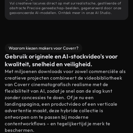
Vul creatieve lacunes direct op met surrealistische, gestileerde of
abstracte Precisie gereedschap-beelden, gegenereerd door onze
geavanceerde AI-modellen. Ontdek meer in onze AI Studio.
Waarom kiezen makers voor Coverr?
Gebruik originele en AI-stockvideo's voor
kwaliteit, snelheid en veiligheid.
Met miljoenen downloads voor zowel commerciële als
creatieve projecten combineert de videobibliotheek
van Coverr cinematografisch realisme met de
flexibiliteit van AI, zodat je snel aan de slag kunt
zonder concessies te doen. Of je nu een
landingspagina, een productvideo of een verticale
advertentie maakt, deze hybride collectie is
ontworpen om te passen bij moderne
contentworkflows – en tegelijkertijd je merk te
beschermen.