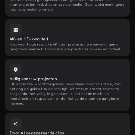
klantprojecten, websites en sociale media. Geen watermerk, geen
naamsvermelding vereist.
4K- en HD-kwaliteit
Kies voor hoge resolutie 4K voor professionele bewerkingen of
geoptimaliseerde HD voor snellere prestaties op web en mobiel.
Veilig voor uw projecten
Elk onderdeel wordt zorgvuldig beoordeeld door ons team, met
het oog op gebruik in de praktijk. We streven ernaar ervoor te
zorgen dat het veilig te gebruiken is, dat het de merk- en
modelrechten respecteert en dat het voldoet aan de gangbare
normen.
Door AI gegenereerde clips