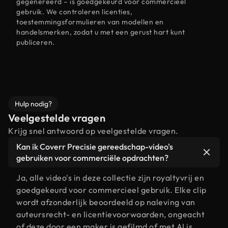
gegenereerd – is goedgekeurd voor commercieel
gebruik. We controleren licenties,
toestemmingsformulieren van modellen en
handelsmerken, zodat u met een gerust hart kunt
publiceren.
Hulp nodig?
Veelgestelde vragen
Krijg snel antwoord op veelgestelde vragen.
Kan ik Coverr Precisie gereedschap-video's
gebruiken voor commerciële opdrachten?
Ja, alle video's in deze collectie zijn royaltyvrij en
goedgekeurd voor commercieel gebruik. Elke clip
wordt afzonderlijk beoordeeld op naleving van
auteursrecht- en licentievoorwaarden, ongeacht
of deze door een maker is gefilmd of met AI is