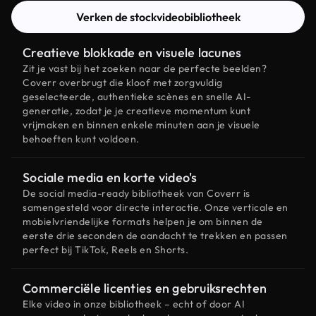
Verken de stockvideobibliotheek
Creatieve blokkade en visuele lacunes
Zit je vast bij het zoeken naar de perfecte beelden?
Coverr overbrugt die kloof met zorgvuldig
geselecteerde, authentieke scènes en snelle AI-
generatie, zodat je je creatieve momentum kunt
vrijmaken en binnen enkele minuten aan je visuele
behoeften kunt voldoen.
Sociale media en korte video's
De social media-ready bibliotheek van Coverr is
samengesteld voor directe interactie. Onze verticale en
mobielvriendelijke formats helpen je om binnen de
eerste drie seconden de aandacht te trekken en passen
perfect bij TikTok, Reels en Shorts.
Commerciële licenties en gebruiksrechten
Elke video in onze bibliotheek – echt of door AI