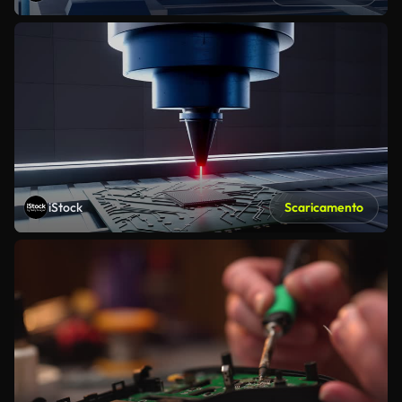
iStock
Scaricamento