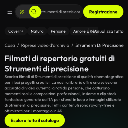
Registrazione
Visualizza tutto
Coverr+
Natura
Persone
Amore E Relazioni
Il Fitnes
Casa
Riprese video d’archivio
Strumenti Di Precisione
Filmati di repertorio gratuiti di
Strumenti di precisione
Scarica filmati di Strumenti di precisione di qualità cinematografica
per i tuoi progetti creativi. La nostra libreria offre una selezione
accurata di video autentici girati da persone, che catturano
momenti reali e composizioni professionali, insieme a clip stock
fantasiose generate dall'IA per sfondi in loop e immagini stilizzate
di Strumenti di precisione. Tutti i contenuti sono royalty-free e
ottimizzati per il montaggio in 4K.
Esplora tutto il catalogo