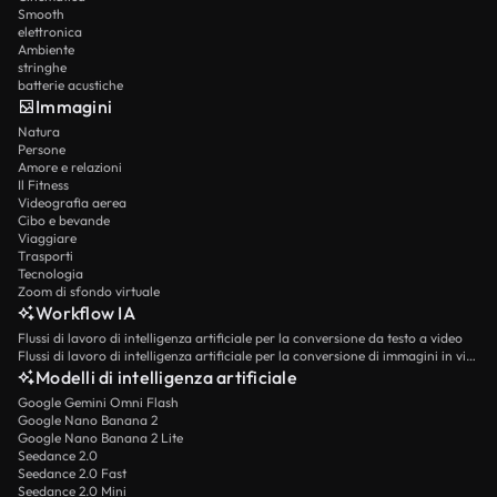
Smooth
elettronica
Ambiente
stringhe
batterie acustiche
Immagini
Natura
Persone
Amore e relazioni
Il Fitness
Videografia aerea
Cibo e bevande
Viaggiare
Trasporti
Tecnologia
Zoom di sfondo virtuale
Workflow IA
Flussi di lavoro di intelligenza artificiale per la conversione da testo a video
Flussi di lavoro di intelligenza artificiale per la conversione di immagini in video
Modelli di intelligenza artificiale
Google Gemini Omni Flash
Google Nano Banana 2
Google Nano Banana 2 Lite
Seedance 2.0
Seedance 2.0 Fast
Seedance 2.0 Mini