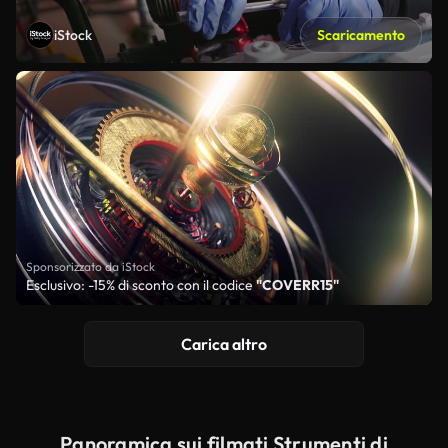
iStock
Scaricamento
Sponsorizzato da iStock
Esclusivo: -15% di sconto con il codice
"COVERR15"
Carica altro
Panoramica sui filmati Strumenti di