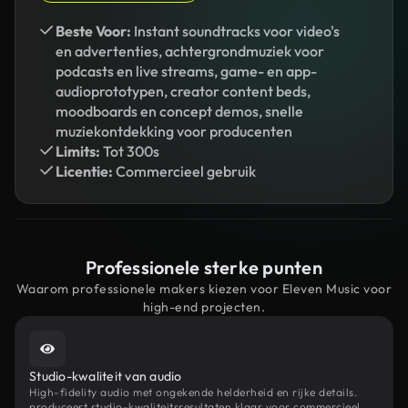
Beste Voor:
Instant soundtracks voor video's
en advertenties, achtergrondmuziek voor
podcasts en live streams, game- en app-
audioprototypen, creator content beds,
moodboards en concept demos, snelle
muziekontdekking voor producenten
Limits:
Tot 300s
Licentie:
Commercieel gebruik
Professionele sterke punten
Waarom professionele makers kiezen voor Eleven Music voor
high-end projecten.
Studio-kwaliteit van audio
High-fidelity audio met ongekende helderheid en rijke details.
produceert studio-kwaliteitsresultaten klaar voor commercieel