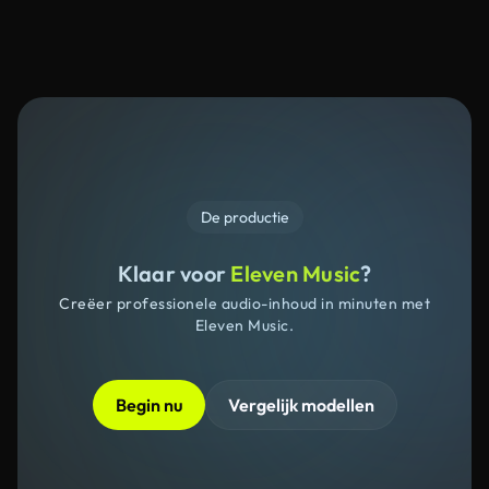
De productie
Klaar voor
Eleven Music
?
Creëer professionele audio-inhoud in minuten met
Eleven Music.
Begin nu
Vergelijk modellen