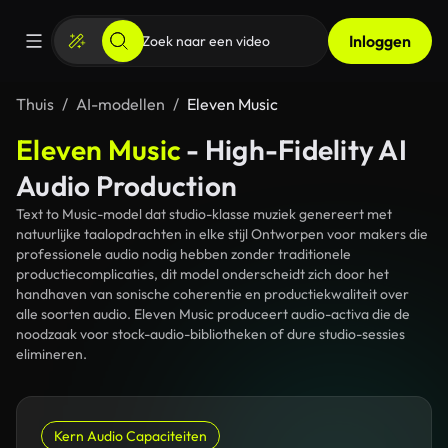
Inloggen
Thuis
AI-modellen
Eleven Music
Eleven Music
- High-Fidelity AI
Audio Production
Text to Music-model dat studio-klasse muziek genereert met
natuurlijke taalopdrachten in elke stijl Ontworpen voor makers die
professionele audio nodig hebben zonder traditionele
productiecomplicaties, dit model onderscheidt zich door het
handhaven van sonische coherentie en productiekwaliteit over
alle soorten audio. Eleven Music produceert audio-activa die de
noodzaak voor stock-audio-bibliotheken of dure studio-sessies
elimineren.
Kern Audio Capaciteiten