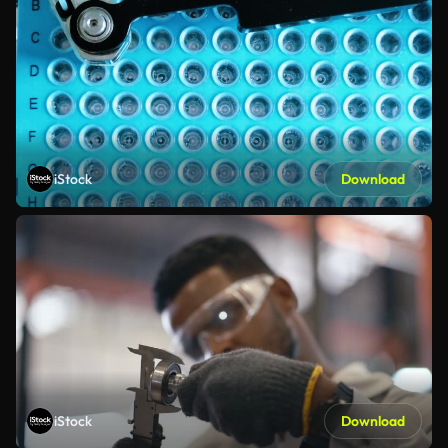
iStock
Download
iStock
Download