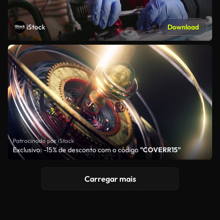
iStock
Download
Patrocinado por iStock
Exclusivo: -15% de desconto com o código
"COVERR15"
Carregar mais