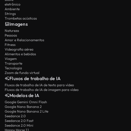
eletrônico
Ambiente
Strings
Trombetas acústicas
Imagens
Natureza
Pessoas
Amor e Relacionamentos
Fitness
Videografia aérea
Alimentos e bebidas
Viagem
Transporte
Tecnologia
Zoom de fundo virtual
Fluxos de trabalho de IA
Fluxos de trabalho de IA de texto para vídeo
Fluxos de trabalho de IA de imagem para vídeo
Modelos de IA
Google Gemini Omni Flash
Google Nano Banana 2
Google Nano Banana 2 Lite
Seedance 2.0
Seedance 2.0 Fast
Seedance 2.0 Mini
Happy Horse 1.1