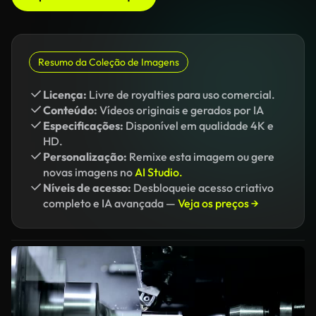
Resumo da Coleção de Imagens
Licença:
Livre de royalties para uso comercial.
Conteúdo:
Vídeos originais e gerados por IA
Especificações:
Disponível em qualidade 4K e
HD.
Personalização:
Remixe esta imagem ou gere
novas imagens no
AI Studio.
Níveis de acesso:
Desbloqueie acesso criativo
completo e IA avançada —
Veja os preços →