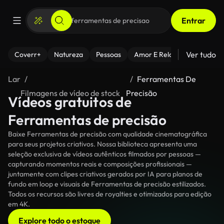
Entrar
Ver tudo
Coverr+
Natureza
Pessoas
Amor E Relacionamentos
Lar
Ferramentas De
Filmagens de vídeo de stock
Precisão
Vídeos gratuitos de
Ferramentas de precisão
Baixe Ferramentas de precisão com qualidade cinematográfica
para seus projetos criativos. Nossa biblioteca apresenta uma
seleção exclusiva de vídeos autênticos filmados por pessoas —
capturando momentos reais e composições profissionais —
juntamente com clipes criativos gerados por IA para planos de
fundo em loop e visuais de Ferramentas de precisão estilizados.
Todos os recursos são livres de royalties e otimizados para edição
em 4K.
Explore todo o estoque