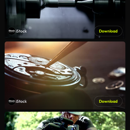
iStock
Download
iStock
Download