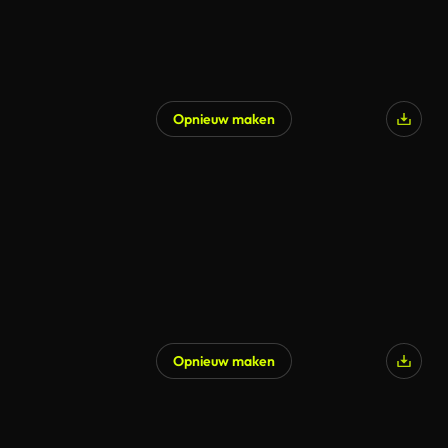
Opnieuw maken
Opnieuw maken