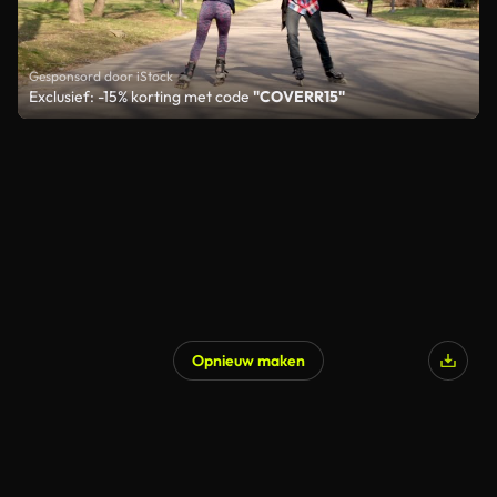
Gesponsord door iStock
Exclusief: -15% korting met code
"COVERR15"
Opnieuw maken