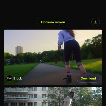
Opnieuw maken
iStock
Download