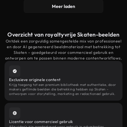
Meer laden
Overzicht van royaltyvrije Skaten-beelden
Ontdek een zorgvuldig samengestelde mix van professioneel
en door AI gegenereerd beeldmateriaal met betrekking tot
Skaten – goedgekeurd voor commercieel gebruik en
ontworpen om te passen binnen moderne contentworkflows.
Exclusieve originele content
Krijg toegang tot een premium bibliotheek met authentieke, door
makers gefilmde beelden die betrekking hebben op Skaten –
ontworpen voor storytelling, marketing en redactioneel gebruik.
Licentie voor commercieel gebruik
Alle video's zijn goedgekeurd voor gebruik in advertenties,