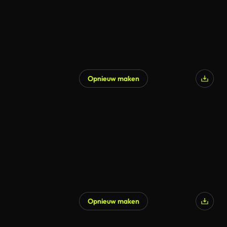
Opnieuw maken
Opnieuw maken