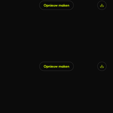
Opnieuw maken
Opnieuw maken