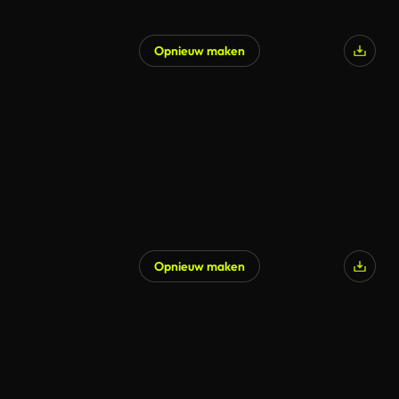
Opnieuw maken
Opnieuw maken