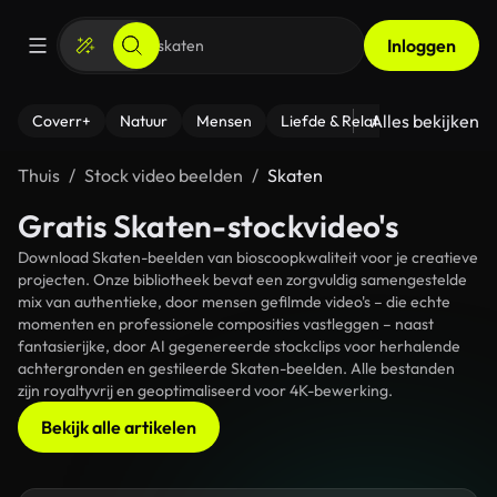
Inloggen
Alles bekijken
Coverr+
Natuur
Mensen
Liefde & Relaties
- Fitness
Thuis
Stock video beelden
Skaten
Gratis Skaten-stockvideo's
Download Skaten-beelden van bioscoopkwaliteit voor je creatieve
projecten. Onze bibliotheek bevat een zorgvuldig samengestelde
mix van authentieke, door mensen gefilmde video's – die echte
momenten en professionele composities vastleggen – naast
fantasierijke, door AI gegenereerde stockclips voor herhalende
achtergronden en gestileerde Skaten-beelden. Alle bestanden
zijn royaltyvrij en geoptimaliseerd voor 4K-bewerking.
Bekijk alle artikelen