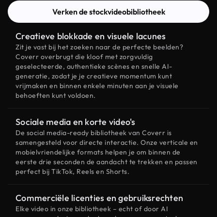
Verken de stockvideobibliotheek
Creatieve blokkade en visuele lacunes
Zit je vast bij het zoeken naar de perfecte beelden?
Coverr overbrugt die kloof met zorgvuldig
geselecteerde, authentieke scènes en snelle AI-
generatie, zodat je je creatieve momentum kunt
vrijmaken en binnen enkele minuten aan je visuele
behoeften kunt voldoen.
Sociale media en korte video's
De social media-ready bibliotheek van Coverr is
samengesteld voor directe interactie. Onze verticale en
mobielvriendelijke formats helpen je om binnen de
eerste drie seconden de aandacht te trekken en passen
perfect bij TikTok, Reels en Shorts.
Commerciële licenties en gebruiksrechten
Elke video in onze bibliotheek – echt of door AI