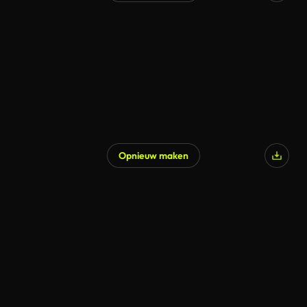
Opnieuw maken