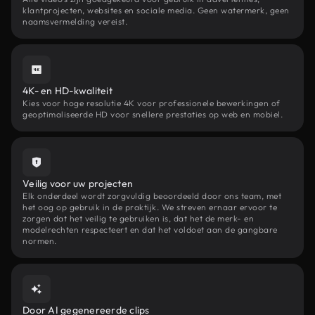
klantprojecten, websites en sociale media. Geen watermerk, geen
naamsvermelding vereist.
4K- en HD-kwaliteit
Kies voor hoge resolutie 4K voor professionele bewerkingen of
geoptimaliseerde HD voor snellere prestaties op web en mobiel.
Veilig voor uw projecten
Elk onderdeel wordt zorgvuldig beoordeeld door ons team, met
het oog op gebruik in de praktijk. We streven ernaar ervoor te
zorgen dat het veilig te gebruiken is, dat het de merk- en
modelrechten respecteert en dat het voldoet aan de gangbare
normen.
Door AI gegenereerde clips