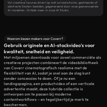
Vul creatieve lacunes direct op met surrealistische, gestileerde of
abstracte Skaten-beelden, gegenereerd door onze geavanceerde
AI-modellen. Ontdek meer in onze AI Studio.
Waarom kiezen makers voor Coverr?
Gebruik originele en AI-stockvideo's voor
kwaliteit, snelheid en veiligheid.
Met miljoenen downloads voor zowel commerciële als
creatieve projecten combineert de videobibliotheek
van Coverr cinematografisch realisme met de
flexibiliteit van AI, zodat je snel aan de slag kunt
zonder concessies te doen. Of je nu een
landingspagina, een productvideo of een verticale
advertentie maakt, deze hybride collectie is
ontworpen om te passen bij moderne
contentworkflows – en tegelijkertijd je merk te
beschermen.