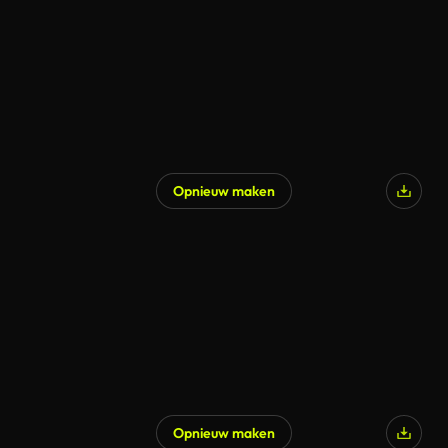
Opnieuw maken
Opnieuw maken