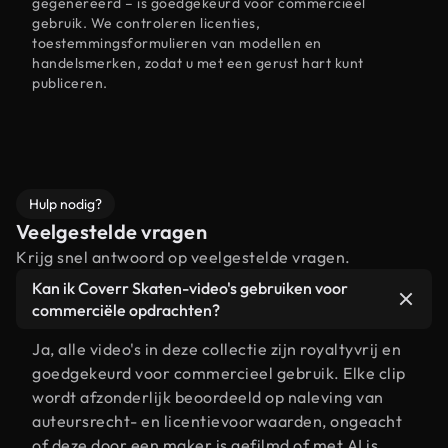
gegenereerd – is goedgekeurd voor commercieel
gebruik. We controleren licenties,
toestemmingsformulieren van modellen en
handelsmerken, zodat u met een gerust hart kunt
publiceren.
Hulp nodig?
Veelgestelde vragen
Krijg snel antwoord op veelgestelde vragen.
Kan ik Coverr Skaten-video's gebruiken voor
commerciële opdrachten?
Ja, alle video's in deze collectie zijn royaltyvrij en
goedgekeurd voor commercieel gebruik. Elke clip
wordt afzonderlijk beoordeeld op naleving van
auteursrecht- en licentievoorwaarden, ongeacht
of deze door een maker is gefilmd of met AI is