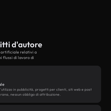
itti d'autore
rtificiale relativi a
flussi di lavoro di
ale
utilizzo in pubblicità, progetti per clienti, siti web e post
grana, nessun obbligo di attribuzione.