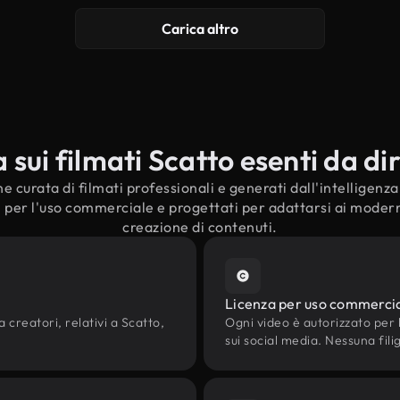
Carica altro
ui filmati Scatto esenti da dir
e curata di filmati professionali e generati dall'intelligenza a
i per l'uso commerciale e progettati per adattarsi ai moderni 
creazione di contenuti.
Licenza per uso commerci
a creatori, relativi a Scatto,
Ogni video è autorizzato per l'
sui social media. Nessuna fili