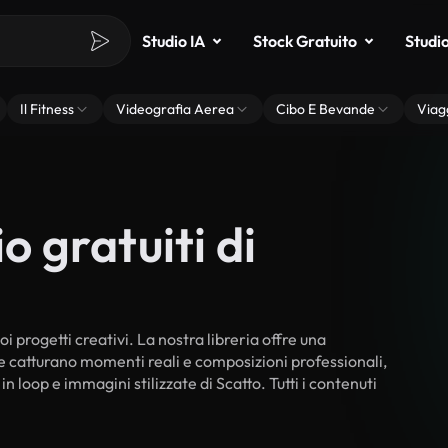
Studio IA
Stock Gratuito
Studi
Il Fitness
Videografia Aerea
Cibo E Bevande
Viag
o gratuiti di
oi progetti creativi. La nostra libreria offre una
he catturano momenti reali e composizioni professionali,
n loop e immagini stilizzate di Scatto. Tutti i contenuti