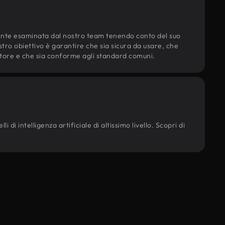
ente esaminata dal nostro team tenendo conto del suo
ostro obiettivo è garantire che sia sicura da usare, che
d'autore e che sia conforme agli standard comuni.
 di intelligenza artificiale di altissimo livello. Scopri di