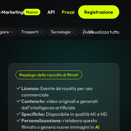
o Marketing
API
Prezzi
Registrazione
Nuovo
Visualizza tutto
giare
Trasporti
Tecnologia
Zoom Di Sfondo Virtuale
Riepilogo della raccolta di filmati
Licenza:
Esente da royalty per uso
commerciale
Contenuto:
video originali e generati
dall'intelligenza artificiale
Specifiche:
Disponibile in qualità 4K e HD
Personalizzazione:
rielabora questo
filmato o genera nuove immagini in
AI