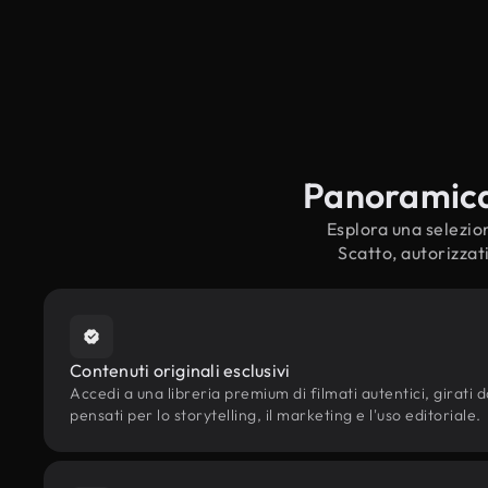
Panoramica s
Esplora una selezion
Scatto, autorizzat
Contenuti originali esclusivi
Accedi a una libreria premium di filmati autentici, girati d
pensati per lo storytelling, il marketing e l'uso editoriale.