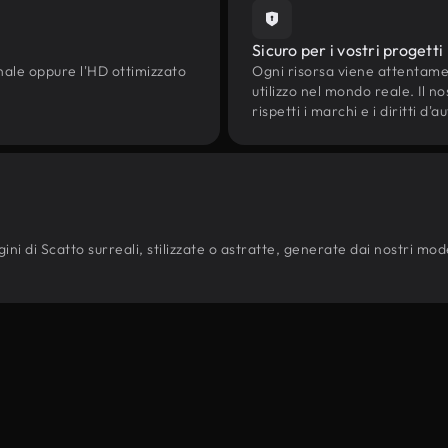
Sicuro per i vostri progetti
onale oppure l'HD ottimizzato
Ogni risorsa viene attentam
utilizzo nel mondo reale. Il n
rispetti i marchi e i diritti 
i di Scatto surreali, stilizzate o astratte, generate dai nostri modelli