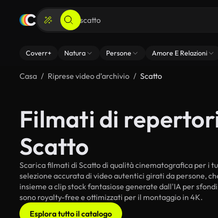
Coverr+
Natura
Persone
Amore E Relazioni
Casa
Riprese video d’archivio
Scatto
Filmati di repertori
Scatto
Scarica filmati di Scatto di qualità cinematografica per i tu
selezione accurata di video autentici girati da persone, c
insieme a clip stock fantasiose generate dall'IA per sfondi i
sono royalty-free e ottimizzati per il montaggio in 4K.
Esplora tutto il catalogo