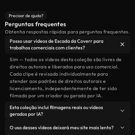
Precisar de ajuda?
Perguntas frequentes
Obtenha respostas rápidas para perguntas frequentes.
Posso usar vídeos de Escada da Coverr para
trabalhos comerciais com clientes?
Sim — todos os vídeos desta coleção são livres de
direitos autorais e liberados para uso comercial.
Cada clipe é revisado individualmente para
atender aos padrões de direitos autorais e
licenciamento, independentemente de ter sido
filmado por um criador ou gerado por IA.
Esta coleção inclui filmagens reais ou vídeos
gerados por IA?
Ambas. Esta é uma biblioteca híbrida composta
O uso desses vídeos deixará meu site mais lento?
por filmagens reais, feitas por humanos,