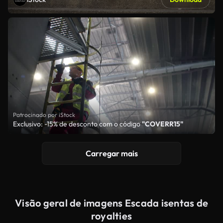
Patrocinado por iStock
Exclusivo: -15% de desconto com o código
"COVERR15"
Carregar mais
Visão geral de imagens Escada isentas de
royalties