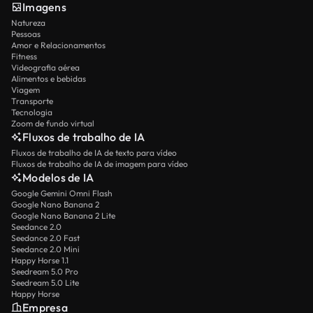
Imagens
Natureza
Pessoas
Amor e Relacionamentos
Fitness
Videografia aérea
Alimentos e bebidas
Viagem
Transporte
Tecnologia
Zoom de fundo virtual
Fluxos de trabalho de IA
Fluxos de trabalho de IA de texto para vídeo
Fluxos de trabalho de IA de imagem para vídeo
Modelos de IA
Google Gemini Omni Flash
Google Nano Banana 2
Google Nano Banana 2 Lite
Seedance 2.0
Seedance 2.0 Fast
Seedance 2.0 Mini
Happy Horse 1.1
Seedream 5.0 Pro
Seedream 5.0 Lite
Happy Horse
Empresa