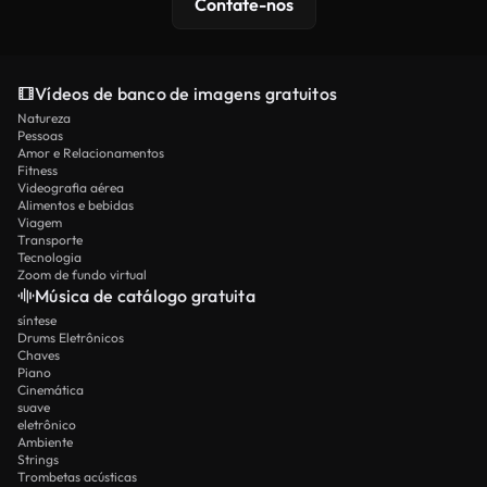
Contate-nos
Vídeos de banco de imagens gratuitos
Natureza
Pessoas
Amor e Relacionamentos
Fitness
Videografia aérea
Alimentos e bebidas
Viagem
Transporte
Tecnologia
Zoom de fundo virtual
Música de catálogo gratuita
síntese
Drums Eletrônicos
Chaves
Piano
Cinemática
suave
eletrônico
Ambiente
Strings
Trombetas acústicas