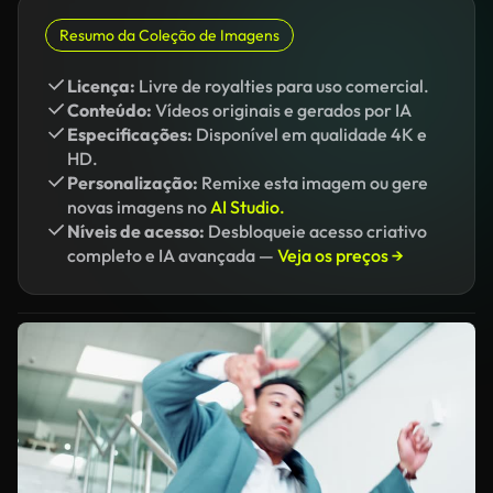
Resumo da Coleção de Imagens
Licença:
Livre de royalties para uso comercial.
Conteúdo:
Vídeos originais e gerados por IA
Especificações:
Disponível em qualidade 4K e
HD.
Personalização:
Remixe esta imagem ou gere
novas imagens no
AI Studio.
Níveis de acesso:
Desbloqueie acesso criativo
completo e IA avançada —
Veja os preços →