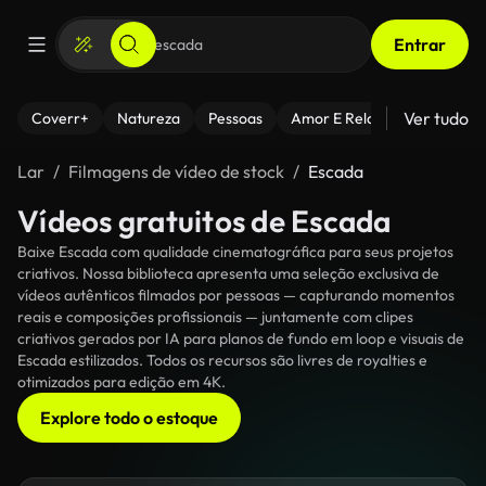
Entrar
Ver tudo
Coverr+
Natureza
Pessoas
Amor E Relacionamentos
Lar
Filmagens de vídeo de stock
Escada
Vídeos gratuitos de Escada
Baixe Escada com qualidade cinematográfica para seus projetos
criativos. Nossa biblioteca apresenta uma seleção exclusiva de
vídeos autênticos filmados por pessoas — capturando momentos
reais e composições profissionais — juntamente com clipes
criativos gerados por IA para planos de fundo em loop e visuais de
Escada estilizados. Todos os recursos são livres de royalties e
otimizados para edição em 4K.
Explore todo o estoque