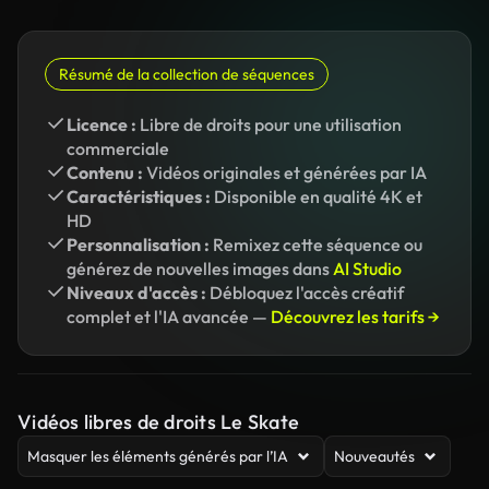
Résumé de la collection de séquences
Licence :
Libre de droits pour une utilisation
commerciale
Contenu :
Vidéos originales et générées par IA
Caractéristiques :
Disponible en qualité 4K et
HD
Personnalisation :
Remixez cette séquence ou
générez de nouvelles images dans
AI Studio
Niveaux d'accès :
Débloquez l'accès créatif
complet et l'IA avancée —
Découvrez les tarifs →
Vidéos libres de droits Le Skate
Masquer les éléments générés par l’IA
Nouveautés