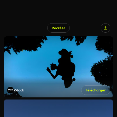
Recréer
iStock
Télécharger