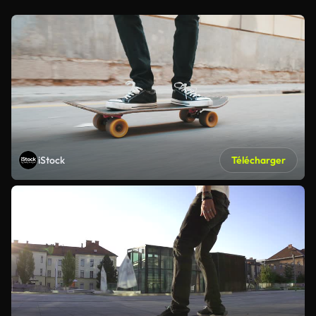
iStock
Télécharger