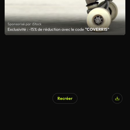
Sponsorisé par iStock
Exclusivité : -15% de réduction avec le code
"COVERR15"
Recréer