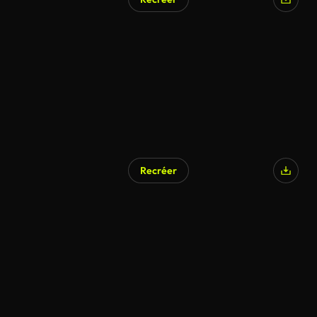
Recréer