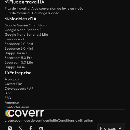
Flux de travail IA
Flux de travail d’IA de conversion de texte en vidéo
Flux de travail d’IA d’image à vidéo
Modèles d’IA
Google Gemini Omni Flash
Google Nano Banana 2
Google Nano Banana 2 Lite
Seedance 2.0
Seedance 2.0 Fast
Seedance 2.0 Mini
Happy Horse 1.1
Seedream 5.0 Pro
Seedream 5.0 Lite
Happy Horse
Entreprise
À propos
Coverr Plus
Développeurs / API
Blog
FAQ
Annoncer
Contactez-nous
Licence
politique de confidentialité
Conditions d’utilisation
Français