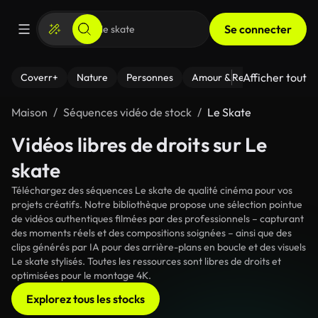
Se connecter
Afficher tout
Coverr+
Nature
Personnes
Amour & Relations
Le Fi
Maison
Séquences vidéo de stock
Le Skate
Vidéos libres de droits sur Le
skate
Téléchargez des séquences Le skate de qualité cinéma pour vos
projets créatifs. Notre bibliothèque propose une sélection pointue
de vidéos authentiques filmées par des professionnels – capturant
des moments réels et des compositions soignées – ainsi que des
clips générés par IA pour des arrière-plans en boucle et des visuels
Le skate stylisés. Toutes les ressources sont libres de droits et
optimisées pour le montage 4K.
Explorez tous les stocks