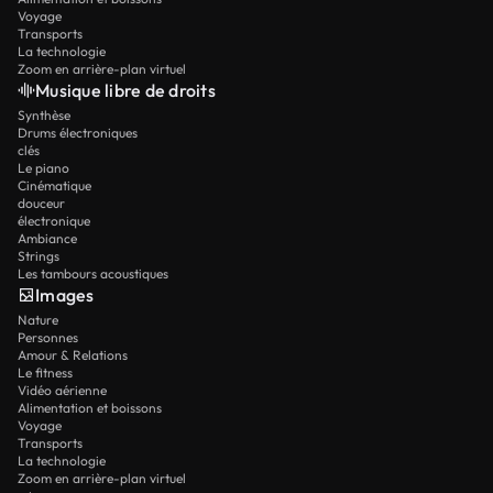
Voyage
Transports
La technologie
Zoom en arrière-plan virtuel
Musique libre de droits
Synthèse
Drums électroniques
clés
Le piano
Cinématique
douceur
électronique
Ambiance
Strings
Les tambours acoustiques
Images
Nature
Personnes
Amour & Relations
Le fitness
Vidéo aérienne
Alimentation et boissons
Voyage
Transports
La technologie
Zoom en arrière-plan virtuel