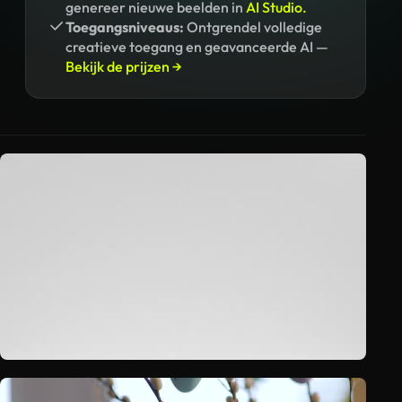
genereer nieuwe beelden in
AI Studio.
Toegangsniveaus:
Ontgrendel volledige
creatieve toegang en geavanceerde AI —
Bekijk de prijzen →