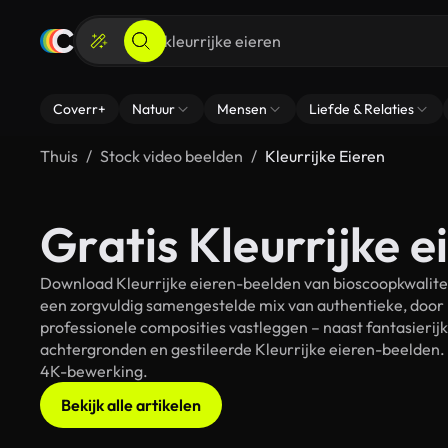
Coverr+
Natuur
Mensen
Liefde & Relaties
Thuis
Stock video beelden
Kleurrijke Eieren
Gratis Kleurrijke e
Download Kleurrijke eieren-beelden van bioscoopkwaliteit
een zorgvuldig samengestelde mix van authentieke, door
professionele composities vastleggen – naast fantasierij
achtergronden en gestileerde Kleurrijke eieren-beelden. 
4K-bewerking.
Bekijk alle artikelen