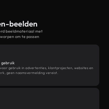
ren-beelden
erd beeldmateriaal met
ntworpen om te passen
 gebruik
 voor gebruik in advertenties, klantprojecten, websites en
rk, geen naamsvermelding vereist.