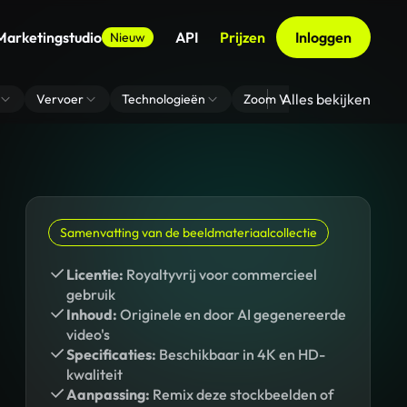
Marketingstudio
API
Prijzen
Inloggen
Nieuw
Alles bekijken
Vervoer
Technologieën
Zoom Virtuele Achtergrond
Samenvatting van de beeldmateriaalcollectie
Licentie:
Royaltyvrij voor commercieel
gebruik
Inhoud:
Originele en door AI gegenereerde
video's
Specificaties:
Beschikbaar in 4K en HD-
kwaliteit
Aanpassing:
Remix deze stockbeelden of