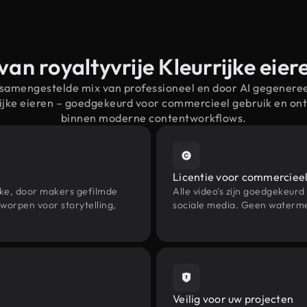
van royaltyvrije Kleurrijke eie
 samengestelde mix van professioneel en door AI gegenere
rijke eieren – goedgekeurd voor commercieel gebruik en o
binnen moderne contentworkflows.
Licentie voor commercieel
eke, door makers gefilmde
Alle video's zijn goedgekeurd
worpen voor storytelling,
sociale media. Geen waterme
Veilig voor uw projecten