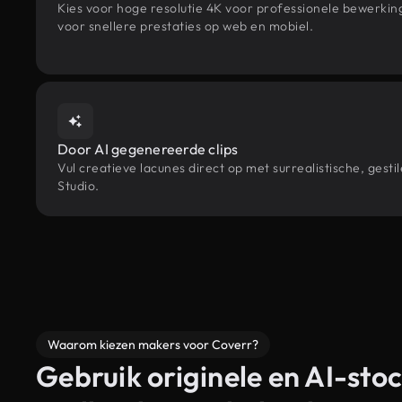
Kies voor hoge resolutie 4K voor professionele bewerki
voor snellere prestaties op web en mobiel.
Door AI gegenereerde clips
Vul creatieve lacunes direct op met surrealistische, ge
Studio.
Waarom kiezen makers voor Coverr?
Gebruik originele en AI-stoc