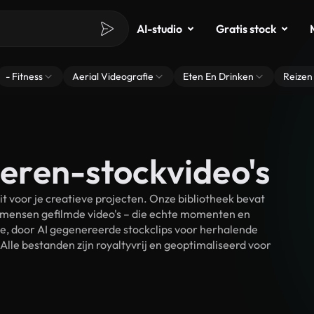
AI-studio
Gratis stock
- Fitness
Aerial Videografie
Eten En Drinken
Reizen
ieren-stockvideo's
 voor je creatieve projecten. Onze bibliotheek bevat
 mensen gefilmde video's – die echte momenten en
ke, door AI gegenereerde stockclips voor herhalende
Alle bestanden zijn royaltyvrij en geoptimaliseerd voor