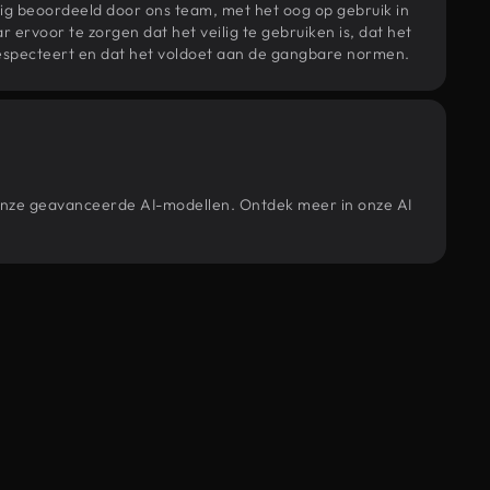
ig beoordeeld door ons team, met het oog op gebruik in
r ervoor te zorgen dat het veilig te gebruiken is, dat het
specteert en dat het voldoet aan de gangbare normen.
r onze geavanceerde AI-modellen. Ontdek meer in onze AI