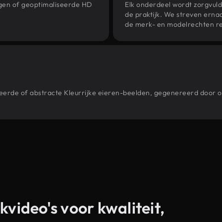
ngen of geoptimaliseerde HD
Elk onderdeel wordt zorgvuld
de praktijk. We streven ernaa
de merk- en modelrechten re
stileerde of abstracte Kleurrijke eieren-beelden, gegenereerd doo
kvideo's voor kwaliteit,