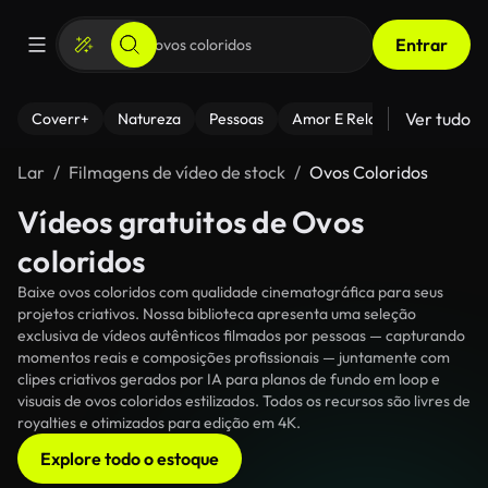
Entrar
Ver tudo
Coverr+
Natureza
Pessoas
Amor E Relacionamentos
Lar
Filmagens de vídeo de stock
Ovos Coloridos
Vídeos gratuitos de Ovos
coloridos
Baixe ovos coloridos com qualidade cinematográfica para seus
projetos criativos. Nossa biblioteca apresenta uma seleção
exclusiva de vídeos autênticos filmados por pessoas — capturando
momentos reais e composições profissionais — juntamente com
clipes criativos gerados por IA para planos de fundo em loop e
visuais de ovos coloridos estilizados. Todos os recursos são livres de
royalties e otimizados para edição em 4K.
Explore todo o estoque