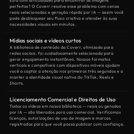
Está com dificuldades para encontrar as imagens
perfeitas? O Coverr resolve esse problema com cenas
reais selecionadas e geração rápida por IA — assim você
pode desbloquear seu fluxo criativo e atender às suas
necessidades visuais em minutos.
Mídias sociais e vídeos curtos
A biblioteca de conteúdo da Coverr, otimizada para
redes sociais, foi cuidadosamente selecionada para
gerar engajamento instantâneo. Nossos formatos
verticais e compatíveis com dispositivos móveis ajudam
você a captar a atenção nos primeiros três segundos e a
manter a identidade visual nativa do TikTok, Reels e
Shorts.
Licenciamento Comercial e Direitos de Uso
Todos os vídeos em nossa biblioteca — reais ou gerados
por IA — são liberados para uso comercial. Verificamos
licenças, autorizações de uso de imagem e marcas
registradas para que você possa publicar com confiança.