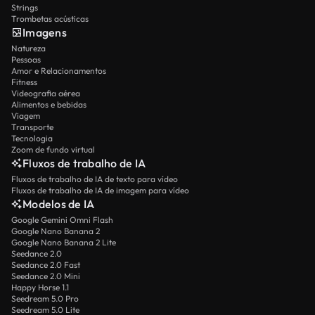
Strings
Trombetas acústicas
Imagens
Natureza
Pessoas
Amor e Relacionamentos
Fitness
Videografia aérea
Alimentos e bebidas
Viagem
Transporte
Tecnologia
Zoom de fundo virtual
Fluxos de trabalho de IA
Fluxos de trabalho de IA de texto para vídeo
Fluxos de trabalho de IA de imagem para vídeo
Modelos de IA
Google Gemini Omni Flash
Google Nano Banana 2
Google Nano Banana 2 Lite
Seedance 2.0
Seedance 2.0 Fast
Seedance 2.0 Mini
Happy Horse 1.1
Seedream 5.0 Pro
Seedream 5.0 Lite