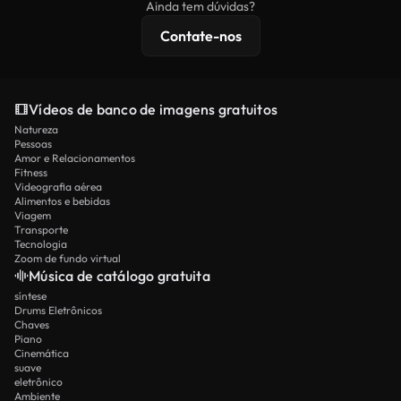
Ainda tem dúvidas?
licenciamento estendidas.
Contate-nos
Vídeos de banco de imagens gratuitos
Natureza
Pessoas
Amor e Relacionamentos
Fitness
Videografia aérea
Alimentos e bebidas
Viagem
Transporte
Tecnologia
Zoom de fundo virtual
Música de catálogo gratuita
síntese
Drums Eletrônicos
Chaves
Piano
Cinemática
suave
eletrônico
Ambiente