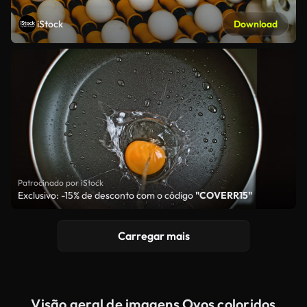
iStock
Download
Patrocinado por iStock
Exclusivo: -15% de desconto com o código
"COVERR15"
Carregar mais
Visão geral de imagens Ovos coloridos