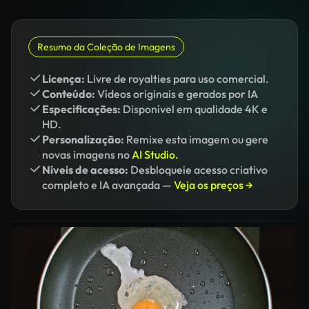
Resumo da Coleção de Imagens
Licença:
Livre de royalties para uso comercial.
Conteúdo:
Vídeos originais e gerados por IA
Especificações:
Disponível em qualidade 4K e
HD.
Personalização:
Remixe esta imagem ou gere
novas imagens no
AI Studio.
Níveis de acesso:
Desbloqueie acesso criativo
completo e IA avançada —
Veja os preços →