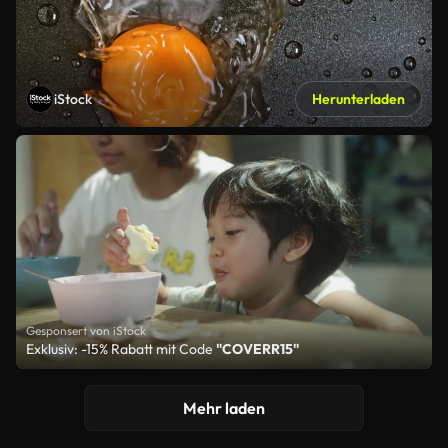
iStock
Herunterladen
Gesponsert von iStock
Exklusiv: -15% Rabatt mit Code
"COVERR15"
Mehr laden