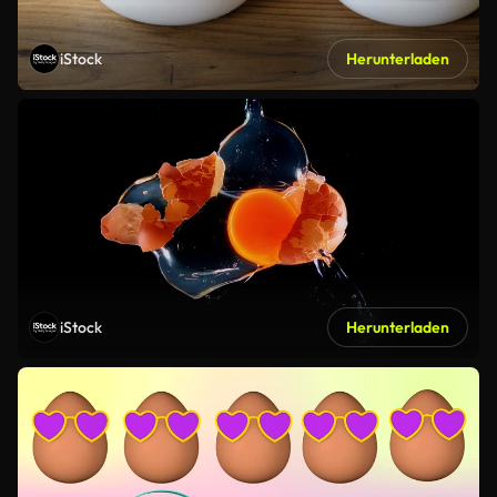
iStock
Herunterladen
iStock
Herunterladen