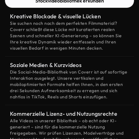
Stockvideobibliothek erkunden
Kreative Blockade & visuelle Lücken
Sie suchen noch nach dem perfekten Filmmaterial?
Coverr schließt diese Lücke mit kuratierten realen
Szenen und schneller KI-Generierung – so können Sie
Ihre kreative Dynamik wieder entfesseln und Ihren
visuellen Bedarf in wenigen Minuten decken.
Soziale Medien & Kurzvideos
Die Social-Media-Bibliothek von Coverr ist auf sofortige
Interaktion ausgelegt. Unsere vertikalen und
mobiloptimierten Formate helfen Ihnen, in den ersten
drei Sekunden Aufmerksamkeit zu erregen und sich
nahtlos in TikTok, Reels und Shorts einzufügen.
Kommerzielle Lizenz- und Nutzungsrechte
Alle Videos in unserer Bibliothek – ob echt oder KI-
generiert – sind für die kommerzielle Nutzung
freigegeben. Wir prüfen Lizenzen, Modelverträge und