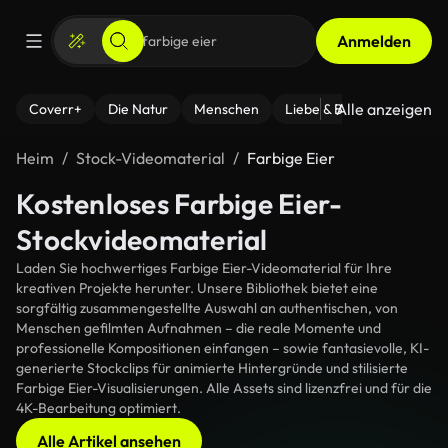
Anmelden
Alle anzeigen
Coverr+
Die Natur
Menschen
Liebe & Beziehungen
F
Heim
Stock-Videomaterial
Farbige Eier
Kostenloses Farbige Eier-
Stockvideomaterial
Laden Sie hochwertiges Farbige Eier-Videomaterial für Ihre
kreativen Projekte herunter. Unsere Bibliothek bietet eine
sorgfältig zusammengestellte Auswahl an authentischen, von
Menschen gefilmten Aufnahmen – die reale Momente und
professionelle Kompositionen einfangen – sowie fantasievolle, KI-
generierte Stockclips für animierte Hintergründe und stilisierte
Farbige Eier-Visualisierungen. Alle Assets sind lizenzfrei und für die
4K-Bearbeitung optimiert.
Alle Artikel ansehen