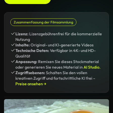
Zusammenfassung der Filmsammlung
Lizenz:
Lizenzgebührenfrei für die kommerzielle
Nutzung
Inhalte:
Original- und KI-generierte Videos
Technische Daten:
Verfügbar in 4K- und HD-
Qualität
Anpassung:
Remixen Sie dieses Stockmaterial
oder generieren Sie neues Material in
AI Studio.
Zugriffsebenen:
Schalten Sie den vollen
kreativen Zugriff und fortschrittliche KI frei –
Preise ansehen →